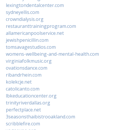
lexingtondentalcenter.com
sydneyellis.com
crowndialysis.org
restauranttrainingprogram.com
allamericanpoolservice.net
jewishpenicillin.com
tomsavagestudios.com
womens-wellbeing-and-mental-health.com
virginiafolkmusic.org
ovationsdance.com
ribandrhein.com
kolekcje.net
catolicanto.com
lbkeducationcenter.org
trinityriverdallas.org
perfectplace.net
3seasonsthaibistrooakland.com
scribblefire.com