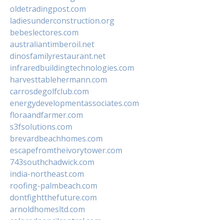
oldetradingpost.com
ladiesunderconstruction.org
bebeslectores.com
australiantimberoil.net
dinosfamilyrestaurant.net
infraredbuildingtechnologies.com
harvesttablehermann.com
carrosdegolfclub.com
energydevelopmentassociates.com
floraandfarmer.com
s3fsolutions.com
brevardbeachhomes.com
escapefromtheivorytower.com
743southchadwick.com
india-northeast.com
roofing-palmbeach.com
dontfightthefuture.com
arnoldhomesltd.com