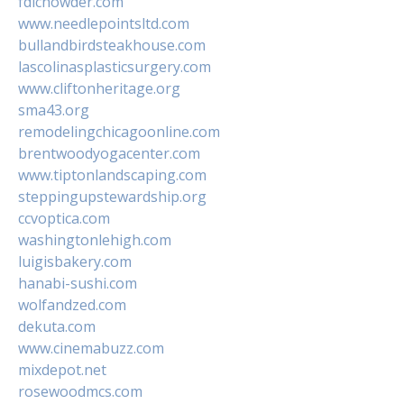
fdlchowder.com
www.needlepointsltd.com
bullandbirdsteakhouse.com
lascolinasplasticsurgery.com
www.cliftonheritage.org
sma43.org
remodelingchicagoonline.com
brentwoodyogacenter.com
www.tiptonlandscaping.com
steppingupstewardship.org
ccvoptica.com
washingtonlehigh.com
luigisbakery.com
hanabi-sushi.com
wolfandzed.com
dekuta.com
www.cinemabuzz.com
mixdepot.net
rosewoodmcs.com