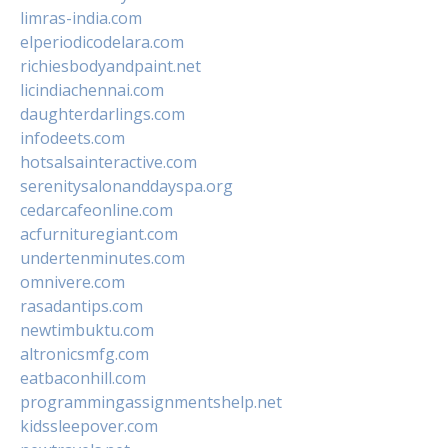
limras-india.com
elperiodicodelara.com
richiesbodyandpaint.net
licindiachennai.com
daughterdarlings.com
infodeets.com
hotsalsainteractive.com
serenitysalonanddayspa.org
cedarcafeonline.com
acfurnituregiant.com
undertenminutes.com
omnivere.com
rasadantips.com
newtimbuktu.com
altronicsmfg.com
eatbaconhill.com
programmingassignmentshelp.net
kidssleepover.com