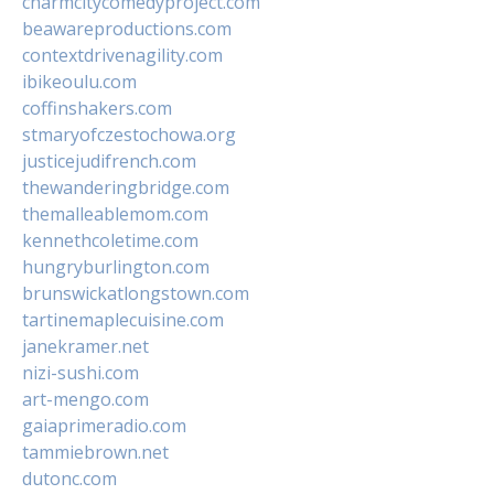
charmcitycomedyproject.com
beawareproductions.com
contextdrivenagility.com
ibikeoulu.com
coffinshakers.com
stmaryofczestochowa.org
justicejudifrench.com
thewanderingbridge.com
themalleablemom.com
kennethcoletime.com
hungryburlington.com
brunswickatlongstown.com
tartinemaplecuisine.com
janekramer.net
nizi-sushi.com
art-mengo.com
gaiaprimeradio.com
tammiebrown.net
dutonc.com