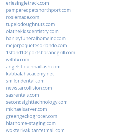
eriesingletrack.com
pamperedpetsnorthport.com
rosiemade.com
tupelodoughnuts.com
olathekidsdentistry.com
hanleyfuneralhomeinc.com
mejorpaquetesorlando.com
1stand10sportsbarandgrill.com
w4btx.com
angelstouchnaillash.com
kabbalahacademy.net
smilondental.com
newstarcollision.com
sasrentals.com
secondsighttechnology.com
michaelsarver.com
greengeckogrocer.com
hlathome-staging.com
wokteriyakitargetmall.com