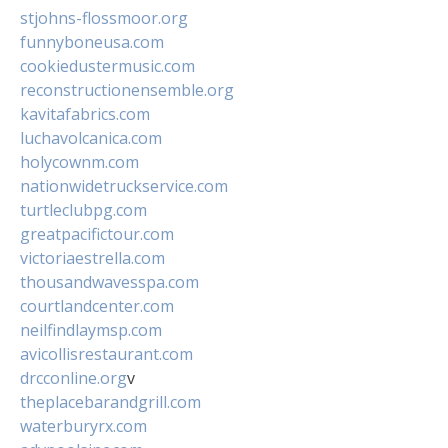
stjohns-flossmoor.org
funnyboneusa.com
cookiedustermusic.com
reconstructionensemble.org
kavitafabrics.com
luchavolcanica.com
holycownm.com
nationwidetruckservice.com
turtleclubpg.com
greatpacifictour.com
victoriaestrella.com
thousandwavesspa.com
courtlandcenter.com
neilfindlaymsp.com
avicollisrestaurant.com
drcconline.org
v
theplacebarandgrill.com
waterburyrx.com