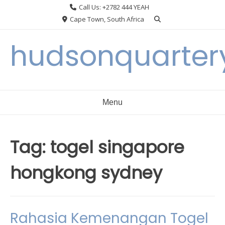
Skip
Call Us: +2782 444 YEAH
to
Cape Town, South Africa
content
hudsonquarter
Menu
Tag:
togel singapore
hongkong sydney
Rahasia Kemenangan Togel