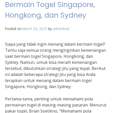
Bermain Togel Singapore,
Hongkong, dan Sydney
Posted on
March 29, 2025
by
adminhud
Siapa yang tidak ingin menang dalam bermain togel?
Tentu saja semua orang menginginkan kemenangan
saat bermain togel Singapore, Hongkong, dan
Sydney. Namun, untuk bisa meraih kemenangan
tersebut, dibutuhkan strategi jitu yang tepat. Berikut
ini adalah beberapa strategi jitu yang bisa Anda
terapkan untuk menang dalam bermain togel
Singapore, Hongkong, dan Sydney.
Pertama-tama, penting untuk memahami pola
permainan togel di masing-masing pasaran. Menurut
pakar togel, Brian Soetikno, “Memahami pola