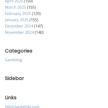
April 2025
(150)
March 2025
(155)
February 2025
(120)
January 2025
(155)
December 2024
(147)
November 2024
(140)
Categories
Gambling
Sidebar
Links
missclaireshay.com