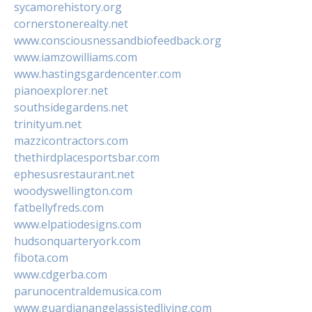
sycamorehistory.org
cornerstonerealty.net
www.consciousnessandbiofeedback.org
www.iamzowilliams.com
www.hastingsgardencenter.com
pianoexplorer.net
southsidegardens.net
trinityum.net
mazzicontractors.com
thethirdplacesportsbar.com
ephesusrestaurant.net
woodyswellington.com
fatbellyfreds.com
www.elpatiodesigns.com
hudsonquarteryork.com
fibota.com
www.cdgerba.com
parunocentraldemusica.com
www.guardianangelassistedliving.com