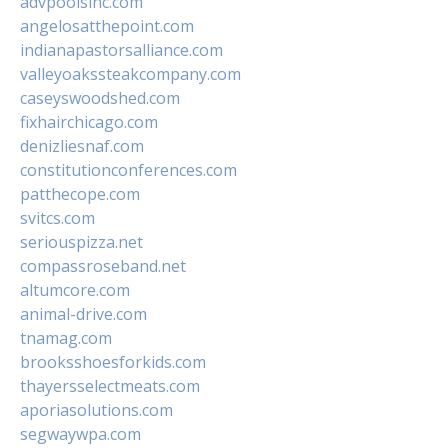
advpoolsinc.com
angelosatthepoint.com
indianapastorsalliance.com
valleyoakssteakcompany.com
caseyswoodshed.com
fixhairchicago.com
denizliesnaf.com
constitutionconferences.com
patthecope.com
svitcs.com
seriouspizza.net
compassroseband.net
altumcore.com
animal-drive.com
tnamag.com
brooksshoesforkids.com
thayersselectmeats.com
aporiasolutions.com
segwaywpa.com