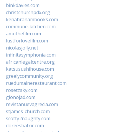
binkdavies.com
christchurchpdx.org
kenabrahambooks.com
commune-kitchen.com
amuthefilm.com
lustforlovefilm.com
nicolasjolly.net
infinitasymphonia.com
africanlegalcentre.org
katsusushihouse.com
greelycommunity.org
ruedumainerestaurant.com
rosetzsky.com
glonojad.com
revistanuevagrecia.com
stjames-church.com
scotty2naughty.com
doreeshafrir.com