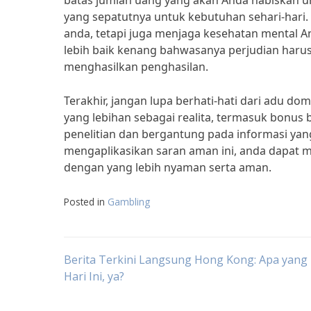
batas jumlah uang yang akan Anda habiskan u
yang sepatutnya untuk kebutuhan sehari-hari. D
anda, tetapi juga menjaga kesehatan mental 
lebih baik kenang bahwasanya perjudian harus 
menghasilkan penghasilan.
Terakhir, jangan lupa berhati-hati dari adu d
yang lebihan sebagai realita, termasuk bonus
penelitian dan bergantung pada informasi ya
mengaplikasikan saran aman ini, anda dapat
dengan yang lebih nyaman serta aman.
Posted in
Gambling
Post
Berita Terkini Langsung Hong Kong: Apa yang 
Hari Ini, ya?
navigation