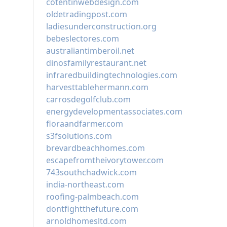
cotentinwebdesign.com
oldetradingpost.com
ladiesunderconstruction.org
bebeslectores.com
australiantimberoil.net
dinosfamilyrestaurant.net
infraredbuildingtechnologies.com
harvesttablehermann.com
carrosdegolfclub.com
energydevelopmentassociates.com
floraandfarmer.com
s3fsolutions.com
brevardbeachhomes.com
escapefromtheivorytower.com
743southchadwick.com
india-northeast.com
roofing-palmbeach.com
dontfightthefuture.com
arnoldhomesltd.com