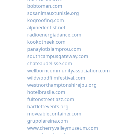
bobtoman.com
sosanimauxtunisie.org
kogroofing.com
alpinedentist.net
radioenergiadance.com
kookotheek.com
panayiotislamprou.com
southcampusgateway.com
chateaudelisse.com
wellborncommunityassociation.com
wildwoodfilmfestival.com
westnorthamptonshirejpu.org
hotelbrasile.com
fultonstreetjazz.com
bartlettevents.org
moveablecontainer.com
grupolareina.com
www.cherryvalleymuseum.com