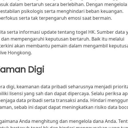
 masuk dalam bertaruh secara berlebihan. Dengan mengelola
estabilan psikologis serta menghindari beban keuangan.
erfokus serta tak terpengaruh emosi saat bermain.
rita serta informasi update tentang togel HK. Sumber data 
dan mempengaruhi keputusan bertaruh. Baik itu melalui
ta terkini akan membantu pemain dalam mengambil keputus
 live Hongkong.
aman Digi
a digi, keamanan data pribadi seharusnya menjadi priorit
iki lisensi yang sah dan dapat dipercaya. Selalu periksa a
enjaga data pribadi serta transaksi anda. Hindari menggu
k aman, sebab ini dapat dapat meningkatkan risiko data boco
agaimana Anda menghitung dan mengelola dana Anda. Ten