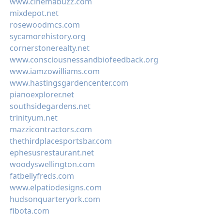
www.cinemabuzz.com
mixdepot.net
rosewoodmcs.com
sycamorehistory.org
cornerstonerealty.net
www.consciousnessandbiofeedback.org
www.iamzowilliams.com
www.hastingsgardencenter.com
pianoexplorer.net
southsidegardens.net
trinityum.net
mazzicontractors.com
thethirdplacesportsbar.com
ephesusrestaurant.net
woodyswellington.com
fatbellyfreds.com
www.elpatiodesigns.com
hudsonquarteryork.com
fibota.com