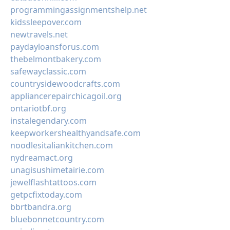
programmingassignmentshelp.net
kidssleepover.com
newtravels.net
paydayloansforus.com
thebelmontbakery.com
safewayclassic.com
countrysidewoodcrafts.com
appliancerepairchicagoil.org
ontariotbf.org
instalegendary.com
keepworkershealthyandsafe.com
noodlesitaliankitchen.com
nydreamact.org
unagisushimetairie.com
jewelflashtattoos.com
getpcfixtoday.com
bbrtbandra.org
bluebonnetcountry.com