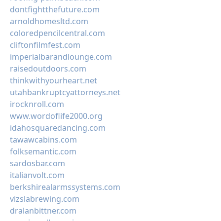
dontfightthefuture.com
arnoldhomesltd.com
coloredpencilcentral.com
cliftonfilmfest.com
imperialbarandlounge.com
raisedoutdoors.com
thinkwithyourheart.net
utahbankruptcyattorneys.net
irocknroll.com
www.wordoflife2000.org
idahosquaredancing.com
tawawcabins.com
folksemantic.com
sardosbar.com
italianvolt.com
berkshirealarmssystems.com
vizslabrewing.com
dralanbittner.com