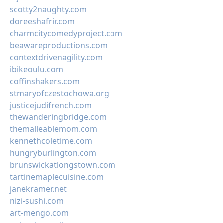
scotty2naughty.com
doreeshafrir.com
charmcitycomedyproject.com
beawareproductions.com
contextdrivenagility.com
ibikeoulu.com
coffinshakers.com
stmaryofczestochowa.org
justicejudifrench.com
thewanderingbridge.com
themalleablemom.com
kennethcoletime.com
hungryburlington.com
brunswickatlongstown.com
tartinemaplecuisine.com
janekramer.net
nizi-sushi.com
art-mengo.com