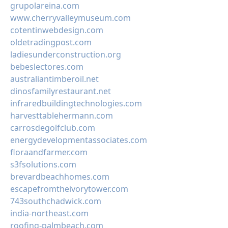
grupolareina.com
www.cherryvalleymuseum.com
cotentinwebdesign.com
oldetradingpost.com
ladiesunderconstruction.org
bebeslectores.com
australiantimberoil.net
dinosfamilyrestaurant.net
infraredbuildingtechnologies.com
harvesttablehermann.com
carrosdegolfclub.com
energydevelopmentassociates.com
floraandfarmer.com
s3fsolutions.com
brevardbeachhomes.com
escapefromtheivorytower.com
743southchadwick.com
india-northeast.com
roofing-palmbeach.com