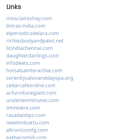
Links
missclaireshay.com
limras-india.com
elperiodicodelara.com
richiesbodyandpaint.net
licindiachennai.com
daughterdarlings.com
infodeets.com
hotsalsainteractive.com
serenitysalonanddayspa.org
cedarcafeonline.com
acfurnituregiant.com
undertenminutes.com
omnivere.com
rasadantips.com
newtimbuktu.com
altronicsmfg.com
eatbaconhill.com