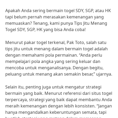
Apakah Anda sering bermain togel SDY, SGP, atau HK
tapi belum pernah merasakan kemenangan yang
memuaskan? Tenang, kami punya Tips Jitu Menang
Togel SDY, SGP, HK yang bisa Anda coba!
Menurut pakar togel terkenal, Pak Toto, salah satu
tips jitu untuk menang dalam bermain togel adalah
dengan memahami pola permainan. “Anda perlu
mempelajari pola angka yang sering keluar dan
mencoba untuk menganalisanya. Dengan begitu,
peluang untuk menang akan semakin besar,” ujarnya.
Selain itu, penting juga untuk mengatur strategi
bermain yang baik. Menurut referensi dari situs togel
terpercaya, strategi yang baik dapat membantu Anda
meraih kemenangan dengan lebih konsisten. “Jangan
hanya mengandalkan keberuntungan semata, tapi