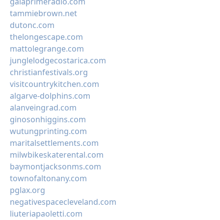
gaiaprimeradio.com
tammiebrown.net
dutonc.com
thelongescape.com
mattolegrange.com
junglelodgecostarica.com
christianfestivals.org
visitcountrykitchen.com
algarve-dolphins.com
alanveingrad.com
ginosonhiggins.com
wutungprinting.com
maritalsettlements.com
milwbikeskaterental.com
baymontjacksonms.com
townofaltonany.com
pglax.org
negativespacecleveland.com
liuteriapaoletti.com