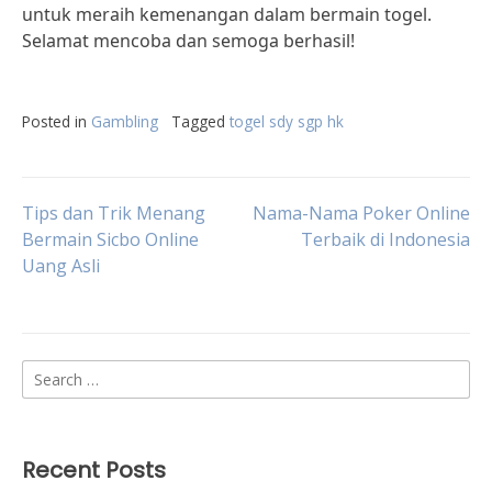
untuk meraih kemenangan dalam bermain togel.
Selamat mencoba dan semoga berhasil!
Posted in
Gambling
Tagged
togel sdy sgp hk
Post
Tips dan Trik Menang
Nama-Nama Poker Online
Bermain Sicbo Online
Terbaik di Indonesia
Uang Asli
navigation
Search
for:
Recent Posts