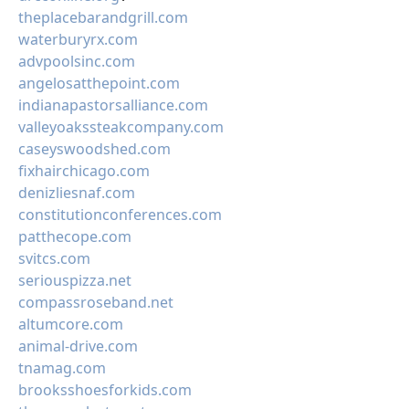
theplacebarandgrill.com
waterburyrx.com
advpoolsinc.com
angelosatthepoint.com
indianapastorsalliance.com
valleyoakssteakcompany.com
caseyswoodshed.com
fixhairchicago.com
denizliesnaf.com
constitutionconferences.com
patthecope.com
svitcs.com
seriouspizza.net
compassroseband.net
altumcore.com
animal-drive.com
tnamag.com
brooksshoesforkids.com