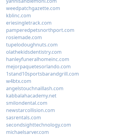
yannisandlemoni.com
weedpatchgazette.com
kblinc.com
eriesingletrack.com
pamperedpetsnorthport.com
rosiemade.com
tupelodoughnuts.com
olathekidsdentistry.com
hanleyfuneralhomeinc.com
mejorpaquetesorlando.com
1stand10sportsbarandgrill.com
w4btx.com
angelstouchnaillash.com
kabbalahacademy.net
smilondental.com
newstarcollision.com
sasrentals.com
secondsighttechnology.com
michaelsarver.com