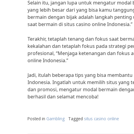
Selain itu, jangan lupa untuk mengatur modal
yang lebih besar dari yang bisa kamu tanggun
bermain dengan bijak adalah langkah penting
saat bermain di situs casino online Indonesia.”
Terakhir, tetaplah tenang dan fokus saat berm
kekalahan dan tetaplah fokus pada strategi 
profesional, “Menjaga ketenangan dan fokus a
online Indonesia.”
Jadi, itulah beberapa tips yang bisa membant
Indonesia. Ingatlah untuk memilih situs yan
dan promosi, mengatur modal bermain dengan 
berhasil dan selamat mencoba!
Posted in
Gambling
Tagged
situs casino online