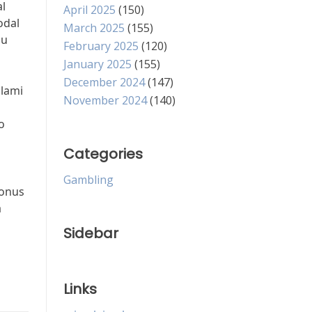
l
April 2025
(150)
odal
March 2025
(155)
mu
February 2025
(120)
January 2025
(155)
December 2024
(147)
alami
November 2024
(140)
o
Categories
Gambling
bonus
a
Sidebar
Links