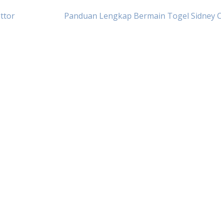
ttor
Panduan Lengkap Bermain Togel Sidney O