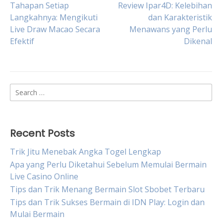
Post
Tahapan Setiap
Review Ipar4D: Kelebihan
Langkahnya: Mengikuti
dan Karakteristik
Live Draw Macao Secara
Menawans yang Perlu
navigation
Efektif
Dikenal
Search
for:
Recent Posts
Trik Jitu Menebak Angka Togel Lengkap
Apa yang Perlu Diketahui Sebelum Memulai Bermain
Live Casino Online
Tips dan Trik Menang Bermain Slot Sbobet Terbaru
Tips dan Trik Sukses Bermain di IDN Play: Login dan
Mulai Bermain