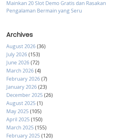
Mainkan 20 Slot Demo Gratis dan Rasakan
Pengalaman Bermain yang Seru
Archives
August 2026
(36)
July 2026
(153)
June 2026
(72)
March 2026
(4)
February 2026
(7)
January 2026
(23)
December 2025
(26)
August 2025
(1)
May 2025
(105)
April 2025
(150)
March 2025
(155)
February 2025
(120)