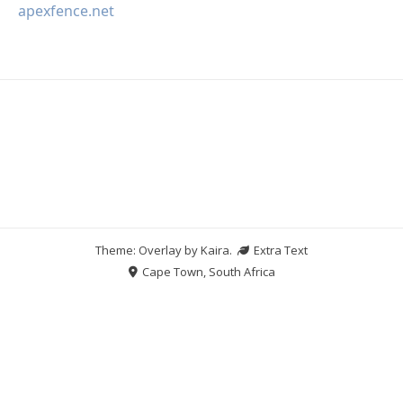
apexfence.net
Theme: Overlay by
Kaira
.
Extra Text
Cape Town, South Africa