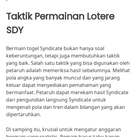
Taktik Permainan Lotere
SDY
Bermain togel Syndicate bukan hanya soal
keberuntungan, tetapi juga membutuhkan taktik
yang baik. Salah satu taktik yang bisa digunakan oleh
petaruh adalah memeriksa hasil sebelumnya. Melihat
pola angka yang banyak muncul dan yang jarang
keluar dapat menyediakan pemahaman yang
bermanfaat. Petaruh dapat merekam hasil Syndicate
dari pengundian langsung Syndicate untuk
mengenali pola dan tren dalam bilangan yang akan
dipertaruhkan.
Di samping itu, krusial untuk mengatur anggaran
bermain yang realistis. Pemain harus tahu kapan