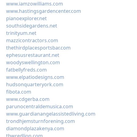
www.iamzowilliams.com
www.hastingsgardencenter.com
pianoexplorer.net
southsidegardens.net
trinityum.net
mazzicontractors.com
thethirdplacesportsbar.com
ephesusrestaurant.net
woodyswellington.com
fatbellyfreds.com
www.elpatiodesigns.com
hudsonquarteryork.com
fibota.com
www.cdgerba.com
parunocentraldemusica.com
www.guardianangelassistedliving.com
trondhjemsturnforening.com
diamondplazakenya.com
tbwredlion.com