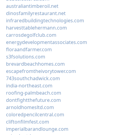
australiantimberoil.net
dinosfamilyrestaurant.net
infraredbuildingtechnologies.com
harvesttablehermann.com
carrosdegolfclub.com
energydevelopmentassociates.com
floraandfarmer.com
s3fsolutions.com
brevardbeachhomes.com
escapefromtheivorytower.com
743southchadwick.com
india-northeast.com
roofing-palmbeach.com
dontfightthefuture.com
arnoldhomesltd.com
coloredpencilcentral.com
cliftonfilmfest.com
imperialbarandlounge.com