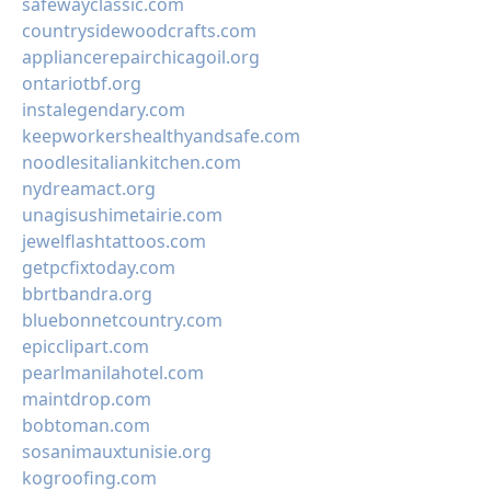
safewayclassic.com
countrysidewoodcrafts.com
appliancerepairchicagoil.org
ontariotbf.org
instalegendary.com
keepworkershealthyandsafe.com
noodlesitaliankitchen.com
nydreamact.org
unagisushimetairie.com
jewelflashtattoos.com
getpcfixtoday.com
bbrtbandra.org
bluebonnetcountry.com
epicclipart.com
pearlmanilahotel.com
maintdrop.com
bobtoman.com
sosanimauxtunisie.org
kogroofing.com