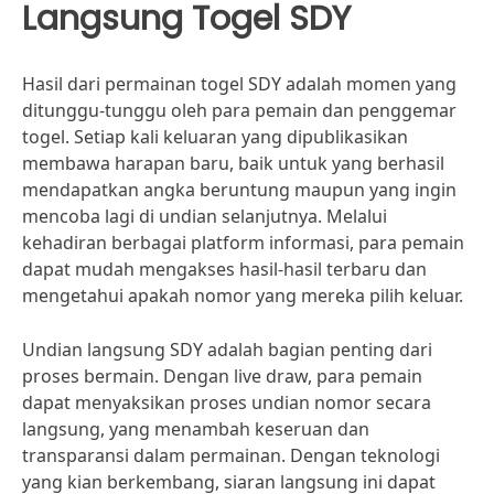
Langsung Togel SDY
Hasil dari permainan togel SDY adalah momen yang
ditunggu-tunggu oleh para pemain dan penggemar
togel. Setiap kali keluaran yang dipublikasikan
membawa harapan baru, baik untuk yang berhasil
mendapatkan angka beruntung maupun yang ingin
mencoba lagi di undian selanjutnya. Melalui
kehadiran berbagai platform informasi, para pemain
dapat mudah mengakses hasil-hasil terbaru dan
mengetahui apakah nomor yang mereka pilih keluar.
Undian langsung SDY adalah bagian penting dari
proses bermain. Dengan live draw, para pemain
dapat menyaksikan proses undian nomor secara
langsung, yang menambah keseruan dan
transparansi dalam permainan. Dengan teknologi
yang kian berkembang, siaran langsung ini dapat