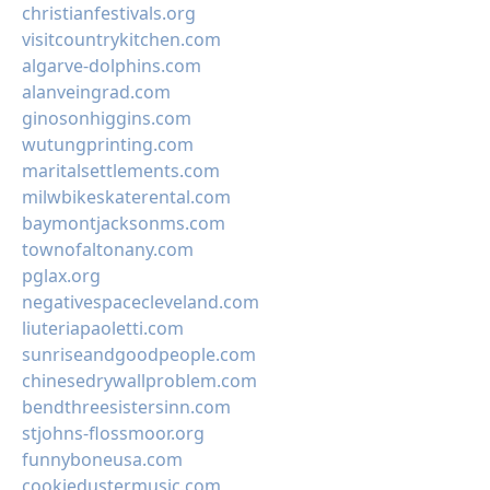
christianfestivals.org
visitcountrykitchen.com
algarve-dolphins.com
alanveingrad.com
ginosonhiggins.com
wutungprinting.com
maritalsettlements.com
milwbikeskaterental.com
baymontjacksonms.com
townofaltonany.com
pglax.org
negativespacecleveland.com
liuteriapaoletti.com
sunriseandgoodpeople.com
chinesedrywallproblem.com
bendthreesistersinn.com
stjohns-flossmoor.org
funnyboneusa.com
cookiedustermusic.com