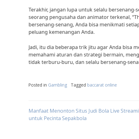
Terakhir, jangan lupa untuk selalu bersenang-
seorang pengusaha dan animator terkenal, “The
bersenang-senang, Anda bisa menikmati seti
peluang kemenangan Anda.
Jadi, itu dia beberapa trik jitu agar Anda bisa
memahami aturan dan strategi bermain, meng
tidak terburu-buru, dan selalu bersenang-sen
Posted in
Gambling
Tagged
baccarat online
Post
Manfaat Menonton Situs Judi Bola Live Stream
untuk Pecinta Sepakbola
navigation