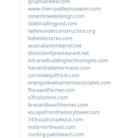
grupolareina.com
www.cherryvalleymuseum.com
cotentinwebdesign.com
oldetradingpost.com
ladiesunderconstruction.org
bebeslectores.com
australiantimberoil.net
dinosfamilyrestaurant.net
infraredbuildingtechnologies.com
harvesttablehermann.com
carrosdegolfclub.com
energydevelopmentassociates.com
floraandfarmer.com
s3fsolutions.com
brevardbeachhomes.com
escapefromtheivorytower.com
743southchadwick.com
india-northeast.com
roofing-palmbeach.com