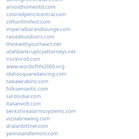
arnoldhomesltd.com
coloredpencilcentral.com
cliftonfilmfest.com
imperialbarandlounge.com
raisedoutdoors.com
thinkwithyourheart.net
utahbankruptcyattorneys.net
irocknroll.com
www.wordoflife2000.org
idahosquaredancing.com
tawawcabins.com
folksemantic.com
sardosbar.com
italianvolt.com
berkshirealarmssystems.com
vizslabrewing.com
dralanbittner.com
yannisandlemoni.com