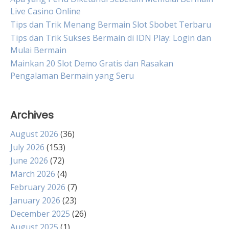
Live Casino Online
Tips dan Trik Menang Bermain Slot Sbobet Terbaru
Tips dan Trik Sukses Bermain di IDN Play: Login dan
Mulai Bermain
Mainkan 20 Slot Demo Gratis dan Rasakan
Pengalaman Bermain yang Seru
Archives
August 2026
(36)
July 2026
(153)
June 2026
(72)
March 2026
(4)
February 2026
(7)
January 2026
(23)
December 2025
(26)
August 2025
(1)