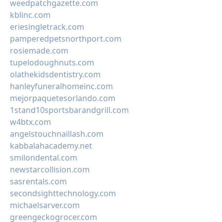
weedpatchgazette.com
kblinc.com
eriesingletrack.com
pamperedpetsnorthport.com
rosiemade.com
tupelodoughnuts.com
olathekidsdentistry.com
hanleyfuneralhomeinc.com
mejorpaquetesorlando.com
1stand10sportsbarandgrill.com
w4btx.com
angelstouchnaillash.com
kabbalahacademy.net
smilondental.com
newstarcollision.com
sasrentals.com
secondsighttechnology.com
michaelsarver.com
greengeckogrocer.com