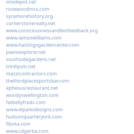
mixdepot.net
rosewoodmcs.com
sycamorehistory.org
cornerstonerealty.net
www.consciousnessandbiofeedback.org
www.iamzowilliams.com
www.hastingsgardencenter.com
pianoexplorer.net
southsidegardens.net
trinityum.net
mazzicontractors.com
thethirdplacesportsbar.com
ephesusrestaurant.net
woodyswellington.com
fatbellyfreds.com
www.elpatiodesigns.com
hudsonquarteryork.com
fibota.com
www.cdgerba.com