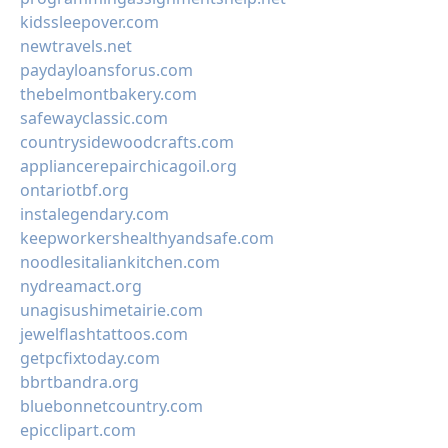
kidssleepover.com
newtravels.net
paydayloansforus.com
thebelmontbakery.com
safewayclassic.com
countrysidewoodcrafts.com
appliancerepairchicagoil.org
ontariotbf.org
instalegendary.com
keepworkershealthyandsafe.com
noodlesitaliankitchen.com
nydreamact.org
unagisushimetairie.com
jewelflashtattoos.com
getpcfixtoday.com
bbrtbandra.org
bluebonnetcountry.com
epicclipart.com