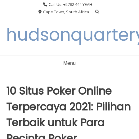
Skip
Call Us: +2782 444 YEAH
to
Cape Town, South Africa
content
hudsonquarter
Menu
10 Situs Poker Online
Terpercaya 2021: Pilihan
Terbaik untuk Para
Pecinta Poker