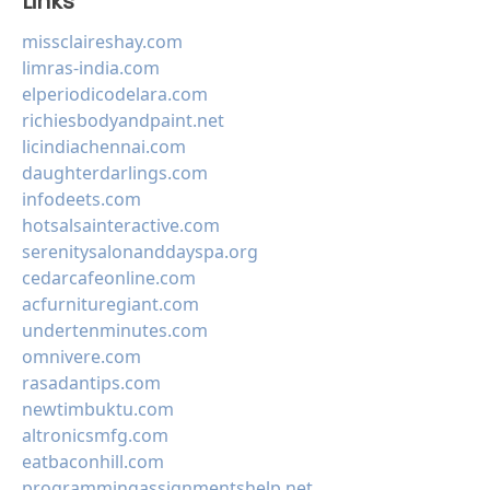
Links
missclaireshay.com
limras-india.com
elperiodicodelara.com
richiesbodyandpaint.net
licindiachennai.com
daughterdarlings.com
infodeets.com
hotsalsainteractive.com
serenitysalonanddayspa.org
cedarcafeonline.com
acfurnituregiant.com
undertenminutes.com
omnivere.com
rasadantips.com
newtimbuktu.com
altronicsmfg.com
eatbaconhill.com
programmingassignmentshelp.net