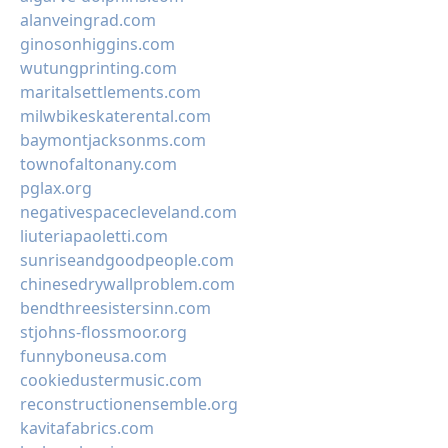
alanveingrad.com
ginosonhiggins.com
wutungprinting.com
maritalsettlements.com
milwbikeskaterental.com
baymontjacksonms.com
townofaltonany.com
pglax.org
negativespacecleveland.com
liuteriapaoletti.com
sunriseandgoodpeople.com
chinesedrywallproblem.com
bendthreesistersinn.com
stjohns-flossmoor.org
funnyboneusa.com
cookiedustermusic.com
reconstructionensemble.org
kavitafabrics.com