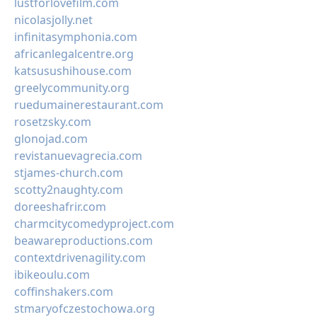
lustforlovefilm.com
nicolasjolly.net
infinitasymphonia.com
africanlegalcentre.org
katsusushihouse.com
greelycommunity.org
ruedumainerestaurant.com
rosetzsky.com
glonojad.com
revistanuevagrecia.com
stjames-church.com
scotty2naughty.com
doreeshafrir.com
charmcitycomedyproject.com
beawareproductions.com
contextdrivenagility.com
ibikeoulu.com
coffinshakers.com
stmaryofczestochowa.org