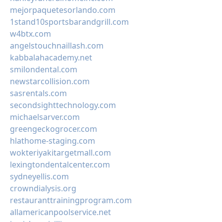
mejorpaquetesorlando.com
1stand10sportsbarandgrill.com
w4btx.com
angelstouchnaillash.com
kabbalahacademy.net
smilondental.com
newstarcollision.com
sasrentals.com
secondsighttechnology.com
michaelsarver.com
greengeckogrocer.com
hlathome-staging.com
wokteriyakitargetmall.com
lexingtondentalcenter.com
sydneyellis.com
crowndialysis.org
restauranttrainingprogram.com
allamericanpoolservice.net