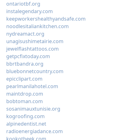
ontariotbf.org
instalegendary.com
keepworkershealthyandsafe.com
noodlesitaliankitchen.com
nydreamact.org
unagisushimetairie.com
jewelflashtattoos.com
getpcfixtoday.com
bbrtbandra.org
bluebonnetcountry.com
epicclipart.com
pearlmanilahotel.com
maintdrop.com
bobtoman.com
sosanimauxtunisie.org
kogroofing.com
alpinedentist.net
radioenergiadance.com
kookotheek.com