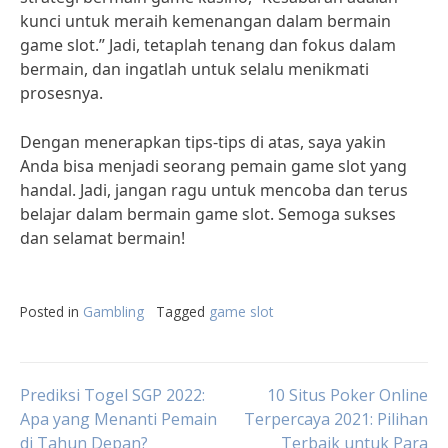
kunci untuk meraih kemenangan dalam bermain
game slot.” Jadi, tetaplah tenang dan fokus dalam
bermain, dan ingatlah untuk selalu menikmati
prosesnya.
Dengan menerapkan tips-tips di atas, saya yakin
Anda bisa menjadi seorang pemain game slot yang
handal. Jadi, jangan ragu untuk mencoba dan terus
belajar dalam bermain game slot. Semoga sukses
dan selamat bermain!
Posted in
Gambling
Tagged
game slot
Post
Prediksi Togel SGP 2022:
10 Situs Poker Online
Apa yang Menanti Pemain
Terpercaya 2021: Pilihan
di Tahun Depan?
Terbaik untuk Para