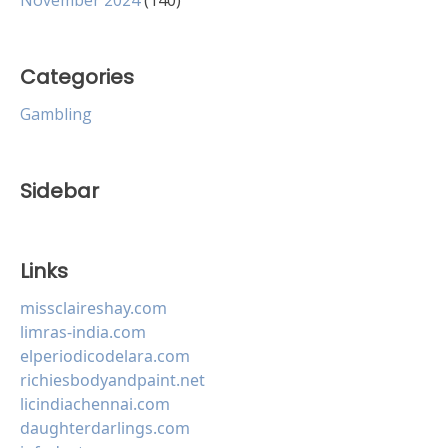
November 2024
(140)
Categories
Gambling
Sidebar
Links
missclaireshay.com
limras-india.com
elperiodicodelara.com
richiesbodyandpaint.net
licindiachennai.com
daughterdarlings.com