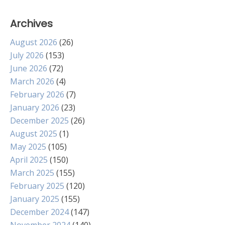
Archives
August 2026
(26)
July 2026
(153)
June 2026
(72)
March 2026
(4)
February 2026
(7)
January 2026
(23)
December 2025
(26)
August 2025
(1)
May 2025
(105)
April 2025
(150)
March 2025
(155)
February 2025
(120)
January 2025
(155)
December 2024
(147)