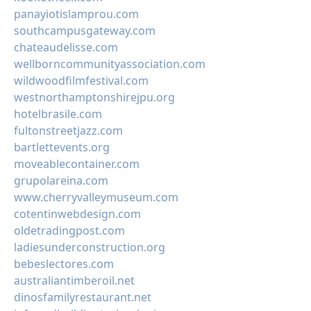
panayiotislamprou.com
southcampusgateway.com
chateaudelisse.com
wellborncommunityassociation.com
wildwoodfilmfestival.com
westnorthamptonshirejpu.org
hotelbrasile.com
fultonstreetjazz.com
bartlettevents.org
moveablecontainer.com
grupolareina.com
www.cherryvalleymuseum.com
cotentinwebdesign.com
oldetradingpost.com
ladiesunderconstruction.org
bebeslectores.com
australiantimberoil.net
dinosfamilyrestaurant.net