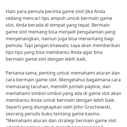
Halo para pemula pecinta game slot! Jika Anda
sedang mencari tips ampuh untuk bermain game
slot, Anda berada di tempat yang tepat. Bermain
game slot memang bisa menjadi pengalaman yang
menyenangkan, namun juga bisa menantang bagi
pemula. Tapi jangan khawatir, saya akan memberikan
tips-tips yang bisa membantu Anda agar bisa
bermain game slot dengan lebih baik.
Pertama-tama, penting untuk memahami aturan dan
cara bermain game slot. Mengetahui bagaimana cara
memasang taruhan, memilih jumlah payline, dan
memahami simbol-simbol yang ada di game slot akan
membantu Anda untuk bermain dengan lebih baik.
Seperti yang diungkapkan oleh John Grochowski,
seorang penulis buku tentang game kasino,
“Memahami aturan dan strategi bermain game slot