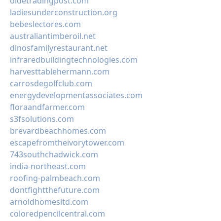
oldetradingpost.com
ladiesunderconstruction.org
bebeslectores.com
australiantimberoil.net
dinosfamilyrestaurant.net
infraredbuildingtechnologies.com
harvesttablehermann.com
carrosdegolfclub.com
energydevelopmentassociates.com
floraandfarmer.com
s3fsolutions.com
brevardbeachhomes.com
escapefromtheivorytower.com
743southchadwick.com
india-northeast.com
roofing-palmbeach.com
dontfightthefuture.com
arnoldhomesltd.com
coloredpencilcentral.com