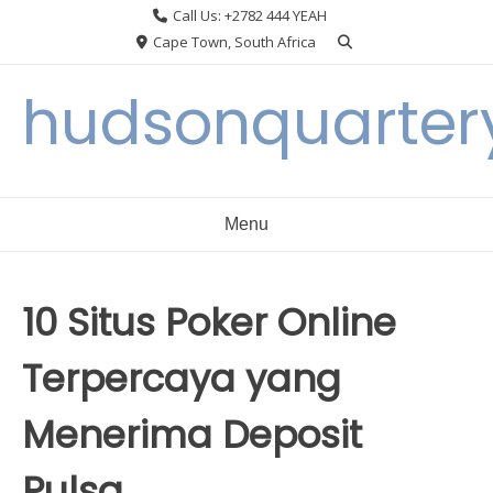
Skip
Call Us: +2782 444 YEAH
to
Cape Town, South Africa
content
hudsonquarter
Menu
10 Situs Poker Online
Terpercaya yang
Menerima Deposit
Pulsa