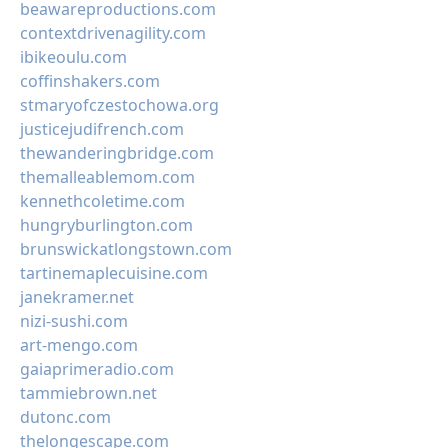
beawareproductions.com
contextdrivenagility.com
ibikeoulu.com
coffinshakers.com
stmaryofczestochowa.org
justicejudifrench.com
thewanderingbridge.com
themalleablemom.com
kennethcoletime.com
hungryburlington.com
brunswickatlongstown.com
tartinemaplecuisine.com
janekramer.net
nizi-sushi.com
art-mengo.com
gaiaprimeradio.com
tammiebrown.net
dutonc.com
thelongescape.com