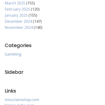
March 2025
(155)
February 2025
(120)
January 2025
(155)
December 2024
(147)
November 2024
(140)
Categories
Gambling
Sidebar
Links
missclaireshay.com