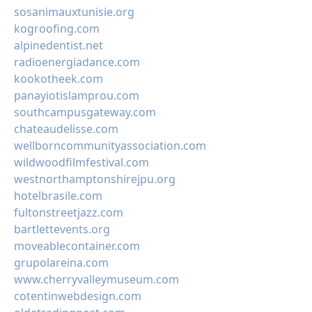
sosanimauxtunisie.org
kogroofing.com
alpinedentist.net
radioenergiadance.com
kookotheek.com
panayiotislamprou.com
southcampusgateway.com
chateaudelisse.com
wellborncommunityassociation.com
wildwoodfilmfestival.com
westnorthamptonshirejpu.org
hotelbrasile.com
fultonstreetjazz.com
bartlettevents.org
moveablecontainer.com
grupolareina.com
www.cherryvalleymuseum.com
cotentinwebdesign.com