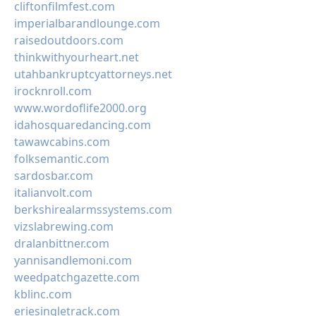
cliftonfilmfest.com
imperialbarandlounge.com
raisedoutdoors.com
thinkwithyourheart.net
utahbankruptcyattorneys.net
irocknroll.com
www.wordoflife2000.org
idahosquaredancing.com
tawawcabins.com
folksemantic.com
sardosbar.com
italianvolt.com
berkshirealarmssystems.com
vizslabrewing.com
dralanbittner.com
yannisandlemoni.com
weedpatchgazette.com
kblinc.com
eriesingletrack.com