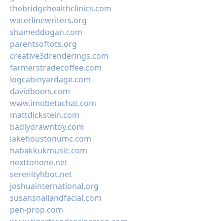
thebridgehealthclinics.com
waterlinewriters.org
shameddogan.com
parentsoftots.org
creative3drenderings.com
farmerstradecoffee.com
logcabinyardage.com
davidboers.com
www.imobetachat.com
mattdickstein.com
badlydrawntoy.com
lakehoustonumc.com
habakkukmusic.com
nexttonone.net
serenityhbot.net
joshuainternational.org
susansnailandfacial.com
pen-prop.com