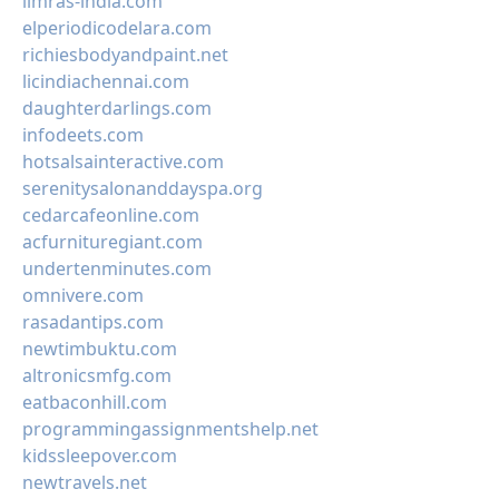
limras-india.com
elperiodicodelara.com
richiesbodyandpaint.net
licindiachennai.com
daughterdarlings.com
infodeets.com
hotsalsainteractive.com
serenitysalonanddayspa.org
cedarcafeonline.com
acfurnituregiant.com
undertenminutes.com
omnivere.com
rasadantips.com
newtimbuktu.com
altronicsmfg.com
eatbaconhill.com
programmingassignmentshelp.net
kidssleepover.com
newtravels.net