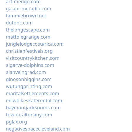
art-mengo.com
gaiaprimeradio.com
tammiebrown.net
dutonc.com
thelongescape.com
mattolegrange.com
junglelodgecostarica.com
christianfestivals.org
visitcountrykitchen.com
algarve-dolphins.com
alanveingrad.com
ginosonhiggins.com
wutungprinting.com
maritalsettlements.com
milwbikeskaterental.com
baymontjacksonms.com
townofaltonany.com
pglax.org
negativespacecleveland.com