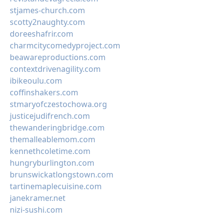
stjames-church.com
scotty2naughty.com
doreeshafrir.com
charmcitycomedyproject.com
beawareproductions.com
contextdrivenagility.com
ibikeoulu.com
coffinshakers.com
stmaryofczestochowa.org
justicejudifrench.com
thewanderingbridge.com
themalleablemom.com
kennethcoletime.com
hungryburlington.com
brunswickatlongstown.com
tartinemaplecuisine.com
janekramer.net
nizi-sushi.com