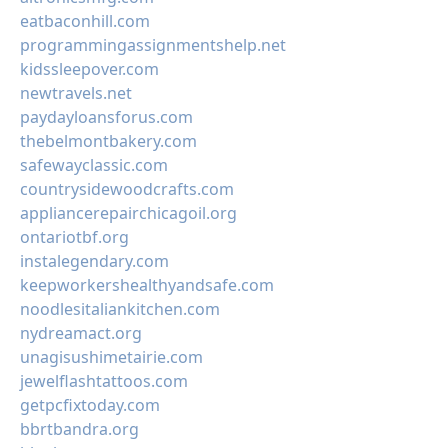
eatbaconhill.com
programmingassignmentshelp.net
kidssleepover.com
newtravels.net
paydayloansforus.com
thebelmontbakery.com
safewayclassic.com
countrysidewoodcrafts.com
appliancerepairchicagoil.org
ontariotbf.org
instalegendary.com
keepworkershealthyandsafe.com
noodlesitaliankitchen.com
nydreamact.org
unagisushimetairie.com
jewelflashtattoos.com
getpcfixtoday.com
bbrtbandra.org