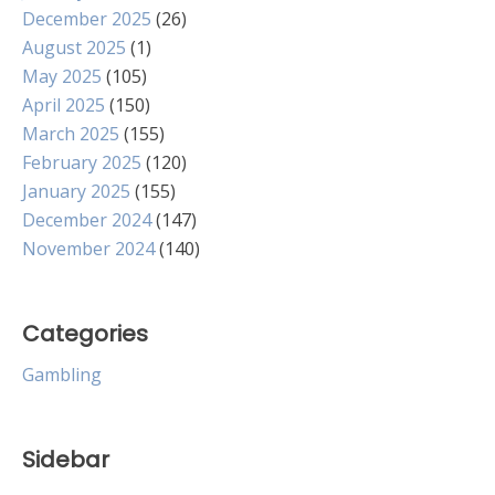
December 2025
(26)
August 2025
(1)
May 2025
(105)
April 2025
(150)
March 2025
(155)
February 2025
(120)
January 2025
(155)
December 2024
(147)
November 2024
(140)
Categories
Gambling
Sidebar