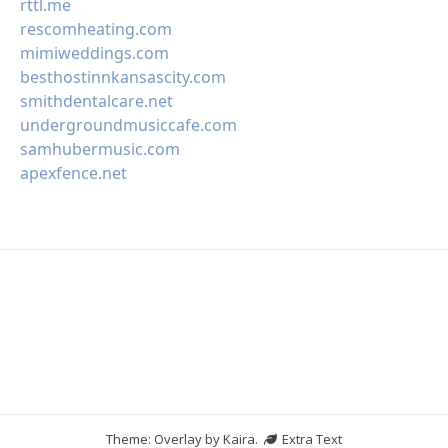
rttl.me
rescomheating.com
mimiweddings.com
besthostinnkansascity.com
smithdentalcare.net
undergroundmusiccafe.com
samhubermusic.com
apexfence.net
Theme: Overlay by
Kaira
.
Extra Text