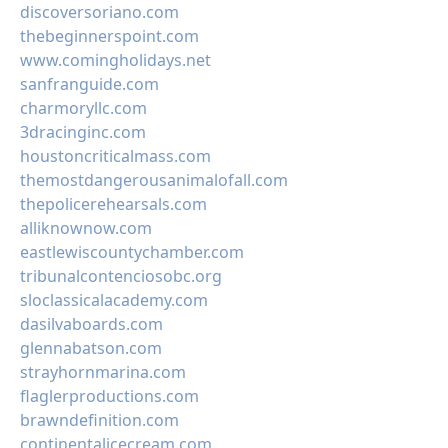
discoversoriano.com
thebeginnerspoint.com
www.comingholidays.net
sanfranguide.com
charmoryllc.com
3dracinginc.com
houstoncriticalmass.com
themostdangerousanimalofall.com
thepolicerehearsals.com
alliknownow.com
eastlewiscountychamber.com
tribunalcontenciosobc.org
sloclassicalacademy.com
dasilvaboards.com
glennabatson.com
strayhornmarina.com
flaglerproductions.com
brawndefinition.com
continentalicecream.com