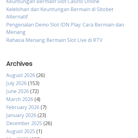
Keuntungan Bermain Slot Casino Online
Kelebihan dan Keuntungan Bermain di Sbobet
Alternatif
Pengenalan Demo Slot IDN Play: Cara Bermain dan
Menang
Rahasia Menang Bermain Slot Live di RTV
Archives
August 2026
(26)
July 2026
(153)
June 2026
(72)
March 2026
(4)
February 2026
(7)
January 2026
(23)
December 2025
(26)
August 2025
(1)