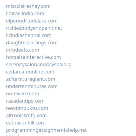
missclaireshay.com
limras-india.com
elperiodicodelara.com
richiesbodyandpaint.net
licindiachennai.com
daughterdarlings.com
infodeets.com
hotsalsainteractive.com
serenitysalonanddayspa.org
cedarcafeonline.com
acfurnituregiant.com
undertenminutes.com
omnivere.com
rasadantips.com
newtimbuktu.com
altronicsmfg.com
eatbaconhill.com
programmingassignmentshelp.net