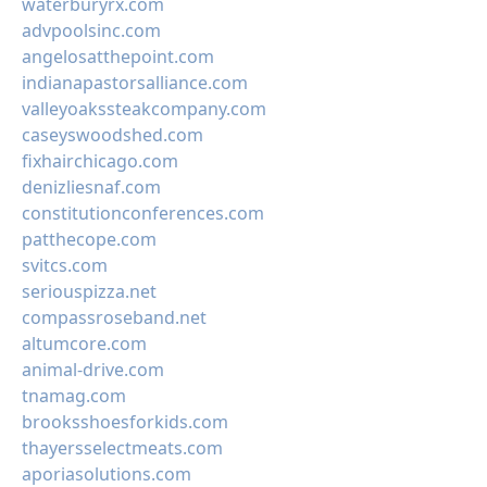
waterburyrx.com
advpoolsinc.com
angelosatthepoint.com
indianapastorsalliance.com
valleyoakssteakcompany.com
caseyswoodshed.com
fixhairchicago.com
denizliesnaf.com
constitutionconferences.com
patthecope.com
svitcs.com
seriouspizza.net
compassroseband.net
altumcore.com
animal-drive.com
tnamag.com
brooksshoesforkids.com
thayersselectmeats.com
aporiasolutions.com