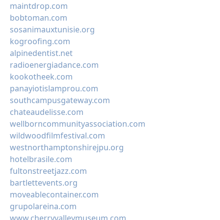
maintdrop.com
bobtoman.com
sosanimauxtunisie.org
kogroofing.com
alpinedentist.net
radioenergiadance.com
kookotheek.com
panayiotislamprou.com
southcampusgateway.com
chateaudelisse.com
wellborncommunityassociation.com
wildwoodfilmfestival.com
westnorthamptonshirejpu.org
hotelbrasile.com
fultonstreetjazz.com
bartlettevents.org
moveablecontainer.com
grupolareina.com
www.cherryvalleymuseum.com