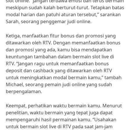
slot online. “Jangan terbawa emosi dan terus bermain
meskipun sudah kalah berturut-turut. Tetapkan batas
modal harian dan patuhi aturan tersebut,” sarankan
Sarah, seorang penggemar judi online.
Ketiga, manfaatkan fitur bonus dan promosi yang
ditawarkan oleh RTV. Dengan memanfaatkan bonus
dan promosi yang ada, kamu bisa mendapatkan
keuntungan tambahan dalam bermain slot live di
RTV. “Jangan ragu untuk memanfaatkan bonus
deposit dan cashback yang ditawarkan oleh RTV
untuk meningkatkan modal bermain kamu,” tambah
Michael, seorang pemain judi online yang sudah
berpengalaman.
Keempat, perhatikan waktu bermain kamu. Menurut
penelitian, waktu bermain yang tepat juga dapat
mempengaruhi hasil permainan kamu. “Usahakan
untuk bermain slot live di RTV pada saat jam-jam