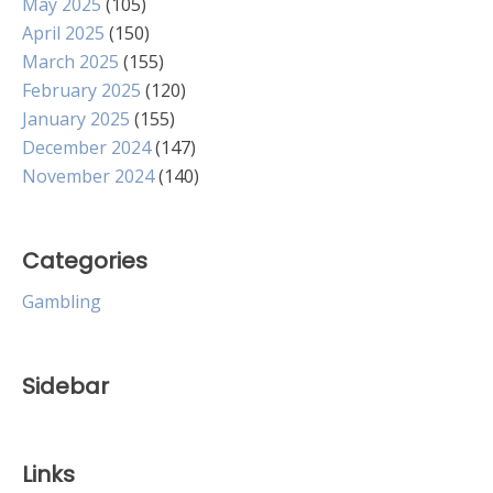
May 2025
(105)
April 2025
(150)
March 2025
(155)
February 2025
(120)
January 2025
(155)
December 2024
(147)
November 2024
(140)
Categories
Gambling
Sidebar
Links