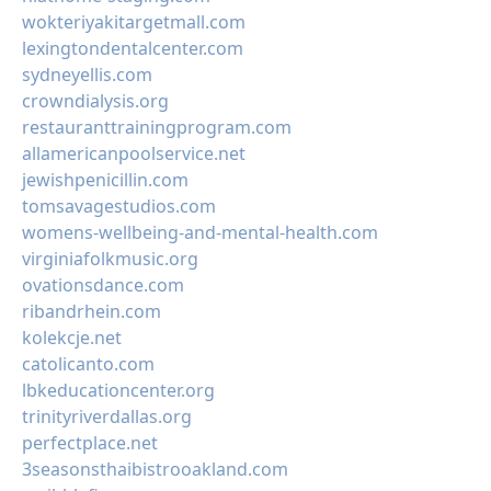
wokteriyakitargetmall.com
lexingtondentalcenter.com
sydneyellis.com
crowndialysis.org
restauranttrainingprogram.com
allamericanpoolservice.net
jewishpenicillin.com
tomsavagestudios.com
womens-wellbeing-and-mental-health.com
virginiafolkmusic.org
ovationsdance.com
ribandrhein.com
kolekcje.net
catolicanto.com
lbkeducationcenter.org
trinityriverdallas.org
perfectplace.net
3seasonsthaibistrooakland.com