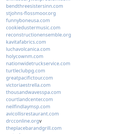
bendthreesistersinn.com
stjohns-flossmoor.org
funnyboneusa.com
cookiedustermusic.com
reconstructionensemble.org
kavitafabrics.com
luchavolcanica.com
holycownm.com
nationwidetruckservice.com
turtleclubpg.com
greatpacifictour.com
victoriaestrella.com
thousandwavesspa.com
courtlandcenter.com
neilfindlaymsp.com
avicollisrestaurant.com
drcconline.org
v
theplacebarandgrill.com