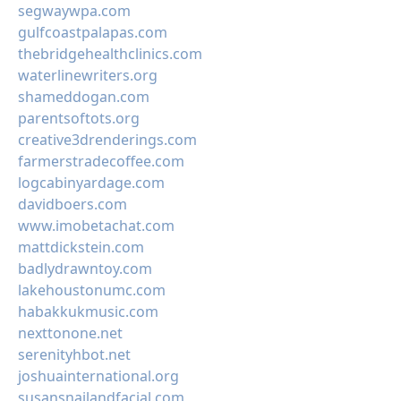
segwaywpa.com
gulfcoastpalapas.com
thebridgehealthclinics.com
waterlinewriters.org
shameddogan.com
parentsoftots.org
creative3drenderings.com
farmerstradecoffee.com
logcabinyardage.com
davidboers.com
www.imobetachat.com
mattdickstein.com
badlydrawntoy.com
lakehoustonumc.com
habakkukmusic.com
nexttonone.net
serenityhbot.net
joshuainternational.org
susansnailandfacial.com