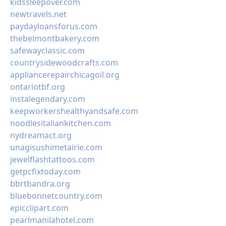
kidssleepover.com
newtravels.net
paydayloansforus.com
thebelmontbakery.com
safewayclassic.com
countrysidewoodcrafts.com
appliancerepairchicagoil.org
ontariotbf.org
instalegendary.com
keepworkershealthyandsafe.com
noodlesitaliankitchen.com
nydreamact.org
unagisushimetairie.com
jewelflashtattoos.com
getpcfixtoday.com
bbrtbandra.org
bluebonnetcountry.com
epicclipart.com
pearlmanilahotel.com