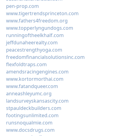
pen-prop.com
www.tigertrendsprinceton.com
www.fathers4freedom.org
www.topperlyngundogs.com
runningoftheelkhalf.com
jeffdunaheerealty.com
peacestrengthyoga.com
freedomfinancialsolutionsinc.com
flexfoldtraps.com
amendsracingengines.com
www.kortormorthai.com
www.fatandqueer.com
anneashleyumc.org
landsurveyskansascity.com
stpauldeckbuilders.com
footingsunlimited.com
runsnoqualmie.com
www.docsdrugs.com