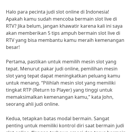
Halo para pecinta judi slot online di Indonesia!
Apakah kamu sudah mencoba bermain slot live di
RTV? Jika belum, jangan khawatir karena kali ini saya
akan memberikan 5 tips ampuh bermain slot live di
RTV yang bisa membantu kamu meraih kemenangan
besar!
Pertama, pastikan untuk memilih mesin slot yang
tepat. Menurut pakar judi online, pemilihan mesin
slot yang tepat dapat meningkatkan peluang kamu
untuk menang. “Pilihlah mesin slot yang memiliki
tingkat RTP (Return to Player) yang tinggi untuk
memaksimalkan kemenangan kamu,” kata John,
seorang ahli judi online.
Kedua, tetapkan batas modal bermain. Sangat
penting untuk memiliki kontrol diri saat bermain judi