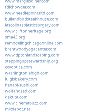
www.margiesdiner.com
fdlchowder.com
www.needlepointsltd.com
bullandbirdsteakhouse.com
lascolinasplasticsurgery.com
www.cliftonheritage.org
sma43.org
remodelingchicagoonline.com
brentwoodyogacenter.com
www.tiptonlandscaping.com
steppingupstewardship.org
ccvoptica.com
washingtonlehigh.com
luigisbakery.com
hanabi-sushi.com
wolfandzed.com
dekuta.com
www.cinemabuzz.com
mixdepot.net