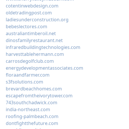
cotentinwebdesign.com
oldetradingpost.com
ladiesunderconstruction.org
bebeslectores.com
australiantimberoil.net
dinosfamilyrestaurant.net
infraredbuildingtechnologies.com
harvesttablehermann.com
carrosdegolfclub.com
energydevelopmentassociates.com
floraandfarmer.com
s3fsolutions.com
brevardbeachhomes.com
escapefromtheivorytower.com
743southchadwick.com
india-northeast.com
roofing-palmbeach.com
dontfightthefuture.com