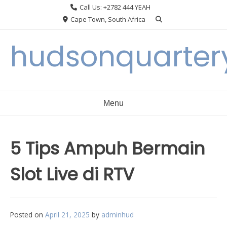
Skip
Call Us: +2782 444 YEAH
to
Cape Town, South Africa
content
hudsonquarter
Menu
5 Tips Ampuh Bermain
Slot Live di RTV
Posted on
April 21, 2025
by
adminhud