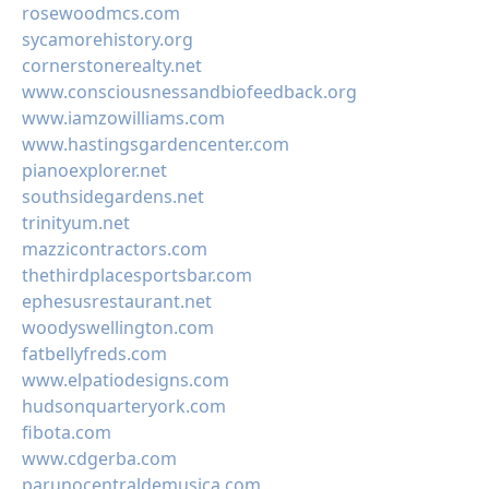
rosewoodmcs.com
sycamorehistory.org
cornerstonerealty.net
www.consciousnessandbiofeedback.org
www.iamzowilliams.com
www.hastingsgardencenter.com
pianoexplorer.net
southsidegardens.net
trinityum.net
mazzicontractors.com
thethirdplacesportsbar.com
ephesusrestaurant.net
woodyswellington.com
fatbellyfreds.com
www.elpatiodesigns.com
hudsonquarteryork.com
fibota.com
www.cdgerba.com
parunocentraldemusica.com