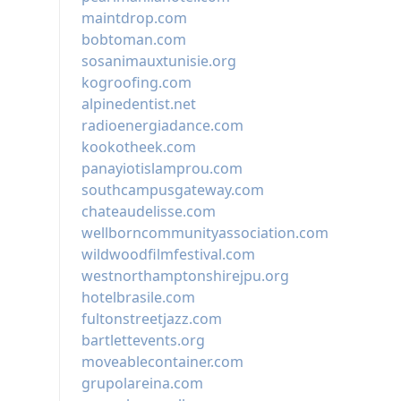
maintdrop.com
bobtoman.com
sosanimauxtunisie.org
kogroofing.com
alpinedentist.net
radioenergiadance.com
kookotheek.com
panayiotislamprou.com
southcampusgateway.com
chateaudelisse.com
wellborncommunityassociation.com
wildwoodfilmfestival.com
westnorthamptonshirejpu.org
hotelbrasile.com
fultonstreetjazz.com
bartlettevents.org
moveablecontainer.com
grupolareina.com