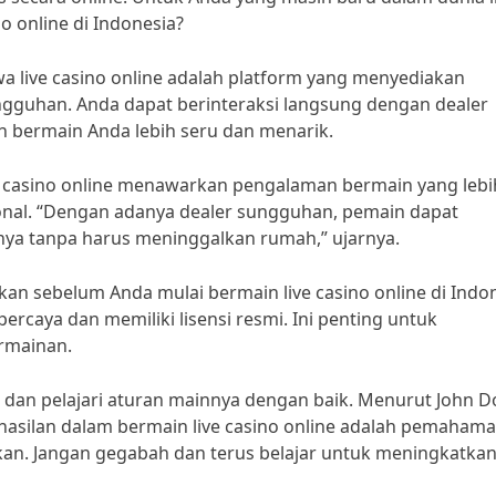
o online di Indonesia?
live casino online adalah platform yang menyediakan
gguhan. Anda dapat berinteraksi langsung dengan dealer
 bermain Anda lebih seru dan menarik.
ive casino online menawarkan pengalaman bermain yang lebi
onal. “Dengan adanya dealer sungguhan, pemain dapat
nya tanpa harus meninggalkan rumah,” ujarnya.
an sebelum Anda mulai bermain live casino online di Indon
ercaya dan memiliki lisensi resmi. Ini penting untuk
rmainan.
ai dan pelajari aturan mainnya dengan baik. Menurut John D
asilan dalam bermain live casino online adalah pemaham
n. Jangan gegabah dan terus belajar untuk meningkatkan 