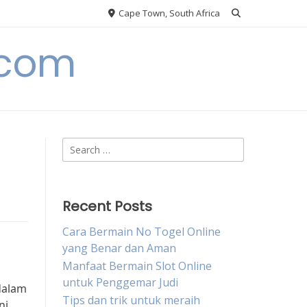
Cape Town, South Africa
.com
Search
for:
Recent Posts
Cara Bermain No Togel Online
yang Benar dan Aman
Manfaat Bermain Slot Online
untuk Penggemar Judi
dalam
Tips dan trik untuk meraih
ni,