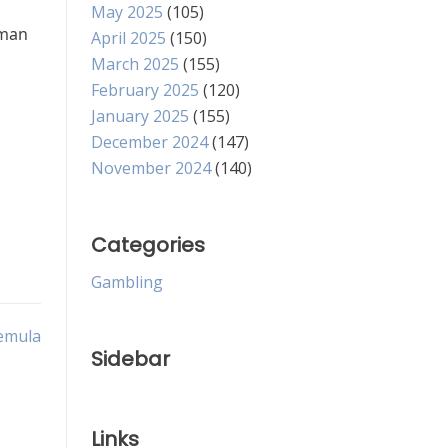
May 2025
(105)
aman
April 2025
(150)
March 2025
(155)
February 2025
(120)
January 2025
(155)
December 2024
(147)
November 2024
(140)
Categories
Gambling
emula
Sidebar
Links