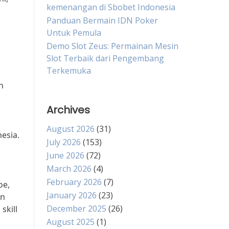
kemenangan di Sbobet Indonesia
Panduan Bermain IDN Poker
Untuk Pemula
Demo Slot Zeus: Permainan Mesin
Slot Terbaik dari Pengembang
Terkemuka
h
Archives
August 2026
(31)
esia.
July 2026
(153)
June 2026
(72)
March 2026
(4)
February 2026
(7)
oe,
January 2026
(23)
an
December 2025
(26)
skill
August 2025
(1)