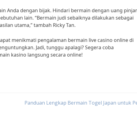
in Anda dengan bijak. Hindari bermain dengan uang pinj
butuhan lain. “Bermain judi sebaiknya dilakukan sebagai
silan utama,” tambah Ricky Tan.
apat menikmati pengalaman bermain live casino online di
guntungkan. Jadi, tunggu apalagi? Segera coba
ain kasino langsung secara online!
Panduan Lengkap Bermain Togel Japan untuk P