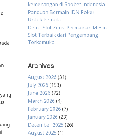
kemenangan di Sbobet Indonesia
Panduan Bermain IDN Poker
ko
Untuk Pemula
Demo Slot Zeus: Permainan Mesin
Slot Terbaik dari Pengembang
Terkemuka
epada
Archives
an
August 2026
(31)
July 2026
(153)
June 2026
(72)
 yang
March 2026
(4)
us
February 2026
(7)
January 2026
(23)
 yang
December 2025
(26)
i
August 2025
(1)