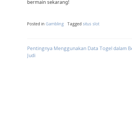
bermain sekarang!
Posted in
Gambling
Tagged
situs slot
Post
Pentingnya Menggunakan Data Togel dalam B
Judi
navigation