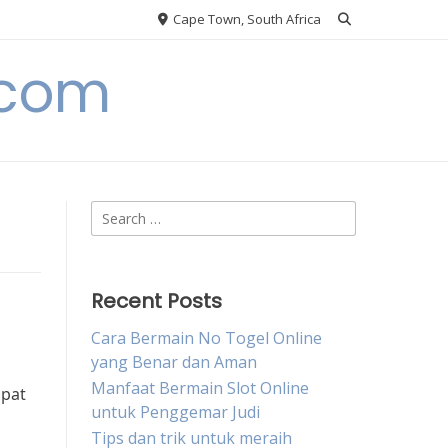
Cape Town, South Africa
.com
Search
for:
Recent Posts
Cara Bermain No Togel Online
yang Benar dan Aman
Manfaat Bermain Slot Online
apat
untuk Penggemar Judi
Tips dan trik untuk meraih