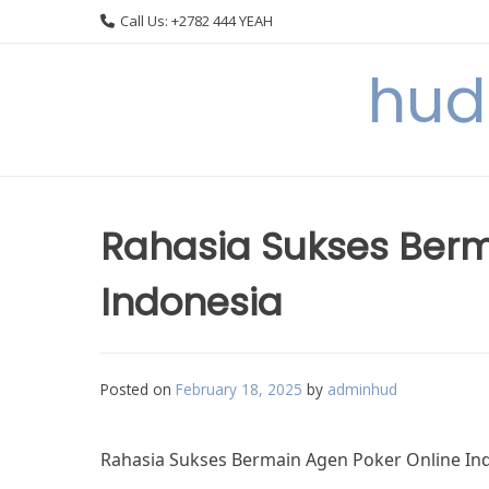
Skip
Call Us: +2782 444 YEAH
to
content
hud
Rahasia Sukses Berm
Indonesia
Posted on
February 18, 2025
by
adminhud
Rahasia Sukses Bermain Agen Poker Online In