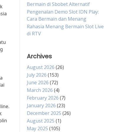
Bermain di Sbobet Alternatif
ak
Pengenalan Demo Slot IDN Play:
sia
Cara Bermain dan Menang
Rahasia Menang Bermain Slot Live
di RTV
atu
ng
Archives
August 2026
(26)
July 2026
(153)
sa
June 2026
(72)
ai
March 2026
(4)
February 2026
(7)
January 2026
(23)
line.
December 2025
(26)
.
plin
August 2025
(1)
May 2025
(105)