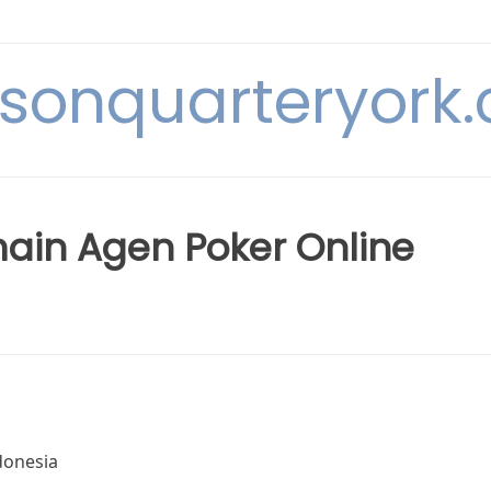
sonquarteryork
ain Agen Poker Online
donesia