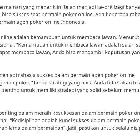
ermainan yang menarik ini telah menjadi favorit bagi bany
 bisa sukses saat bermain poker online. Ada beberapa raha
ermain agen poker online Indonesia.
 online adalah kemampuan untuk membaca lawan. Menurut
esional, “Kemampuan untuk membaca lawan adalah salah s
dapat membaca lawan, Anda bisa mengambil keputusan ya
a menjadi rahasia sukses dalam bermain agen poker online
enda poker, “Tanpa strategi yang baik, Anda tidak akan bi
 penting untuk memiliki strategi yang solid sebelum memul
r penting dalam meraih kesuksesan dalam bermain poker on
nal, “Kedisiplinan adalah kunci sukses dalam bermain poker
han lama dalam permainan”. Jadi, pastikan untuk selalu disi