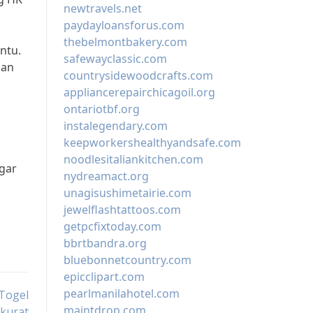
newtravels.net
paydayloansforus.com
thebelmontbakery.com
ntu.
safewayclassic.com
dan
countrysidewoodcrafts.com
appliancerepairchicagoil.org
ontariotbf.org
instalegendary.com
keepworkershealthyandsafe.com
noodlesitaliankitchen.com
gar
nydreamact.org
unagisushimetairie.com
jewelflashtattoos.com
getpcfixtoday.com
bbrtbandra.org
bluebonnetcountry.com
epicclipart.com
pearlmanilahotel.com
Togel
maintdrop.com
kurat