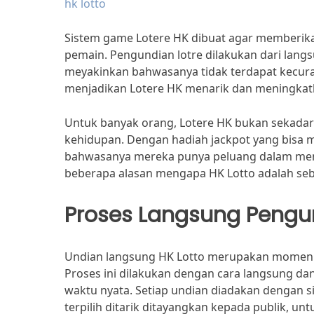
hk lotto
Sistem game Lotere HK dibuat agar memberika
pemain. Pengundian lotre dilakukan dari lang
meyakinkan bahwasanya tidak terdapat kecura
menjadikan Lotere HK menarik dan meningkatka
Untuk banyak orang, Lotere HK bukan sekada
kehidupan. Dengan hadiah jackpot yang bisa 
bahwasanya mereka punya peluang dalam mengub
beberapa alasan mengapa HK Lotto adalah seb
Proses Langsung Pengun
Undian langsung HK Lotto merupakan momen y
Proses ini dilakukan dengan cara langsung da
waktu nyata. Setiap undian diadakan dengan s
terpilih ditarik ditayangkan kepada publik, u