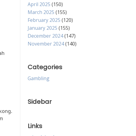
April 2025
(150)
March 2025
(155)
February 2025
(120)
January 2025
(155)
g
December 2024
(147)
November 2024
(140)
ah
Categories
Gambling
Sidebar
kong.
am
Links