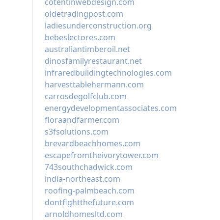
cotentinwebdesign.com
oldetradingpost.com
ladiesunderconstruction.org
bebeslectores.com
australiantimberoil.net
dinosfamilyrestaurant.net
infraredbuildingtechnologies.com
harvesttablehermann.com
carrosdegolfclub.com
energydevelopmentassociates.com
floraandfarmer.com
s3fsolutions.com
brevardbeachhomes.com
escapefromtheivorytower.com
743southchadwick.com
india-northeast.com
roofing-palmbeach.com
dontfightthefuture.com
arnoldhomesltd.com