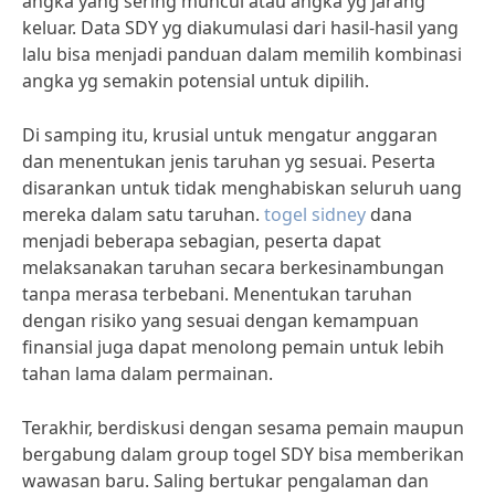
angka yang sering muncul atau angka yg jarang
keluar. Data SDY yg diakumulasi dari hasil-hasil yang
lalu bisa menjadi panduan dalam memilih kombinasi
angka yg semakin potensial untuk dipilih.
Di samping itu, krusial untuk mengatur anggaran
dan menentukan jenis taruhan yg sesuai. Peserta
disarankan untuk tidak menghabiskan seluruh uang
mereka dalam satu taruhan.
togel sidney
dana
menjadi beberapa sebagian, peserta dapat
melaksanakan taruhan secara berkesinambungan
tanpa merasa terbebani. Menentukan taruhan
dengan risiko yang sesuai dengan kemampuan
finansial juga dapat menolong pemain untuk lebih
tahan lama dalam permainan.
Terakhir, berdiskusi dengan sesama pemain maupun
bergabung dalam group togel SDY bisa memberikan
wawasan baru. Saling bertukar pengalaman dan