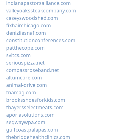
indianapastorsalliance.com
valleyoakssteakcompany.com
caseyswoodshed.com
fixhairchicago.com
denizliesnaf.com
constitutionconferences.com
patthecope.com
svitcs.com
seriouspizza.net
compassroseband.net
altumcore.com
animal-drive.com
tnamag.com
brooksshoesforkids.com
thayersselectmeats.com
aporiasolutions.com
segwaywpa.com
gulfcoastpalapas.com
thebridgehealthclinics.com