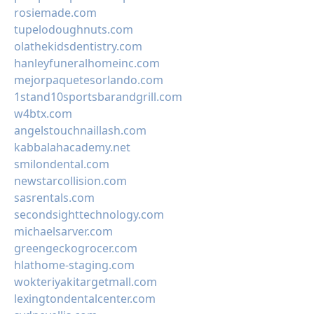
rosiemade.com
tupelodoughnuts.com
olathekidsdentistry.com
hanleyfuneralhomeinc.com
mejorpaquetesorlando.com
1stand10sportsbarandgrill.com
w4btx.com
angelstouchnaillash.com
kabbalahacademy.net
smilondental.com
newstarcollision.com
sasrentals.com
secondsighttechnology.com
michaelsarver.com
greengeckogrocer.com
hlathome-staging.com
wokteriyakitargetmall.com
lexingtondentalcenter.com