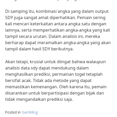
Di samping itu, kombinasi angka yang dalam output
SDY juga sangat amat diperhatikan. Pemain sering
kali mencari keterkaitan antara angka satu dengan
lainnya, serta memperhatikan angka-angka yang kali
tampil secara urutan. Dalam analisis ini, mereka
berharap dapat meramalkan angka-angka yang akan
tampil dalam hasil SDY berikutnya.
Akan tetapi, krusial untuk diingat bahwa walaupun
analisis data sdy dapat mendukung dalam
menghasilkan prediksi, permainan togel tetaplah
bersifat acak. Tidak ada metode yang dapat
memastikan kemenangan. Oleh karena itu, pemain
disarankan untuk berpartisipasi dengan bijak dan
tidak mengandalkan prediksi saja.
Posted in
Gambling