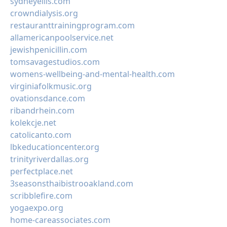
sydneyellis.com
crowndialysis.org
restauranttrainingprogram.com
allamericanpoolservice.net
jewishpenicillin.com
tomsavagestudios.com
womens-wellbeing-and-mental-health.com
virginiafolkmusic.org
ovationsdance.com
ribandrhein.com
kolekcje.net
catolicanto.com
lbkeducationcenter.org
trinityriverdallas.org
perfectplace.net
3seasonsthaibistrooakland.com
scribblefire.com
yogaexpo.org
home-careassociates.com