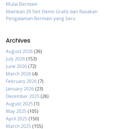
Mulai Bermain
Mainkan 20 Slot Demo Gratis dan Rasakan
Pengalaman Bermain yang Seru
Archives
August 2026
(36)
July 2026
(153)
June 2026
(72)
March 2026
(4)
February 2026
(7)
January 2026
(23)
December 2025
(26)
August 2025
(1)
May 2025
(105)
April 2025
(150)
March 2025
(155)