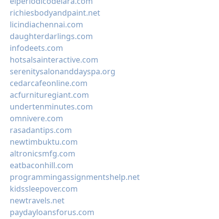
elperiodicodelara.com
richiesbodyandpaint.net
licindiachennai.com
daughterdarlings.com
infodeets.com
hotsalsainteractive.com
serenitysalonanddayspa.org
cedarcafeonline.com
acfurnituregiant.com
undertenminutes.com
omnivere.com
rasadantips.com
newtimbuktu.com
altronicsmfg.com
eatbaconhill.com
programmingassignmentshelp.net
kidssleepover.com
newtravels.net
paydayloansforus.com