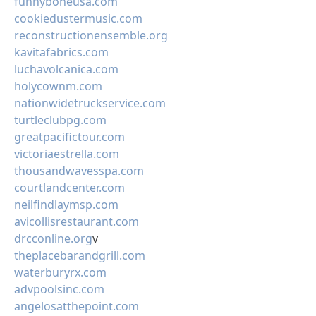
funnyboneusa.com
cookiedustermusic.com
reconstructionensemble.org
kavitafabrics.com
luchavolcanica.com
holycownm.com
nationwidetruckservice.com
turtleclubpg.com
greatpacifictour.com
victoriaestrella.com
thousandwavesspa.com
courtlandcenter.com
neilfindlaymsp.com
avicollisrestaurant.com
drcconline.org
v
theplacebarandgrill.com
waterburyrx.com
advpoolsinc.com
angelosatthepoint.com