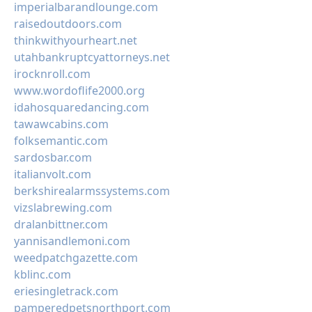
imperialbarandlounge.com
raisedoutdoors.com
thinkwithyourheart.net
utahbankruptcyattorneys.net
irocknroll.com
www.wordoflife2000.org
idahosquaredancing.com
tawawcabins.com
folksemantic.com
sardosbar.com
italianvolt.com
berkshirealarmssystems.com
vizslabrewing.com
dralanbittner.com
yannisandlemoni.com
weedpatchgazette.com
kblinc.com
eriesingletrack.com
pamperedpetsnorthport.com