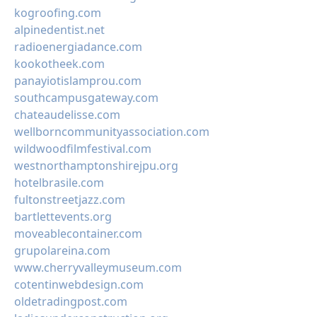
kogroofing.com
alpinedentist.net
radioenergiadance.com
kookotheek.com
panayiotislamprou.com
southcampusgateway.com
chateaudelisse.com
wellborncommunityassociation.com
wildwoodfilmfestival.com
westnorthamptonshirejpu.org
hotelbrasile.com
fultonstreetjazz.com
bartlettevents.org
moveablecontainer.com
grupolareina.com
www.cherryvalleymuseum.com
cotentinwebdesign.com
oldetradingpost.com