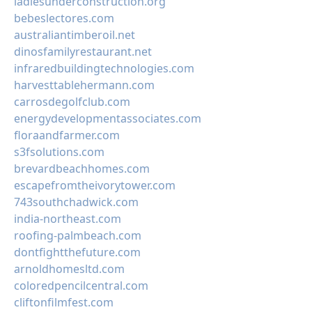
ladiesunderconstruction.org
bebeslectores.com
australiantimberoil.net
dinosfamilyrestaurant.net
infraredbuildingtechnologies.com
harvesttablehermann.com
carrosdegolfclub.com
energydevelopmentassociates.com
floraandfarmer.com
s3fsolutions.com
brevardbeachhomes.com
escapefromtheivorytower.com
743southchadwick.com
india-northeast.com
roofing-palmbeach.com
dontfightthefuture.com
arnoldhomesltd.com
coloredpencilcentral.com
cliftonfilmfest.com