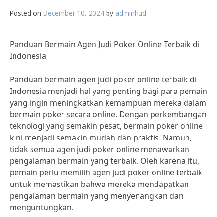
Posted on
December 10, 2024
by
adminhud
Panduan Bermain Agen Judi Poker Online Terbaik di
Indonesia
Panduan bermain agen judi poker online terbaik di
Indonesia menjadi hal yang penting bagi para pemain
yang ingin meningkatkan kemampuan mereka dalam
bermain poker secara online. Dengan perkembangan
teknologi yang semakin pesat, bermain poker online
kini menjadi semakin mudah dan praktis. Namun,
tidak semua agen judi poker online menawarkan
pengalaman bermain yang terbaik. Oleh karena itu,
pemain perlu memilih agen judi poker online terbaik
untuk memastikan bahwa mereka mendapatkan
pengalaman bermain yang menyenangkan dan
menguntungkan.