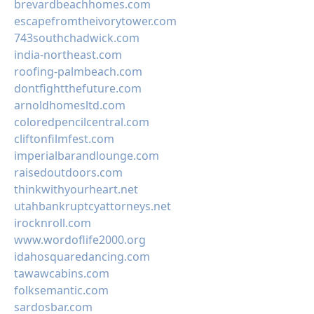
brevardbeachhomes.com
escapefromtheivorytower.com
743southchadwick.com
india-northeast.com
roofing-palmbeach.com
dontfightthefuture.com
arnoldhomesltd.com
coloredpencilcentral.com
cliftonfilmfest.com
imperialbarandlounge.com
raisedoutdoors.com
thinkwithyourheart.net
utahbankruptcyattorneys.net
irocknroll.com
www.wordoflife2000.org
idahosquaredancing.com
tawawcabins.com
folksemantic.com
sardosbar.com