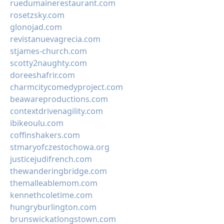
ruedumainerestaurant.com
rosetzsky.com
glonojad.com
revistanuevagrecia.com
stjames-church.com
scotty2naughty.com
doreeshafrir.com
charmcitycomedyproject.com
beawareproductions.com
contextdrivenagility.com
ibikeoulu.com
coffinshakers.com
stmaryofczestochowa.org
justicejudifrench.com
thewanderingbridge.com
themalleablemom.com
kennethcoletime.com
hungryburlington.com
brunswickatlongstown.com