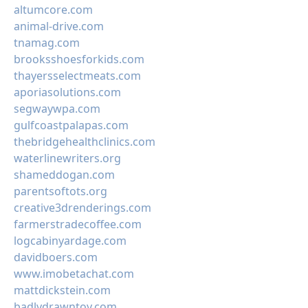
altumcore.com
animal-drive.com
tnamag.com
brooksshoesforkids.com
thayersselectmeats.com
aporiasolutions.com
segwaywpa.com
gulfcoastpalapas.com
thebridgehealthclinics.com
waterlinewriters.org
shameddogan.com
parentsoftots.org
creative3drenderings.com
farmerstradecoffee.com
logcabinyardage.com
davidboers.com
www.imobetachat.com
mattdickstein.com
badlydrawntoy.com