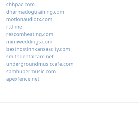
chhpac.com
dharmadogtraining.com
motionaudiotx.com
rttl.me
rescomheating.com
mimiweddings.com
besthostinnkansascity.com
smithdentalcare.net
undergroundmusiccafe.com
samhubermusic.com
apexfence.net