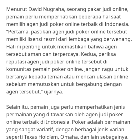
Menurut David Nugraha, seorang pakar judi online,
pemain perlu memperhatikan beberapa hal saat
memilih agen judi poker online terbaik di Indonesia.
“Pertama, pastikan agen judi poker online tersebut
memiliki lisensi resmi dari lembaga yang berwenang.
Hal ini penting untuk memastikan bahwa agen
tersebut aman dan terpercaya. Kedua, periksa
reputasi agen judi poker online tersebut di
komunitas pemain poker online. Jangan ragu untuk
bertanya kepada teman atau mencari ulasan online
sebelum memutuskan untuk bergabung dengan
agen tersebut,” ujarnya.
Selain itu, pemain juga perlu memperhatikan jenis
permainan yang ditawarkan oleh agen judi poker
online terbaik di Indonesia. Poker adalah permainan
yang sangat variatif, dengan berbagai jenis varian
seperti Texas Hold’em, Omaha, dan lain sebagainya.