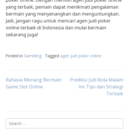
poker online. Dengan memilih agen judi poker online
yang terbaik, pemain dapat menikmati pengalaman
bermain yang menyenangkan dan menguntungkan.
Jadi, jangan ragu untuk mencari agen judi poker
online terbaik di Indonesia dan mulai bermain
sekarang juga!
Posted in
Gambling
Tagged
agen judi poker online
Post
Rahasia Menang Bermain
Prediksi Judi Bola Malam
Game Slot Online
Ini: Tips dan Strategi
Terbaik
navigation
Search
for: