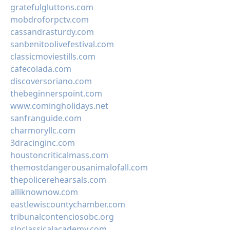
gratefulgluttons.com
mobdroforpctv.com
cassandrasturdy.com
sanbenitoolivefestival.com
classicmoviestills.com
cafecolada.com
discoversoriano.com
thebeginnerspoint.com
www.comingholidays.net
sanfranguide.com
charmoryllc.com
3dracinginc.com
houstoncriticalmass.com
themostdangerousanimalofall.com
thepolicerehearsals.com
alliknownow.com
eastlewiscountychamber.com
tribunalcontenciosobc.org
sloclassicalacademy.com