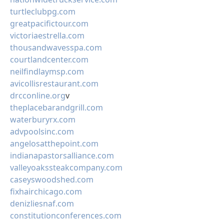
turtleclubpg.com
greatpacifictour.com
victoriaestrella.com
thousandwavesspa.com
courtlandcenter.com
neilfindlaymsp.com
avicollisrestaurant.com
drcconline.org
v
theplacebarandgrill.com
waterburyrx.com
advpoolsinc.com
angelosatthepoint.com
indianapastorsalliance.com
valleyoakssteakcompany.com
caseyswoodshed.com
fixhairchicago.com
denizliesnaf.com
constitutionconferences.com