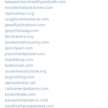
keepworkershealthyandsafe.com
noodlesitaliankitchen.com
nydreamact.org
unagisushimetairie.com
jewelflashtattoos.com
getpcfixtoday.com
bbrtbandra.org
bluebonnetcountry.com
epicclipart.com
pearlmanilahotel.com
maintdrop.com
bobtoman.com
sosanimauxtunisie.org
kogroofing.com
alpinedentist.net
radioenergiadance.com
kookotheek.com
panayiotislamprou.com
southcampusgateway.com