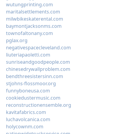
wutungprinting.com
maritalsettlements.com
milwbikeskaterental.com
baymontjacksonms.com
townofaltonany.com
pglax.org
negativespacecleveland.com
liuteriapaoletti.com
sunriseandgoodpeople.com
chinesedrywallproblem.com
bendthreesistersinn.com
stjohns-flossmoor.org
funnyboneusa.com
cookiedustermusic.com
reconstructionensemble.org
kavitafabrics.com
luchavolcanica.com
holycownm.com
nationwidetruckservice.com