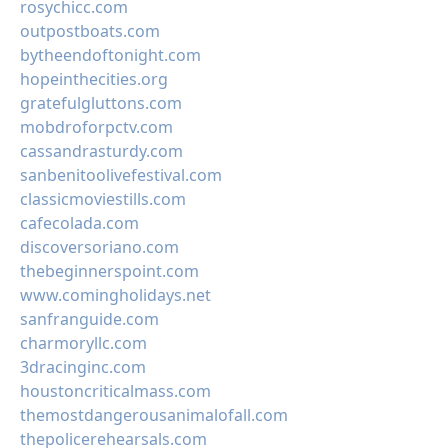
rosychicc.com
outpostboats.com
bytheendoftonight.com
hopeinthecities.org
gratefulgluttons.com
mobdroforpctv.com
cassandrasturdy.com
sanbenitoolivefestival.com
classicmoviestills.com
cafecolada.com
discoversoriano.com
thebeginnerspoint.com
www.comingholidays.net
sanfranguide.com
charmoryllc.com
3dracinginc.com
houstoncriticalmass.com
themostdangerousanimalofall.com
thepolicerehearsals.com