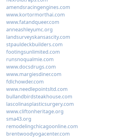
amendsracingengines.com
www.kortormorthai.com
www.fatandqueer.com
anneashleyumc.org
landsurveyskansascity.com
stpauldeckbuilders.com
footingsunlimited.com
runsnoqualmie.com
www.docsdrugs.com
www.margiesdiner.com
fdlchowder.com
www.needlepointsltd.com
bullandbirdsteakhouse.com
lascolinasplasticsurgery.com
www.cliftonheritage.org
sma43.org
remodelingchicagoonline.com
brentwoodyogacenter.com