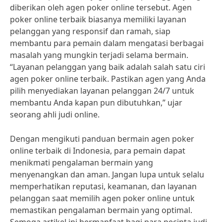
diberikan oleh agen poker online tersebut. Agen
poker online terbaik biasanya memiliki layanan
pelanggan yang responsif dan ramah, siap
membantu para pemain dalam mengatasi berbagai
masalah yang mungkin terjadi selama bermain.
“Layanan pelanggan yang baik adalah salah satu ciri
agen poker online terbaik. Pastikan agen yang Anda
pilih menyediakan layanan pelanggan 24/7 untuk
membantu Anda kapan pun dibutuhkan,” ujar
seorang ahli judi online.
Dengan mengikuti panduan bermain agen poker
online terbaik di Indonesia, para pemain dapat
menikmati pengalaman bermain yang
menyenangkan dan aman. Jangan lupa untuk selalu
memperhatikan reputasi, keamanan, dan layanan
pelanggan saat memilih agen poker online untuk
memastikan pengalaman bermain yang optimal.