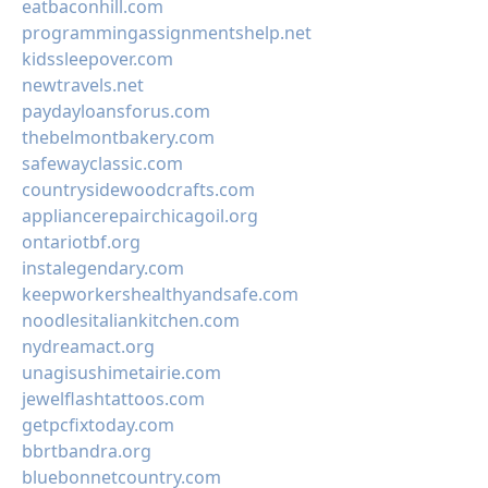
eatbaconhill.com
programmingassignmentshelp.net
kidssleepover.com
newtravels.net
paydayloansforus.com
thebelmontbakery.com
safewayclassic.com
countrysidewoodcrafts.com
appliancerepairchicagoil.org
ontariotbf.org
instalegendary.com
keepworkershealthyandsafe.com
noodlesitaliankitchen.com
nydreamact.org
unagisushimetairie.com
jewelflashtattoos.com
getpcfixtoday.com
bbrtbandra.org
bluebonnetcountry.com