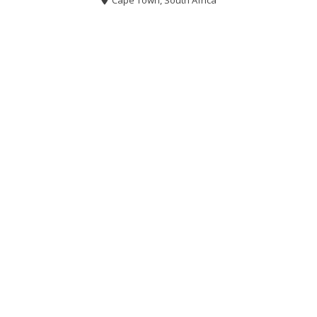
Cape Town, South Africa