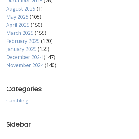
December 2025
(26)
August 2025
(1)
May 2025
(105)
April 2025
(150)
March 2025
(155)
February 2025
(120)
January 2025
(155)
December 2024
(147)
November 2024
(140)
Categories
Gambling
Sidebar