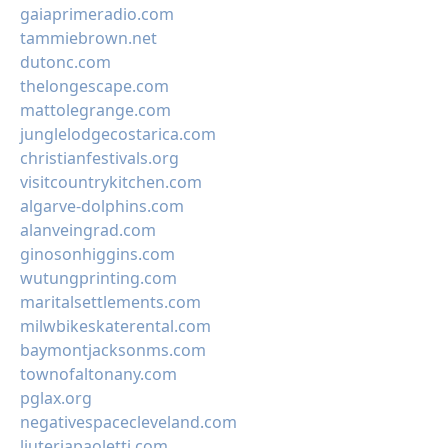
gaiaprimeradio.com
tammiebrown.net
dutonc.com
thelongescape.com
mattolegrange.com
junglelodgecostarica.com
christianfestivals.org
visitcountrykitchen.com
algarve-dolphins.com
alanveingrad.com
ginosonhiggins.com
wutungprinting.com
maritalsettlements.com
milwbikeskaterental.com
baymontjacksonms.com
townofaltonany.com
pglax.org
negativespacecleveland.com
liuteriapaoletti.com