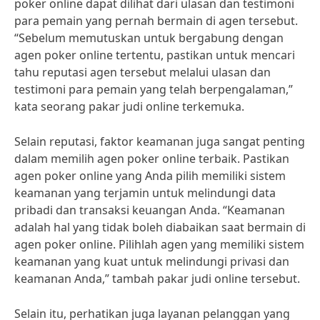
poker online dapat dilihat dari ulasan dan testimoni
para pemain yang pernah bermain di agen tersebut.
“Sebelum memutuskan untuk bergabung dengan
agen poker online tertentu, pastikan untuk mencari
tahu reputasi agen tersebut melalui ulasan dan
testimoni para pemain yang telah berpengalaman,”
kata seorang pakar judi online terkemuka.
Selain reputasi, faktor keamanan juga sangat penting
dalam memilih agen poker online terbaik. Pastikan
agen poker online yang Anda pilih memiliki sistem
keamanan yang terjamin untuk melindungi data
pribadi dan transaksi keuangan Anda. “Keamanan
adalah hal yang tidak boleh diabaikan saat bermain di
agen poker online. Pilihlah agen yang memiliki sistem
keamanan yang kuat untuk melindungi privasi dan
keamanan Anda,” tambah pakar judi online tersebut.
Selain itu, perhatikan juga layanan pelanggan yang