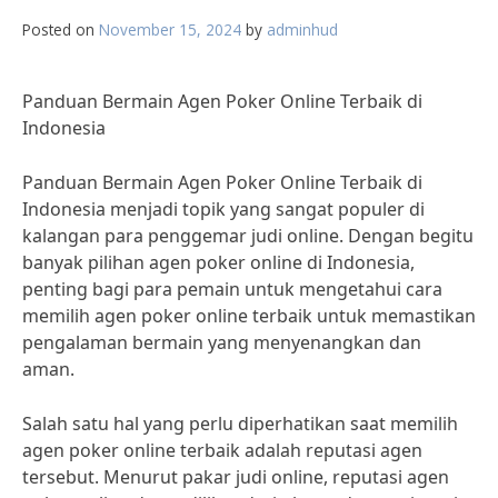
Posted on
November 15, 2024
by
adminhud
Panduan Bermain Agen Poker Online Terbaik di
Indonesia
Panduan Bermain Agen Poker Online Terbaik di
Indonesia menjadi topik yang sangat populer di
kalangan para penggemar judi online. Dengan begitu
banyak pilihan agen poker online di Indonesia,
penting bagi para pemain untuk mengetahui cara
memilih agen poker online terbaik untuk memastikan
pengalaman bermain yang menyenangkan dan
aman.
Salah satu hal yang perlu diperhatikan saat memilih
agen poker online terbaik adalah reputasi agen
tersebut. Menurut pakar judi online, reputasi agen