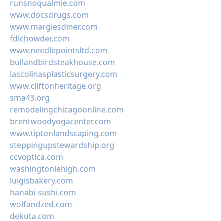
runsnoqualmie.com
www.docsdrugs.com
www.margiesdiner.com
fdlchowder.com
www.needlepointsltd.com
bullandbirdsteakhouse.com
lascolinasplasticsurgery.com
www.cliftonheritage.org
sma43.org
remodelingchicagoonline.com
brentwoodyogacenter.com
www.tiptonlandscaping.com
steppingupstewardship.org
ccvoptica.com
washingtonlehigh.com
luigisbakery.com
hanabi-sushi.com
wolfandzed.com
dekuta.com