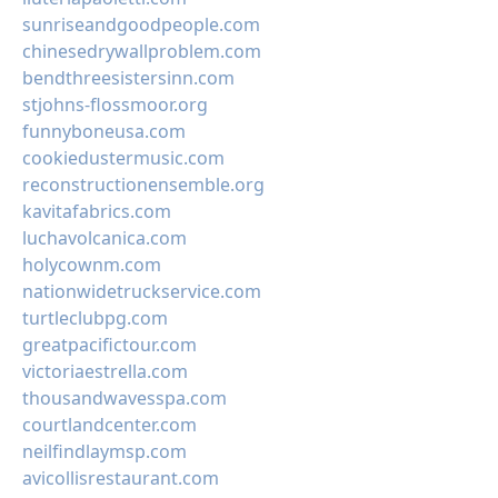
sunriseandgoodpeople.com
chinesedrywallproblem.com
bendthreesistersinn.com
stjohns-flossmoor.org
funnyboneusa.com
cookiedustermusic.com
reconstructionensemble.org
kavitafabrics.com
luchavolcanica.com
holycownm.com
nationwidetruckservice.com
turtleclubpg.com
greatpacifictour.com
victoriaestrella.com
thousandwavesspa.com
courtlandcenter.com
neilfindlaymsp.com
avicollisrestaurant.com