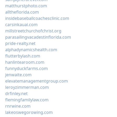
matthurstphoto.com
alltheflorida.com
insidebaseballcoachesclinic.com
carsinkauai.com
millstreetchurchofchrist.org
parasailingvacadestinflorida.com
pride-realty.net
alphadynamicshealth.com
flutterbylash.com
hanlintearoom.com
funnyduckfarms.com
jenwaite.com
elevatemanagementgroup.com
leroyzimmerman.com
drfinley.net
flemingfamilylaw.com
rnrwine.com
lakeoswegorowing.com