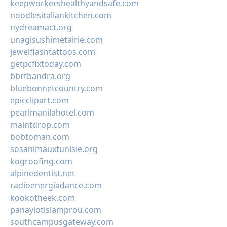
keepworkershealthyandsafe.com
noodlesitaliankitchen.com
nydreamact.org
unagisushimetairie.com
jewelflashtattoos.com
getpcfixtoday.com
bbrtbandra.org
bluebonnetcountry.com
epicclipart.com
pearlmanilahotel.com
maintdrop.com
bobtoman.com
sosanimauxtunisie.org
kogroofing.com
alpinedentist.net
radioenergiadance.com
kookotheek.com
panayiotislamprou.com
southcampusgateway.com