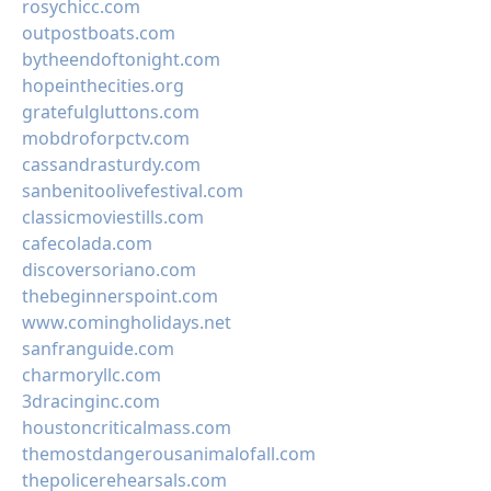
rosychicc.com
outpostboats.com
bytheendoftonight.com
hopeinthecities.org
gratefulgluttons.com
mobdroforpctv.com
cassandrasturdy.com
sanbenitoolivefestival.com
classicmoviestills.com
cafecolada.com
discoversoriano.com
thebeginnerspoint.com
www.comingholidays.net
sanfranguide.com
charmoryllc.com
3dracinginc.com
houstoncriticalmass.com
themostdangerousanimalofall.com
thepolicerehearsals.com