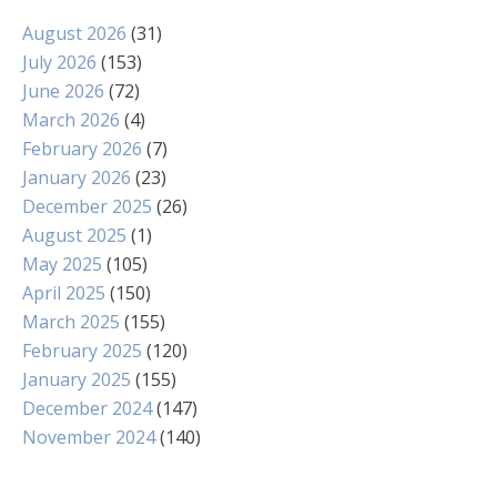
August 2026
(31)
July 2026
(153)
June 2026
(72)
March 2026
(4)
February 2026
(7)
January 2026
(23)
December 2025
(26)
August 2025
(1)
May 2025
(105)
April 2025
(150)
March 2025
(155)
February 2025
(120)
January 2025
(155)
December 2024
(147)
November 2024
(140)