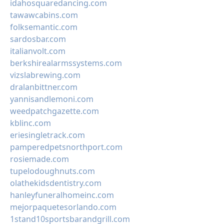
idahosquaredancing.com
tawawcabins.com
folksemantic.com
sardosbar.com
italianvolt.com
berkshirealarmssystems.com
vizslabrewing.com
dralanbittner.com
yannisandlemoni.com
weedpatchgazette.com
kblinc.com
eriesingletrack.com
pamperedpetsnorthport.com
rosiemade.com
tupelodoughnuts.com
olathekidsdentistry.com
hanleyfuneralhomeinc.com
mejorpaquetesorlando.com
1stand10sportsbarandgrill.com