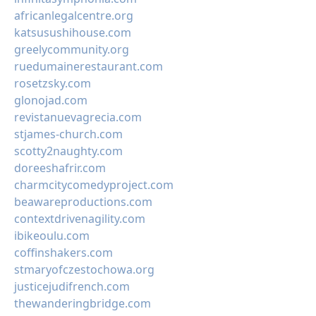
africanlegalcentre.org
katsusushihouse.com
greelycommunity.org
ruedumainerestaurant.com
rosetzsky.com
glonojad.com
revistanuevagrecia.com
stjames-church.com
scotty2naughty.com
doreeshafrir.com
charmcitycomedyproject.com
beawareproductions.com
contextdrivenagility.com
ibikeoulu.com
coffinshakers.com
stmaryofczestochowa.org
justicejudifrench.com
thewanderingbridge.com