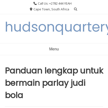
Skip
Call Us: +2782 444 YEAH
to
Cape Town, South Africa
content
hudsonquarter
Menu
Panduan lengkap untuk
bermain parlay judi
bola