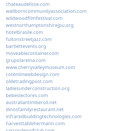
chateaudelisse.com
wellborncommunityassociation.com
wildwoodfilmfestival.com
westnorthamptonshirejpu.org
hotelbrasile.com
fultonstreetjazz.com
bartlettevents.org
moveablecontainer.com
grupolareina.com
www.cherryvalleymuseum.com
cotentinwebdesign.com
oldetradingpost.com
ladiesunderconstruction.org
bebeslectores.com
australiantimberoil.net
dinosfamilyrestaurant.net
infraredbuildingtechnologies.com
harvesttablehermann.com
carrosdegolfclub.com