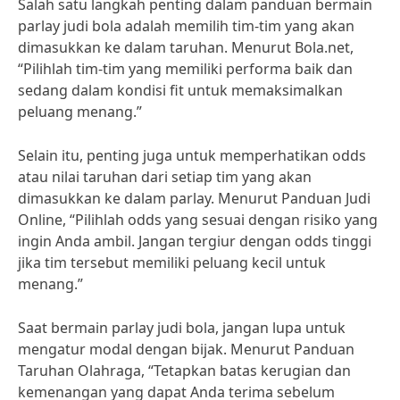
Salah satu langkah penting dalam panduan bermain
parlay judi bola adalah memilih tim-tim yang akan
dimasukkan ke dalam taruhan. Menurut Bola.net,
“Pilihlah tim-tim yang memiliki performa baik dan
sedang dalam kondisi fit untuk memaksimalkan
peluang menang.”
Selain itu, penting juga untuk memperhatikan odds
atau nilai taruhan dari setiap tim yang akan
dimasukkan ke dalam parlay. Menurut Panduan Judi
Online, “Pilihlah odds yang sesuai dengan risiko yang
ingin Anda ambil. Jangan tergiur dengan odds tinggi
jika tim tersebut memiliki peluang kecil untuk
menang.”
Saat bermain parlay judi bola, jangan lupa untuk
mengatur modal dengan bijak. Menurut Panduan
Taruhan Olahraga, “Tetapkan batas kerugian dan
kemenangan yang dapat Anda terima sebelum