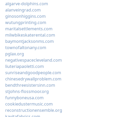
algarve-dolphins.com
alanveingrad.com
ginosonhiggins.com
wutungprinting.com
maritalsettlements.com
milwbikeskaterental.com
baymontjacksonms.com
townofaltonany.com
pglax.org
negativespacecleveland.com
liuteriapaoletti.com
sunriseandgoodpeople.com
chinesedrywallproblem.com
bendthreesistersinn.com
stjohns-flossmoor.org
funnyboneusa.com
cookiedustermusic.com
reconstructionensemble.org
kavitafabrics.com