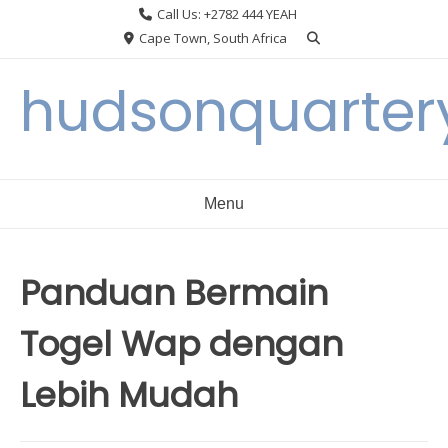
Skip
Call Us: +2782 444 YEAH
to
Cape Town, South Africa
content
hudsonquarter
Menu
Panduan Bermain
Togel Wap dengan
Lebih Mudah