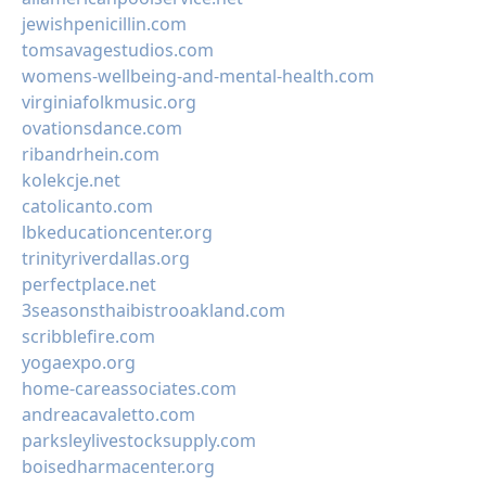
jewishpenicillin.com
tomsavagestudios.com
womens-wellbeing-and-mental-health.com
virginiafolkmusic.org
ovationsdance.com
ribandrhein.com
kolekcje.net
catolicanto.com
lbkeducationcenter.org
trinityriverdallas.org
perfectplace.net
3seasonsthaibistrooakland.com
scribblefire.com
yogaexpo.org
home-careassociates.com
andreacavaletto.com
parksleylivestocksupply.com
boisedharmacenter.org