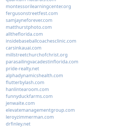
montessorilearningcenter.org
fergusonstreetfest.com
samjayneforever.com
matthurstphoto.com
alltheflorida.com
insidebaseballcoachesclinic.com
carsinkauai.com
millstreetchurchofchrist.org
parasailingvacadestinflorida.com
pride-realty.net
alphadynamicshealth.com
flutterbylash.com
hanlintearoom.com
funnyduckfarms.com
jenwaite.com
elevatemanagementgroup.com
leroyzimmerman.com
drfinley.net