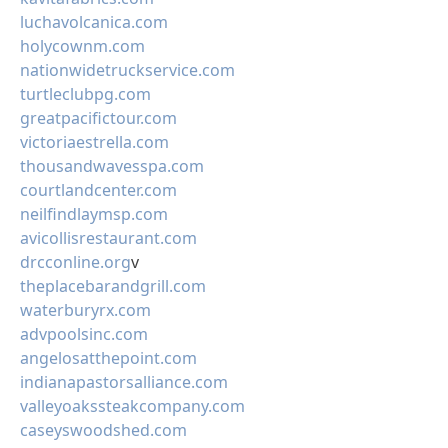
luchavolcanica.com
holycownm.com
nationwidetruckservice.com
turtleclubpg.com
greatpacifictour.com
victoriaestrella.com
thousandwavesspa.com
courtlandcenter.com
neilfindlaymsp.com
avicollisrestaurant.com
drcconline.org
v
theplacebarandgrill.com
waterburyrx.com
advpoolsinc.com
angelosatthepoint.com
indianapastorsalliance.com
valleyoakssteakcompany.com
caseyswoodshed.com