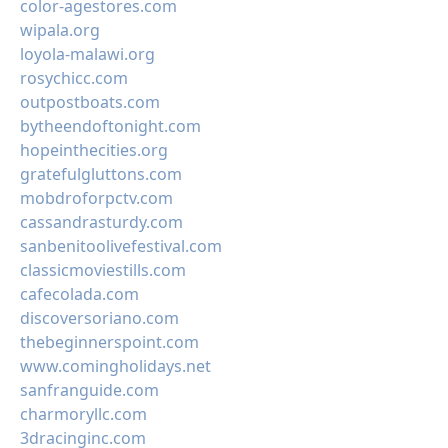
color-agestores.com
wipala.org
loyola-malawi.org
rosychicc.com
outpostboats.com
bytheendoftonight.com
hopeinthecities.org
gratefulgluttons.com
mobdroforpctv.com
cassandrasturdy.com
sanbenitoolivefestival.com
classicmoviestills.com
cafecolada.com
discoversoriano.com
thebeginnerspoint.com
www.comingholidays.net
sanfranguide.com
charmoryllc.com
3dracinginc.com