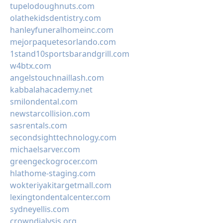
tupelodoughnuts.com
olathekidsdentistry.com
hanleyfuneralhomeinc.com
mejorpaquetesorlando.com
1stand10sportsbarandgrill.com
w4btx.com
angelstouchnaillash.com
kabbalahacademy.net
smilondental.com
newstarcollision.com
sasrentals.com
secondsighttechnology.com
michaelsarver.com
greengeckogrocer.com
hlathome-staging.com
wokteriyakitargetmall.com
lexingtondentalcenter.com
sydneyellis.com
crowndialysis.org