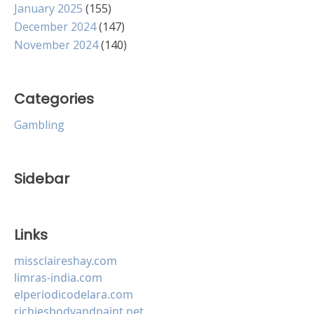
January 2025
(155)
December 2024
(147)
November 2024
(140)
Categories
Gambling
Sidebar
Links
missclaireshay.com
limras-india.com
elperiodicodelara.com
richiesbodyandpaint.net