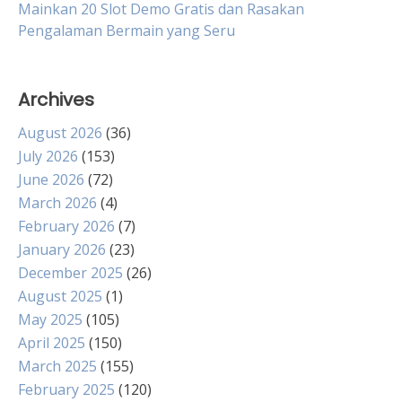
Mainkan 20 Slot Demo Gratis dan Rasakan
Pengalaman Bermain yang Seru
Archives
August 2026
(36)
July 2026
(153)
June 2026
(72)
March 2026
(4)
February 2026
(7)
January 2026
(23)
December 2025
(26)
August 2025
(1)
May 2025
(105)
April 2025
(150)
March 2025
(155)
February 2025
(120)