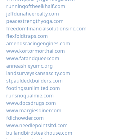
runningoftheelkhalf.com
jeffdunaheerealty.com
peacestrengthyoga.com
freedomfinancialsolutionsinc.com
flexfoldtraps.com
amendsracingengines.com
www.kortormorthai.com
www.fatandqueer.com
anneashleyumc.org
landsurveyskansascity.com
stpauldeckbuilders.com
footingsunlimited.com
runsnoqualmie.com
www.docsdrugs.com
www.margiesdiner.com
fdlchowder.com
www.needlepointsltd.com
bullandbirdsteakhouse.com