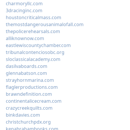
charmoryllc.com
3dracinginc.com
houstoncriticalmass.com
themostdangerousanimalofall.com
thepolicerehearsals.com
alliknownow.com
eastlewiscountychamber.com
tribunalcontenciosobc.org
sloclassicalacademy.com
dasilvaboards.com
glennabatson.com
strayhornmarina.com
flaglerproductions.com
brawndefinition.com
continentalicecream.com
crazycreekquilts.com
binkdavies.com
christchurchpdx.org
kenabrahambooks.com