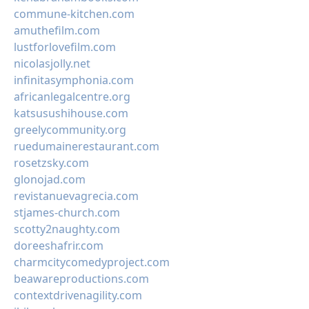
commune-kitchen.com
amuthefilm.com
lustforlovefilm.com
nicolasjolly.net
infinitasymphonia.com
africanlegalcentre.org
katsusushihouse.com
greelycommunity.org
ruedumainerestaurant.com
rosetzsky.com
glonojad.com
revistanuevagrecia.com
stjames-church.com
scotty2naughty.com
doreeshafrir.com
charmcitycomedyproject.com
beawareproductions.com
contextdrivenagility.com