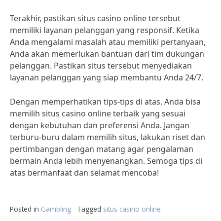
Terakhir, pastikan situs casino online tersebut
memiliki layanan pelanggan yang responsif. Ketika
Anda mengalami masalah atau memiliki pertanyaan,
Anda akan memerlukan bantuan dari tim dukungan
pelanggan. Pastikan situs tersebut menyediakan
layanan pelanggan yang siap membantu Anda 24/7.
Dengan memperhatikan tips-tips di atas, Anda bisa
memilih situs casino online terbaik yang sesuai
dengan kebutuhan dan preferensi Anda. Jangan
terburu-buru dalam memilih situs, lakukan riset dan
pertimbangan dengan matang agar pengalaman
bermain Anda lebih menyenangkan. Semoga tips di
atas bermanfaat dan selamat mencoba!
Posted in
Gambling
Tagged
situs casino online