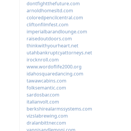
dontfightthefuture.com
arnoldhomesltd.com
coloredpencilcentral.com
cliftonfilmfest.com
imperialbarandlounge.com
raisedoutdoors.com
thinkwithyourheart.net
utahbankruptcyattorneys.net
irocknroll.com
www.wordoflife2000.org
idahosquaredancing.com
tawawcabins.com
folksemantic.com
sardosbar.com
italianvolt.com
berkshirealarmssystems.com
vizslabrewing.com
dralanbittner.com
yannisandlemoni.com