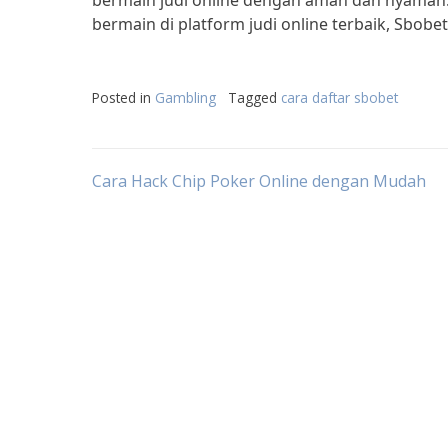
bermain judi online dengan aman dan nyaman.
bermain di platform judi online terbaik, Sbobe
Posted in
Gambling
Tagged
cara daftar sbobet
Post
Cara Hack Chip Poker Online dengan Mudah
navigation