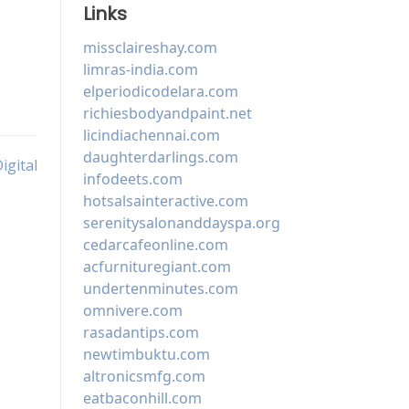
Links
missclaireshay.com
limras-india.com
elperiodicodelara.com
richiesbodyandpaint.net
licindiachennai.com
daughterdarlings.com
igital
infodeets.com
hotsalsainteractive.com
serenitysalonanddayspa.org
cedarcafeonline.com
acfurnituregiant.com
undertenminutes.com
omnivere.com
rasadantips.com
newtimbuktu.com
altronicsmfg.com
eatbaconhill.com