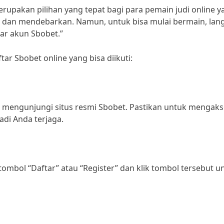
rupakan pilihan yang tepat bagi para pemain judi online y
dan mendebarkan. Namun, untuk bisa mulai bermain, lan
ar akun Sbobet.”
tar Sbobet online yang bisa diikuti:
 mengunjungi situs resmi Sbobet. Pastikan untuk mengaks
adi Anda terjaga.
tombol “Daftar” atau “Register” dan klik tombol tersebut u