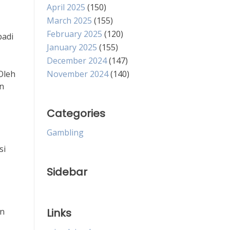
April 2025
(150)
March 2025
(155)
February 2025
(120)
badi
January 2025
(155)
December 2024
(147)
Oleh
November 2024
(140)
an
Categories
Gambling
si
Sidebar
an
Links