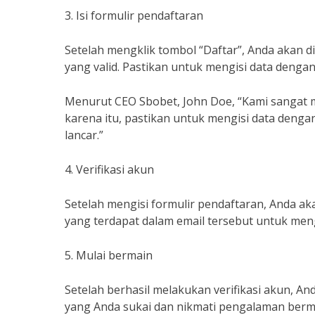
3. Isi formulir pendaftaran
Setelah mengklik tombol “Daftar”, Anda akan d
yang valid. Pastikan untuk mengisi data denga
Menurut CEO Sbobet, John Doe, “Kami sangat 
karena itu, pastikan untuk mengisi data denga
lancar.”
4. Verifikasi akun
Setelah mengisi formulir pendaftaran, Anda akan
yang terdapat dalam email tersebut untuk men
5. Mulai bermain
Setelah berhasil melakukan verifikasi akun, An
yang Anda sukai dan nikmati pengalaman berm