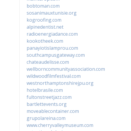
bobtoman.com
sosanimauxtunisie.org
kogroofing.com
alpinedentist.net
radioenergiadance.com
kookotheek.com
panayiotislamprou.com
southcampusgateway.com
chateaudelisse.com
wellborncommunityassociation.com
wildwoodfilmfestival.com
westnorthamptonshirejpu.org
hotelbrasile.com
fultonstreetjazz.com
bartlettevents.org
moveablecontainer.com
grupolareina.com
www.cherryvalleymuseum.com