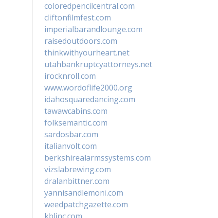
coloredpencilcentral.com
cliftonfilmfest.com
imperialbarandlounge.com
raisedoutdoors.com
thinkwithyourheart.net
utahbankruptcyattorneys.net
irocknroll.com
www.wordoflife2000.org
idahosquaredancing.com
tawawcabins.com
folksemantic.com
sardosbar.com
italianvolt.com
berkshirealarmssystems.com
vizslabrewing.com
dralanbittner.com
yannisandlemoni.com
weedpatchgazette.com
kblinc.com