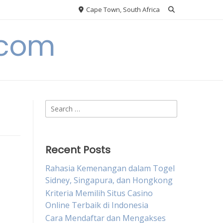
Cape Town, South Africa
.com
Search
for:
Recent Posts
Rahasia Kemenangan dalam Togel
Sidney, Singapura, dan Hongkong
Kriteria Memilih Situs Casino
Online Terbaik di Indonesia
Cara Mendaftar dan Mengakses