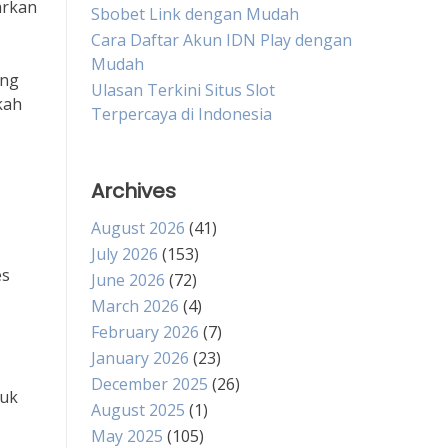
arkan
Sbobet Link dengan Mudah
Cara Daftar Akun IDN Play dengan
Mudah
ang
Ulasan Terkini Situs Slot
kah
Terpercaya di Indonesia
Archives
August 2026
(41)
July 2026
(153)
es
June 2026
(72)
March 2026
(4)
February 2026
(7)
January 2026
(23)
December 2025
(26)
tuk
August 2025
(1)
May 2025
(105)