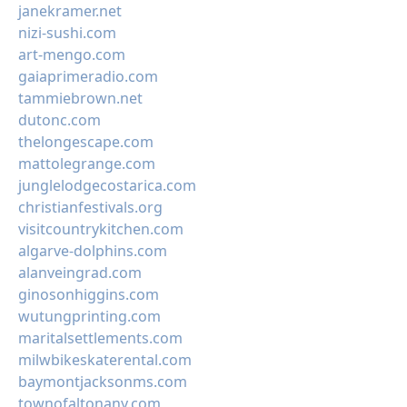
janekramer.net
nizi-sushi.com
art-mengo.com
gaiaprimeradio.com
tammiebrown.net
dutonc.com
thelongescape.com
mattolegrange.com
junglelodgecostarica.com
christianfestivals.org
visitcountrykitchen.com
algarve-dolphins.com
alanveingrad.com
ginosonhiggins.com
wutungprinting.com
maritalsettlements.com
milwbikeskaterental.com
baymontjacksonms.com
townofaltonany.com