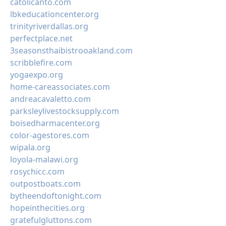
catolicanto.com
lbkeducationcenter.org
trinityriverdallas.org
perfectplace.net
3seasonsthaibistrooakland.com
scribblefire.com
yogaexpo.org
home-careassociates.com
andreacavaletto.com
parksleylivestocksupply.com
boisedharmacenter.org
color-agestores.com
wipala.org
loyola-malawi.org
rosychicc.com
outpostboats.com
bytheendoftonight.com
hopeinthecities.org
gratefulgluttons.com