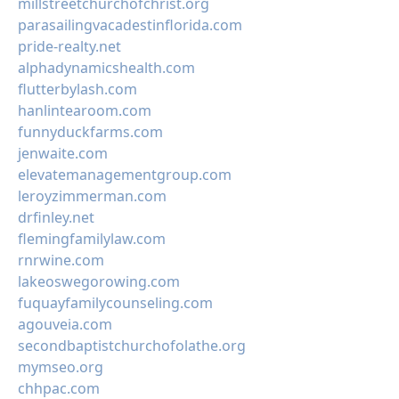
millstreetchurchofchrist.org
parasailingvacadestinflorida.com
pride-realty.net
alphadynamicshealth.com
flutterbylash.com
hanlintearoom.com
funnyduckfarms.com
jenwaite.com
elevatemanagementgroup.com
leroyzimmerman.com
drfinley.net
flemingfamilylaw.com
rnrwine.com
lakeoswegorowing.com
fuquayfamilycounseling.com
agouveia.com
secondbaptistchurchofolathe.org
mymseo.org
chhpac.com