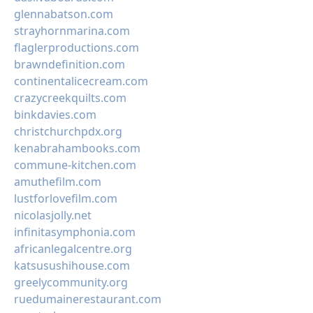
glennabatson.com
strayhornmarina.com
flaglerproductions.com
brawndefinition.com
continentalicecream.com
crazycreekquilts.com
binkdavies.com
christchurchpdx.org
kenabrahambooks.com
commune-kitchen.com
amuthefilm.com
lustforlovefilm.com
nicolasjolly.net
infinitasymphonia.com
africanlegalcentre.org
katsusushihouse.com
greelycommunity.org
ruedumainerestaurant.com