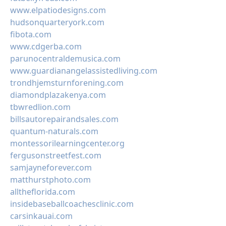
www.elpatiodesigns.com
hudsonquarteryork.com
fibota.com
www.cdgerba.com
parunocentraldemusica.com
www.guardianangelassistedliving.com
trondhjemsturnforening.com
diamondplazakenya.com
tbwredlion.com
billsautorepairandsales.com
quantum-naturals.com
montessorilearningcenter.org
fergusonstreetfest.com
samjayneforever.com
matthurstphoto.com
alltheflorida.com
insidebaseballcoachesclinic.com
carsinkauai.com