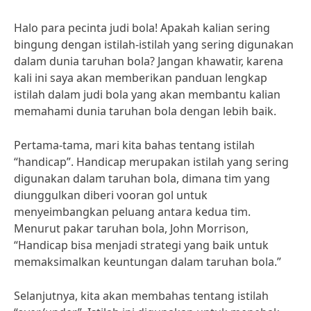
Halo para pecinta judi bola! Apakah kalian sering
bingung dengan istilah-istilah yang sering digunakan
dalam dunia taruhan bola? Jangan khawatir, karena
kali ini saya akan memberikan panduan lengkap
istilah dalam judi bola yang akan membantu kalian
memahami dunia taruhan bola dengan lebih baik.
Pertama-tama, mari kita bahas tentang istilah
“handicap”. Handicap merupakan istilah yang sering
digunakan dalam taruhan bola, dimana tim yang
diunggulkan diberi vooran gol untuk
menyeimbangkan peluang antara kedua tim.
Menurut pakar taruhan bola, John Morrison,
“Handicap bisa menjadi strategi yang baik untuk
memaksimalkan keuntungan dalam taruhan bola.”
Selanjutnya, kita akan membahas tentang istilah