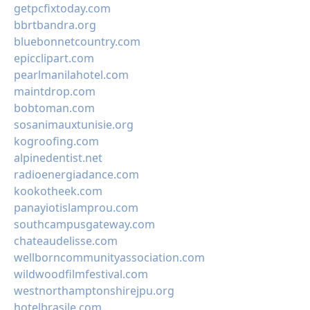
getpcfixtoday.com
bbrtbandra.org
bluebonnetcountry.com
epicclipart.com
pearlmanilahotel.com
maintdrop.com
bobtoman.com
sosanimauxtunisie.org
kogroofing.com
alpinedentist.net
radioenergiadance.com
kookotheek.com
panayiotislamprou.com
southcampusgateway.com
chateaudelisse.com
wellborncommunityassociation.com
wildwoodfilmfestival.com
westnorthamptonshirejpu.org
hotelbrasile.com