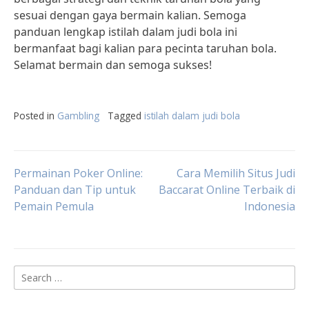
sesuai dengan gaya bermain kalian. Semoga
panduan lengkap istilah dalam judi bola ini
bermanfaat bagi kalian para pecinta taruhan bola.
Selamat bermain dan semoga sukses!
Posted in
Gambling
Tagged
istilah dalam judi bola
Post
Permainan Poker Online:
Cara Memilih Situs Judi
Panduan dan Tip untuk
Baccarat Online Terbaik di
Pemain Pemula
Indonesia
navigation
Search
for: