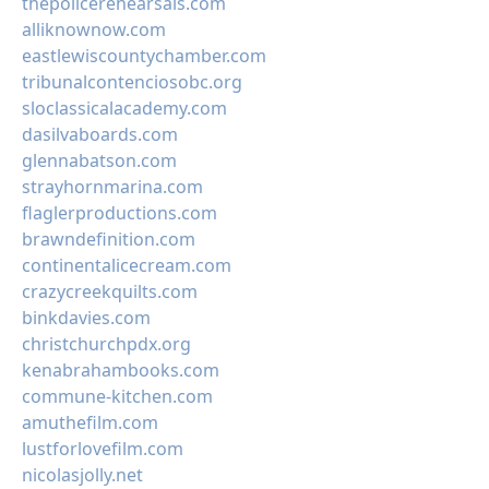
thepolicerehearsals.com
alliknownow.com
eastlewiscountychamber.com
tribunalcontenciosobc.org
sloclassicalacademy.com
dasilvaboards.com
glennabatson.com
strayhornmarina.com
flaglerproductions.com
brawndefinition.com
continentalicecream.com
crazycreekquilts.com
binkdavies.com
christchurchpdx.org
kenabrahambooks.com
commune-kitchen.com
amuthefilm.com
lustforlovefilm.com
nicolasjolly.net