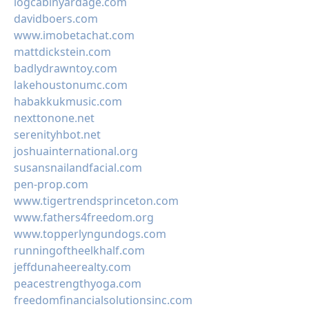
logcabinyardage.com
davidboers.com
www.imobetachat.com
mattdickstein.com
badlydrawntoy.com
lakehoustonumc.com
habakkukmusic.com
nexttonone.net
serenityhbot.net
joshuainternational.org
susansnailandfacial.com
pen-prop.com
www.tigertrendsprinceton.com
www.fathers4freedom.org
www.topperlyngundogs.com
runningoftheelkhalf.com
jeffdunaheerealty.com
peacestrengthyoga.com
freedomfinancialsolutionsinc.com