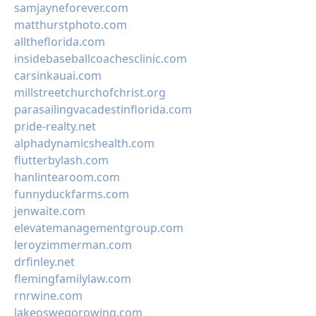
samjayneforever.com
matthurstphoto.com
alltheflorida.com
insidebaseballcoachesclinic.com
carsinkauai.com
millstreetchurchofchrist.org
parasailingvacadestinflorida.com
pride-realty.net
alphadynamicshealth.com
flutterbylash.com
hanlintearoom.com
funnyduckfarms.com
jenwaite.com
elevatemanagementgroup.com
leroyzimmerman.com
drfinley.net
flemingfamilylaw.com
rnrwine.com
lakeoswegorowing.com