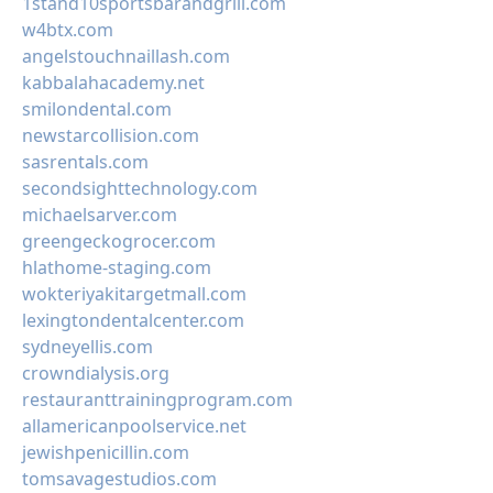
1stand10sportsbarandgrill.com
w4btx.com
angelstouchnaillash.com
kabbalahacademy.net
smilondental.com
newstarcollision.com
sasrentals.com
secondsighttechnology.com
michaelsarver.com
greengeckogrocer.com
hlathome-staging.com
wokteriyakitargetmall.com
lexingtondentalcenter.com
sydneyellis.com
crowndialysis.org
restauranttrainingprogram.com
allamericanpoolservice.net
jewishpenicillin.com
tomsavagestudios.com