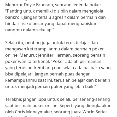
Menurut Doyle Brunson, seorang legenda poker,
“Penting untuk memiliki disiplin dalam mengelola
bankroll. Jangan terlalu agresif dalam bermain dan
hindari risiko besar yang dapat menghabiskan
uangmu dalam sekejap.”
Selain itu, penting juga untuk terus belajar dan
mengasah keterampilanmu dalam bermain poker
online. Menurut Jennifer Harman, seorang pemain
poker wanita terkenal, “Poker adalah permainan
yang terus berkembang dan selalu ada hal baru yang
bisa dipelajari. Jangan pernah puas dengan
kemampuanmu saat ini, teruslah belajar dan berlatih
untuk menjadi pemain poker yang lebih baik.”
Terakhir, jangan lupa untuk selalu bersenang-senang
saat bermain poker online. Seperti yang diungkapkan
oleh Chris Moneymaker, seorang juara World Series