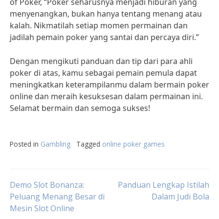
of Poker, “Poker seharusnya menjadi hiburan yang
menyenangkan, bukan hanya tentang menang atau
kalah. Nikmatilah setiap momen permainan dan
jadilah pemain poker yang santai dan percaya diri.”
Dengan mengikuti panduan dan tip dari para ahli
poker di atas, kamu sebagai pemain pemula dapat
meningkatkan keterampilanmu dalam bermain poker
online dan meraih kesuksesan dalam permainan ini.
Selamat bermain dan semoga sukses!
Posted in
Gambling
Tagged
online poker games
Post
Demo Slot Bonanza:
Panduan Lengkap Istilah
Peluang Menang Besar di
Dalam Judi Bola
Mesin Slot Online
navigation