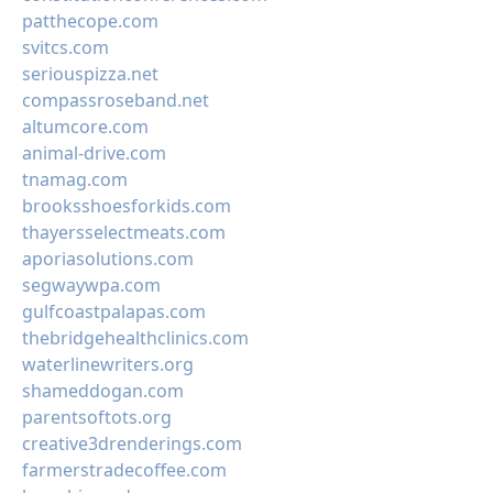
patthecope.com
svitcs.com
seriouspizza.net
compassroseband.net
altumcore.com
animal-drive.com
tnamag.com
brooksshoesforkids.com
thayersselectmeats.com
aporiasolutions.com
segwaywpa.com
gulfcoastpalapas.com
thebridgehealthclinics.com
waterlinewriters.org
shameddogan.com
parentsoftots.org
creative3drenderings.com
farmerstradecoffee.com