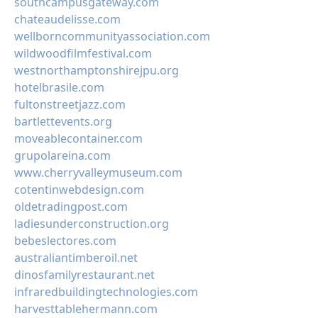
southcampusgateway.com
chateaudelisse.com
wellborncommunityassociation.com
wildwoodfilmfestival.com
westnorthamptonshirejpu.org
hotelbrasile.com
fultonstreetjazz.com
bartlettevents.org
moveablecontainer.com
grupolareina.com
www.cherryvalleymuseum.com
cotentinwebdesign.com
oldetradingpost.com
ladiesunderconstruction.org
bebeslectores.com
australiantimberoil.net
dinosfamilyrestaurant.net
infraredbuildingtechnologies.com
harvesttablehermann.com