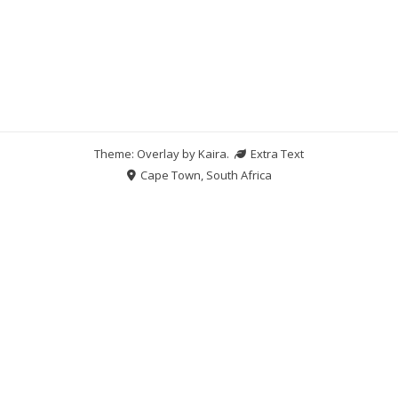
Theme: Overlay by
Kaira
.
Extra Text
Cape Town, South Africa