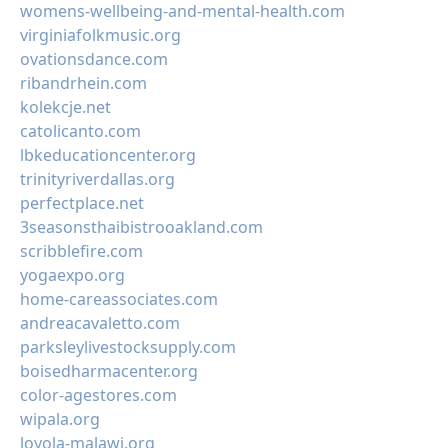
womens-wellbeing-and-mental-health.com
virginiafolkmusic.org
ovationsdance.com
ribandrhein.com
kolekcje.net
catolicanto.com
lbkeducationcenter.org
trinityriverdallas.org
perfectplace.net
3seasonsthaibistrooakland.com
scribblefire.com
yogaexpo.org
home-careassociates.com
andreacavaletto.com
parksleylivestocksupply.com
boisedharmacenter.org
color-agestores.com
wipala.org
loyola-malawi.org