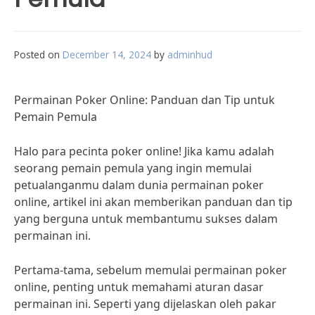
Posted on
December 14, 2024
by
adminhud
Permainan Poker Online: Panduan dan Tip untuk
Pemain Pemula
Halo para pecinta poker online! Jika kamu adalah
seorang pemain pemula yang ingin memulai
petualanganmu dalam dunia permainan poker
online, artikel ini akan memberikan panduan dan tip
yang berguna untuk membantumu sukses dalam
permainan ini.
Pertama-tama, sebelum memulai permainan poker
online, penting untuk memahami aturan dasar
permainan ini. Seperti yang dijelaskan oleh pakar