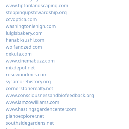
www.tiptonlandscaping.com
steppingupstewardship.org
ccvoptica.com
washingtonlehigh.com
luigisbakery.com
hanabi-sushi.com
wolfandzed.com
dekuta.com
www.cinemabuzz.com
mixdepot.net
rosewoodmcs.com
sycamorehistory.org
cornerstonerealty.net
www.consciousnessandbiofeedback.org
www.iamzowilliams.com
www.hastingsgardencenter.com
pianoexplorer.net
southsidegardens.net