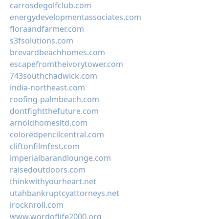
carrosdegolfclub.com
energydevelopmentassociates.com
floraandfarmer.com
s3fsolutions.com
brevardbeachhomes.com
escapefromtheivorytower.com
743southchadwick.com
india-northeast.com
roofing-palmbeach.com
dontfightthefuture.com
arnoldhomesltd.com
coloredpencilcentral.com
cliftonfilmfest.com
imperialbarandlounge.com
raisedoutdoors.com
thinkwithyourheart.net
utahbankruptcyattorneys.net
irocknroll.com
www.wordoflife2000.org