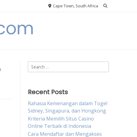
Cape Town, South Africa
.com
Search
p
for:
Recent Posts
Rahasia Kemenangan dalam Togel
Sidney, Singapura, dan Hongkong
Kriteria Memilih Situs Casino
Online Terbaik di Indonesia
Cara Mendaftar dan Mengakses