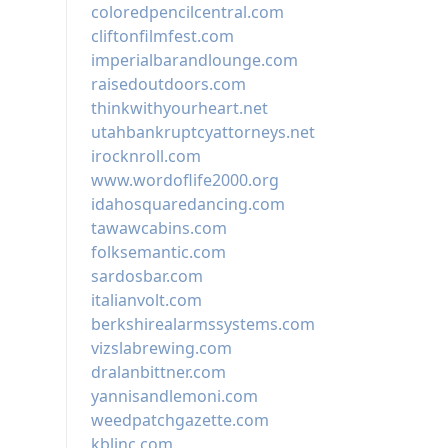
coloredpencilcentral.com
cliftonfilmfest.com
imperialbarandlounge.com
raisedoutdoors.com
thinkwithyourheart.net
utahbankruptcyattorneys.net
irocknroll.com
www.wordoflife2000.org
idahosquaredancing.com
tawawcabins.com
folksemantic.com
sardosbar.com
italianvolt.com
berkshirealarmssystems.com
vizslabrewing.com
dralanbittner.com
yannisandlemoni.com
weedpatchgazette.com
kblinc.com