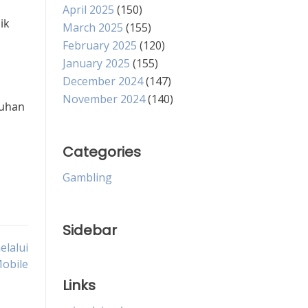
April 2025
(150)
ik
March 2025
(155)
February 2025
(120)
January 2025
(155)
December 2024
(147)
November 2024
(140)
ruhan
Categories
Gambling
Sidebar
elalui
Mobile
Links