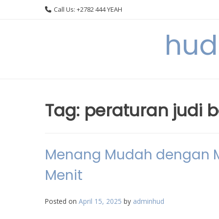
Skip
Call Us: +2782 444 YEAH
to
content
hud
Tag:
peraturan judi 
Menang Mudah dengan M
Menit
Posted on
April 15, 2025
by
adminhud