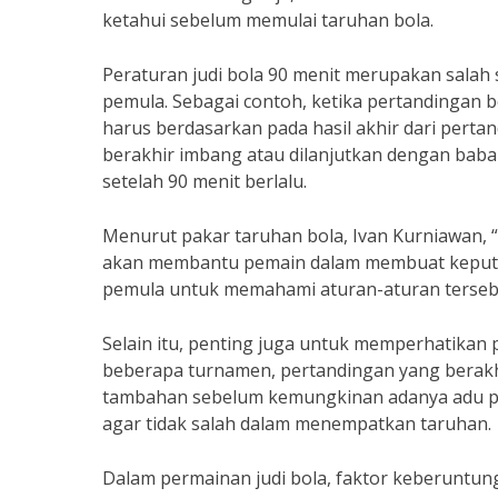
ketahui sebelum memulai taruhan bola.
Peraturan judi bola 90 menit merupakan salah
pemula. Sebagai contoh, ketika pertandingan 
harus berdasarkan pada hasil akhir dari pertan
berakhir imbang atau dilanjutkan dengan bab
setelah 90 menit berlalu.
Menurut pakar taruhan bola, Ivan Kurniawan, 
akan membantu pemain dalam membuat keputusa
pemula untuk memahami aturan-aturan terseb
Selain itu, penting juga untuk memperhatikan
beberapa turnamen, pertandingan yang berakh
tambahan sebelum kemungkinan adanya adu pen
agar tidak salah dalam menempatkan taruhan.
Dalam permainan judi bola, faktor keberunt