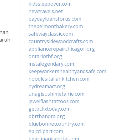
kidssleepover.com
newtravels.net
paydayloansforus.com
thebelmontbakery.com
uhan
safewayclassic.com
taruh
countrysidewoodcrafts.com
appliancerepairchicagoil.org
ontariotbf.org
instalegendary.com
keepworkershealthyandsafe.com
noodlesitaliankitchen.com
nydreamact.org
unagisushimetairie.com
jewelflashtattoos.com
getpcfixtoday.com
bbrtbandra.org
bluebonnetcountry.com
epicclipart.com
pearlmanilahotel.com