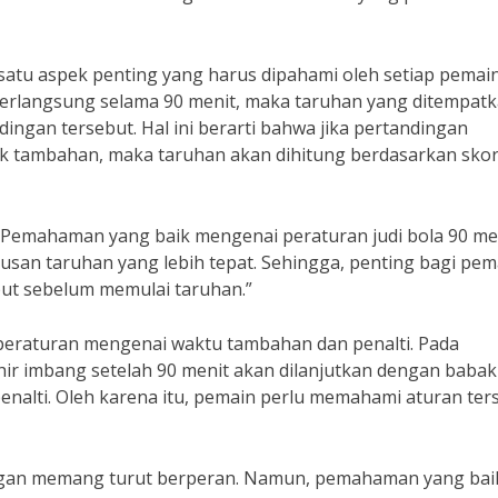
 satu aspek penting yang harus dipahami oleh setiap pemai
berlangsung selama 90 menit, maka taruhan yang ditempat
dingan tersebut. Hal ini berarti bahwa jika pertandingan
ak tambahan, maka taruhan akan dihitung berdasarkan sko
“Pemahaman yang baik mengenai peraturan judi bola 90 me
n taruhan yang lebih tepat. Sehingga, penting bagi pem
ut sebelum memulai taruhan.”
 peraturan mengenai waktu tambahan dan penalti. Pada
ir imbang setelah 90 menit akan dilanjutkan dengan babak
alti. Oleh karena itu, pemain perlu memahami aturan ter
ungan memang turut berperan. Namun, pemahaman yang bai