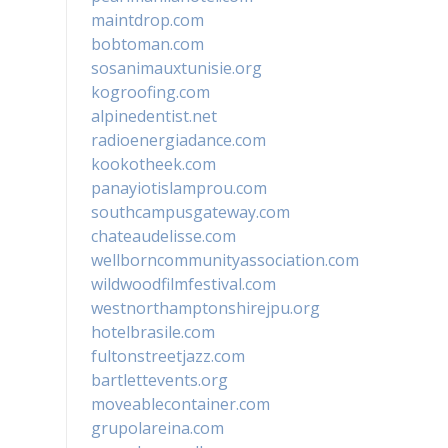
maintdrop.com
bobtoman.com
sosanimauxtunisie.org
kogroofing.com
alpinedentist.net
radioenergiadance.com
kookotheek.com
panayiotislamprou.com
southcampusgateway.com
chateaudelisse.com
wellborncommunityassociation.com
wildwoodfilmfestival.com
westnorthamptonshirejpu.org
hotelbrasile.com
fultonstreetjazz.com
bartlettevents.org
moveablecontainer.com
grupolareina.com