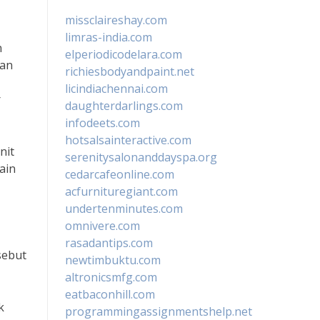
missclaireshay.com
limras-india.com
n
elperiodicodelara.com
kan
richiesbodyandpaint.net
licindiachennai.com
r
daughterdarlings.com
infodeets.com
hotsalsainteractive.com
nit
serenitysalonanddayspa.org
ain
cedarcafeonline.com
acfurnituregiant.com
undertenminutes.com
omnivere.com
rasadantips.com
sebut
newtimbuktu.com
altronicsmfg.com
eatbaconhill.com
k
programmingassignmentshelp.net