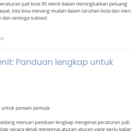
eraturan judi bola 90 menit dalam meningkatkan peluang
pat, kita bisa menang mudah dalam taruhan bola dan mer
h dan semoga sukses!
it
enit: Panduan lengkap untuk
p untuk pemain pemula
n sedang mencari panduan lengkap mengenai peraturan judi 
ahas secara detail mengenai aturan-aturan yang perlu kalia