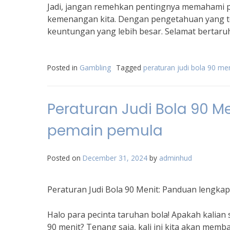
Jadi, jangan remehkan pentingnya memahami p
kemenangan kita. Dengan pengetahuan yang te
keuntungan yang lebih besar. Selamat bertaru
Posted in
Gambling
Tagged
peraturan judi bola 90 men
Peraturan Judi Bola 90 M
pemain pemula
Posted on
December 31, 2024
by
adminhud
Peraturan Judi Bola 90 Menit: Panduan lengka
Halo para pecinta taruhan bola! Apakah kalia
90 menit? Tenang saja, kali ini kita akan memb