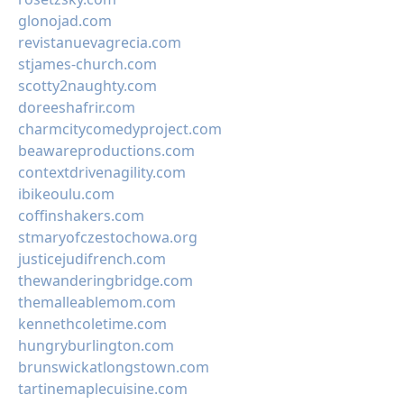
glonojad.com
revistanuevagrecia.com
stjames-church.com
scotty2naughty.com
doreeshafrir.com
charmcitycomedyproject.com
beawareproductions.com
contextdrivenagility.com
ibikeoulu.com
coffinshakers.com
stmaryofczestochowa.org
justicejudifrench.com
thewanderingbridge.com
themalleablemom.com
kennethcoletime.com
hungryburlington.com
brunswickatlongstown.com
tartinemaplecuisine.com