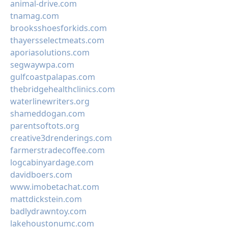
animal-drive.com
tnamag.com
brooksshoesforkids.com
thayersselectmeats.com
aporiasolutions.com
segwaywpa.com
gulfcoastpalapas.com
thebridgehealthclinics.com
waterlinewriters.org
shameddogan.com
parentsoftots.org
creative3drenderings.com
farmerstradecoffee.com
logcabinyardage.com
davidboers.com
www.imobetachat.com
mattdickstein.com
badlydrawntoy.com
lakehoustonumc.com