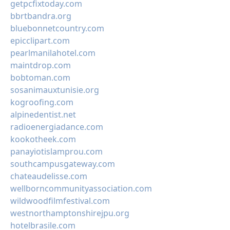
getpcfixtoday.com
bbrtbandra.org
bluebonnetcountry.com
epicclipart.com
pearlmanilahotel.com
maintdrop.com
bobtoman.com
sosanimauxtunisie.org
kogroofing.com
alpinedentist.net
radioenergiadance.com
kookotheek.com
panayiotislamprou.com
southcampusgateway.com
chateaudelisse.com
wellborncommunityassociation.com
wildwoodfilmfestival.com
westnorthamptonshirejpu.org
hotelbrasile.com