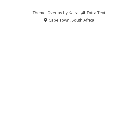
Theme: Overlay by
Kaira
.
Extra Text
Cape Town, South Africa