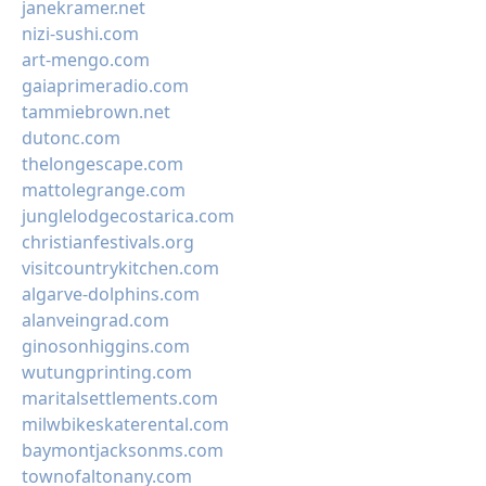
janekramer.net
nizi-sushi.com
art-mengo.com
gaiaprimeradio.com
tammiebrown.net
dutonc.com
thelongescape.com
mattolegrange.com
junglelodgecostarica.com
christianfestivals.org
visitcountrykitchen.com
algarve-dolphins.com
alanveingrad.com
ginosonhiggins.com
wutungprinting.com
maritalsettlements.com
milwbikeskaterental.com
baymontjacksonms.com
townofaltonany.com