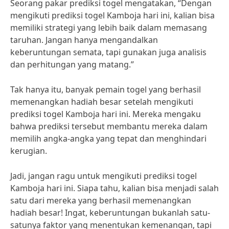
Seorang pakar prediksi togel mengatakan, “Dengan
mengikuti prediksi togel Kamboja hari ini, kalian bisa
memiliki strategi yang lebih baik dalam memasang
taruhan. Jangan hanya mengandalkan
keberuntungan semata, tapi gunakan juga analisis
dan perhitungan yang matang.”
Tak hanya itu, banyak pemain togel yang berhasil
memenangkan hadiah besar setelah mengikuti
prediksi togel Kamboja hari ini. Mereka mengaku
bahwa prediksi tersebut membantu mereka dalam
memilih angka-angka yang tepat dan menghindari
kerugian.
Jadi, jangan ragu untuk mengikuti prediksi togel
Kamboja hari ini. Siapa tahu, kalian bisa menjadi salah
satu dari mereka yang berhasil memenangkan
hadiah besar! Ingat, keberuntungan bukanlah satu-
satunya faktor yang menentukan kemenangan, tapi