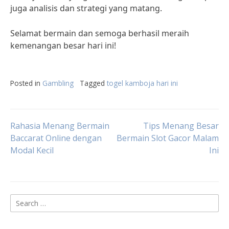
juga analisis dan strategi yang matang.
Selamat bermain dan semoga berhasil meraih
kemenangan besar hari ini!
Posted in
Gambling
Tagged
togel kamboja hari ini
Post
Rahasia Menang Bermain
Tips Menang Besar
Baccarat Online dengan
Bermain Slot Gacor Malam
Modal Kecil
Ini
navigation
Search
for: