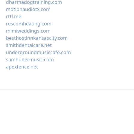
dharmadogtraining.com
motionaudiotx.com
rttl.me
rescomheating.com
mimiweddings.com
besthostinnkansascity.com
smithdentalcare.net
undergroundmusiccafe.com
samhubermusic.com
apexfence.net