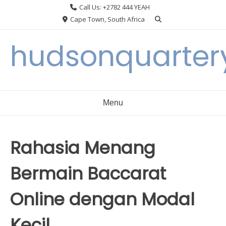
Skip
Call Us: +2782 444 YEAH
to
Cape Town, South Africa
content
hudsonquarter
Menu
Rahasia Menang
Bermain Baccarat
Online dengan Modal
Kecil