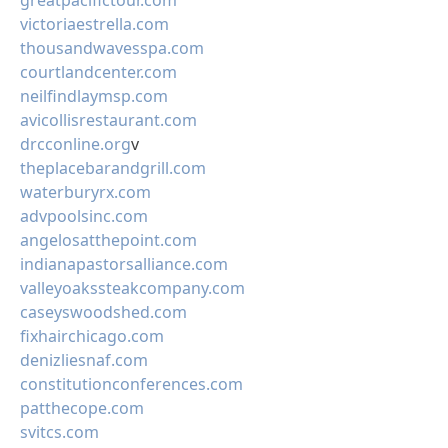
greatpacifictour.com
victoriaestrella.com
thousandwavesspa.com
courtlandcenter.com
neilfindlaymsp.com
avicollisrestaurant.com
drcconline.org
v
theplacebarandgrill.com
waterburyrx.com
advpoolsinc.com
angelosatthepoint.com
indianapastorsalliance.com
valleyoakssteakcompany.com
caseyswoodshed.com
fixhairchicago.com
denizliesnaf.com
constitutionconferences.com
patthecope.com
svitcs.com