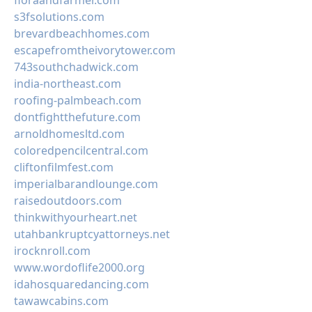
floraandfarmer.com
s3fsolutions.com
brevardbeachhomes.com
escapefromtheivorytower.com
743southchadwick.com
india-northeast.com
roofing-palmbeach.com
dontfightthefuture.com
arnoldhomesltd.com
coloredpencilcentral.com
cliftonfilmfest.com
imperialbarandlounge.com
raisedoutdoors.com
thinkwithyourheart.net
utahbankruptcyattorneys.net
irocknroll.com
www.wordoflife2000.org
idahosquaredancing.com
tawawcabins.com