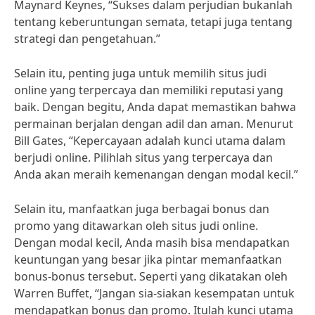
Maynard Keynes, “Sukses dalam perjudian bukanlah
tentang keberuntungan semata, tetapi juga tentang
strategi dan pengetahuan.”
Selain itu, penting juga untuk memilih situs judi
online yang terpercaya dan memiliki reputasi yang
baik. Dengan begitu, Anda dapat memastikan bahwa
permainan berjalan dengan adil dan aman. Menurut
Bill Gates, “Kepercayaan adalah kunci utama dalam
berjudi online. Pilihlah situs yang terpercaya dan
Anda akan meraih kemenangan dengan modal kecil.”
Selain itu, manfaatkan juga berbagai bonus dan
promo yang ditawarkan oleh situs judi online.
Dengan modal kecil, Anda masih bisa mendapatkan
keuntungan yang besar jika pintar memanfaatkan
bonus-bonus tersebut. Seperti yang dikatakan oleh
Warren Buffet, “Jangan sia-siakan kesempatan untuk
mendapatkan bonus dan promo. Itulah kunci utama