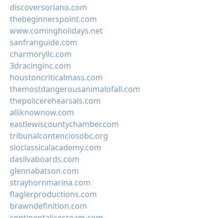
discoversoriano.com
thebeginnerspoint.com
www.comingholidays.net
sanfranguide.com
charmoryllc.com
3dracinginc.com
houstoncriticalmass.com
themostdangerousanimalofall.com
thepolicerehearsals.com
alliknownow.com
eastlewiscountychamber.com
tribunalcontenciosobc.org
sloclassicalacademy.com
dasilvaboards.com
glennabatson.com
strayhornmarina.com
flaglerproductions.com
brawndefinition.com
continentalicecream.com