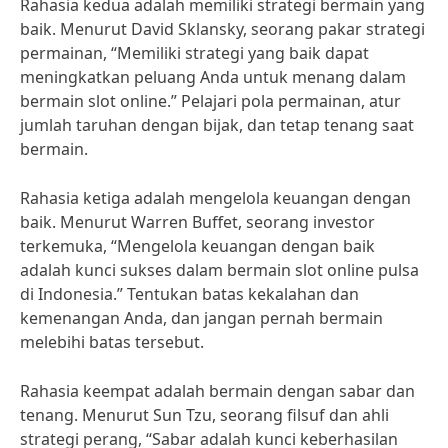
Rahasia kedua adalah memiliki strategi bermain yang
baik. Menurut David Sklansky, seorang pakar strategi
permainan, “Memiliki strategi yang baik dapat
meningkatkan peluang Anda untuk menang dalam
bermain slot online.” Pelajari pola permainan, atur
jumlah taruhan dengan bijak, dan tetap tenang saat
bermain.
Rahasia ketiga adalah mengelola keuangan dengan
baik. Menurut Warren Buffet, seorang investor
terkemuka, “Mengelola keuangan dengan baik
adalah kunci sukses dalam bermain slot online pulsa
di Indonesia.” Tentukan batas kekalahan dan
kemenangan Anda, dan jangan pernah bermain
melebihi batas tersebut.
Rahasia keempat adalah bermain dengan sabar dan
tenang. Menurut Sun Tzu, seorang filsuf dan ahli
strategi perang, “Sabar adalah kunci keberhasilan