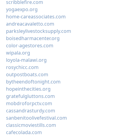
scribblefire.com
yogaexpo.org
home-careassociates.com
andreacavaletto.com
parksleylivestocksupply.com
boisedharmacenter.org
color-agestores.com
wipala.org
loyola-malawi.org
rosychicc.com
outpostboats.com
bytheendoftonight.com
hopeinthecities.org
gratefulgluttons.com
mobdroforpctv.com
cassandrasturdy.com
sanbenitoolivefestival.com
classicmoviestills.com
cafecolada.com