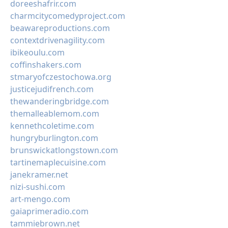
doreeshafrir.com
charmcitycomedyproject.com
beawareproductions.com
contextdrivenagility.com
ibikeoulu.com
coffinshakers.com
stmaryofczestochowa.org
justicejudifrench.com
thewanderingbridge.com
themalleablemom.com
kennethcoletime.com
hungryburlington.com
brunswickatlongstown.com
tartinemaplecuisine.com
janekramer.net
nizi-sushi.com
art-mengo.com
gaiaprimeradio.com
tammiebrown.net