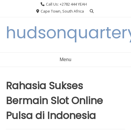
Skip
Call Us: +2782 444 YEAH
to
Cape Town, South Africa
content
hudsonquarter
Menu
Rahasia Sukses
Bermain Slot Online
Pulsa di Indonesia