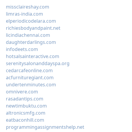
missclaireshay.com
limras-india.com
elperiodicodelara.com
richiesbodyandpaint.net
licindiachennai.com
daughterdarlings.com
infodeets.com
hotsalsainteractive.com
serenitysalonanddayspa.org
cedarcafeonline.com
acfurnituregiant.com
undertenminutes.com
omnivere.com
rasadantips.com
newtimbuktu.com
altronicsmfg.com
eatbaconhill.com
programmingassignmentshelp.net