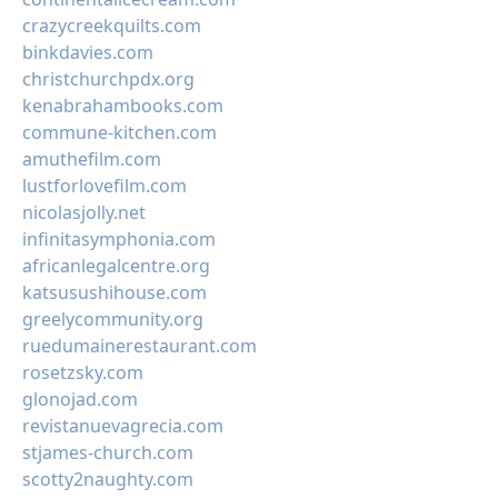
crazycreekquilts.com
binkdavies.com
christchurchpdx.org
kenabrahambooks.com
commune-kitchen.com
amuthefilm.com
lustforlovefilm.com
nicolasjolly.net
infinitasymphonia.com
africanlegalcentre.org
katsusushihouse.com
greelycommunity.org
ruedumainerestaurant.com
rosetzsky.com
glonojad.com
revistanuevagrecia.com
stjames-church.com
scotty2naughty.com