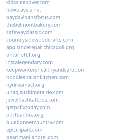
kidssleepover.com
newtravels.net
paydayloansforus.com
thebelmontbakery.com
safewayclassic.com
countrysidewoodcrafts.com
appliancerepairchicagoil.org
ontariotbf.org
instalegendary.com
keepworkershealthyandsafe.com
noodlesitaliankitchen.com
nydreamact.org
unagisushimetairie.com
jewelflashtattoos.com
getpcfixtoday.com
bbrtbandra.org
bluebonnetcountry.com
epicclipart.com
pearlmanilahotel.com