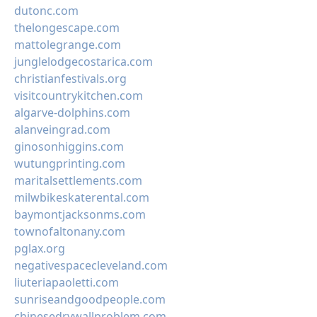
dutonc.com
thelongescape.com
mattolegrange.com
junglelodgecostarica.com
christianfestivals.org
visitcountrykitchen.com
algarve-dolphins.com
alanveingrad.com
ginosonhiggins.com
wutungprinting.com
maritalsettlements.com
milwbikeskaterental.com
baymontjacksonms.com
townofaltonany.com
pglax.org
negativespacecleveland.com
liuteriapaoletti.com
sunriseandgoodpeople.com
chinesedrywallproblem.com