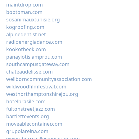
maintdrop.com
bobtoman.com
sosanimauxtunisie.org
kogroofing.com
alpinedentist.net
radioenergiadance.com
kookotheek.com
panayiotislamprou.com
southcampusgateway.com
chateaudelisse.com
wellborncommunityassociation.com
wildwoodfilmfestival.com
westnorthamptonshirejpu.org
hotelbrasile.com
fultonstreetjazz.com
bartlettevents.org
moveablecontainer.com
grupolareina.com
www.cherryvalleymuseum.com