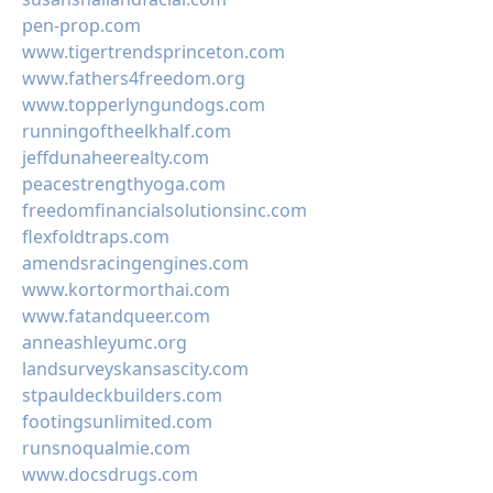
pen-prop.com
www.tigertrendsprinceton.com
www.fathers4freedom.org
www.topperlyngundogs.com
runningoftheelkhalf.com
jeffdunaheerealty.com
peacestrengthyoga.com
freedomfinancialsolutionsinc.com
flexfoldtraps.com
amendsracingengines.com
www.kortormorthai.com
www.fatandqueer.com
anneashleyumc.org
landsurveyskansascity.com
stpauldeckbuilders.com
footingsunlimited.com
runsnoqualmie.com
www.docsdrugs.com