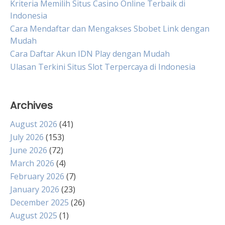
Kriteria Memilih Situs Casino Online Terbaik di
Indonesia
Cara Mendaftar dan Mengakses Sbobet Link dengan
Mudah
Cara Daftar Akun IDN Play dengan Mudah
Ulasan Terkini Situs Slot Terpercaya di Indonesia
Archives
August 2026
(41)
July 2026
(153)
June 2026
(72)
March 2026
(4)
February 2026
(7)
January 2026
(23)
December 2025
(26)
August 2025
(1)