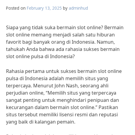
Posted on
February 13, 2025
by
adminhud
Siapa yang tidak suka bermain slot online? Bermain
slot online memang menjadi salah satu hiburan
favorit bagi banyak orang di Indonesia. Namun,
tahukah Anda bahwa ada rahasia sukses bermain
slot online pulsa di Indonesia?
Rahasia pertama untuk sukses bermain slot online
pulsa di Indonesia adalah memilih situs yang
terpercaya. Menurut John Nash, seorang ahli
perjudian online, “Memilih situs yang terpercaya
sangat penting untuk menghindari penipuan dan
kecurangan dalam bermain slot online.” Pastikan
situs tersebut memiliki lisensi resmi dan reputasi
yang baik di kalangan pemain.