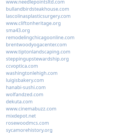
www.needlepointsltd.com
bullandbirdsteakhouse.com
lascolinasplasticsurgery.com
www.cliftonheritage.org
sma43.org
remodelingchicagoonline.com
brentwoodyogacenter.com
www.tiptonlandscaping.com
steppingupstewardship.org
ccvoptica.com
washingtonlehigh.com
luigisbakery.com
hanabi-sushi.com
wolfandzed.com
dekuta.com
www.cinemabuzz.com
mixdepot.net
rosewoodmcs.com
sycamorehistory.org