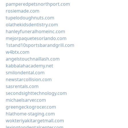
pamperedpetsnorthport.com
rosiemade.com
tupelodoughnuts.com
olathekidsdentistry.com
hanleyfuneralhomeinc.com
mejorpaquetesorlando.com
1stand10sportsbarandgrill.com
w4btx.com
angelstouchnaillash.com
kabbalahacademy.net
smilondental.com
newstarcollision.com
sasrentals.com
secondsighttechnology.com
michaelsarver.com
greengeckogrocer.com
hlathome-staging.com
wokteriyakitargetmall.com
lexingtondentalcenter.com