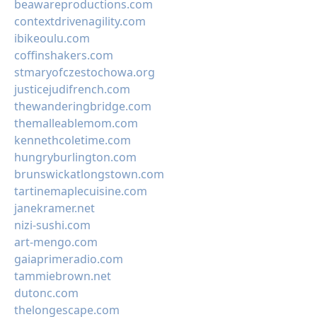
beawareproductions.com
contextdrivenagility.com
ibikeoulu.com
coffinshakers.com
stmaryofczestochowa.org
justicejudifrench.com
thewanderingbridge.com
themalleablemom.com
kennethcoletime.com
hungryburlington.com
brunswickatlongstown.com
tartinemaplecuisine.com
janekramer.net
nizi-sushi.com
art-mengo.com
gaiaprimeradio.com
tammiebrown.net
dutonc.com
thelongescape.com