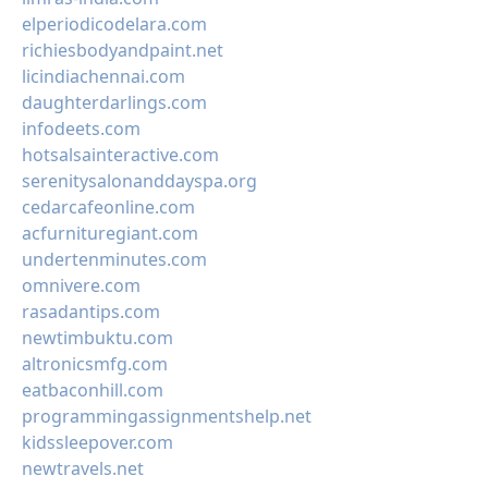
elperiodicodelara.com
richiesbodyandpaint.net
licindiachennai.com
daughterdarlings.com
infodeets.com
hotsalsainteractive.com
serenitysalonanddayspa.org
cedarcafeonline.com
acfurnituregiant.com
undertenminutes.com
omnivere.com
rasadantips.com
newtimbuktu.com
altronicsmfg.com
eatbaconhill.com
programmingassignmentshelp.net
kidssleepover.com
newtravels.net