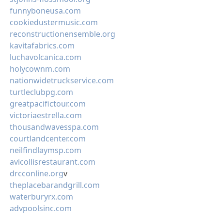
funnyboneusa.com
cookiedustermusic.com
reconstructionensemble.org
kavitafabrics.com
luchavolcanica.com
holycownm.com
nationwidetruckservice.com
turtleclubpg.com
greatpacifictour.com
victoriaestrella.com
thousandwavesspa.com
courtlandcenter.com
neilfindlaymsp.com
avicollisrestaurant.com
drcconline.org
v
theplacebarandgrill.com
waterburyrx.com
advpoolsinc.com