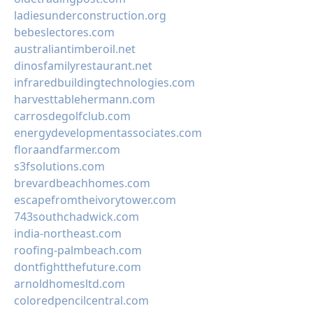
ladiesunderconstruction.org
bebeslectores.com
australiantimberoil.net
dinosfamilyrestaurant.net
infraredbuildingtechnologies.com
harvesttablehermann.com
carrosdegolfclub.com
energydevelopmentassociates.com
floraandfarmer.com
s3fsolutions.com
brevardbeachhomes.com
escapefromtheivorytower.com
743southchadwick.com
india-northeast.com
roofing-palmbeach.com
dontfightthefuture.com
arnoldhomesltd.com
coloredpencilcentral.com