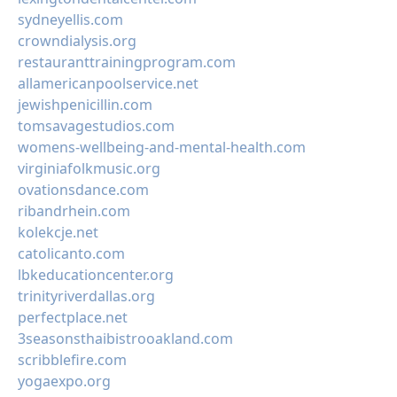
sydneyellis.com
crowndialysis.org
restauranttrainingprogram.com
allamericanpoolservice.net
jewishpenicillin.com
tomsavagestudios.com
womens-wellbeing-and-mental-health.com
virginiafolkmusic.org
ovationsdance.com
ribandrhein.com
kolekcje.net
catolicanto.com
lbkeducationcenter.org
trinityriverdallas.org
perfectplace.net
3seasonsthaibistrooakland.com
scribblefire.com
yogaexpo.org