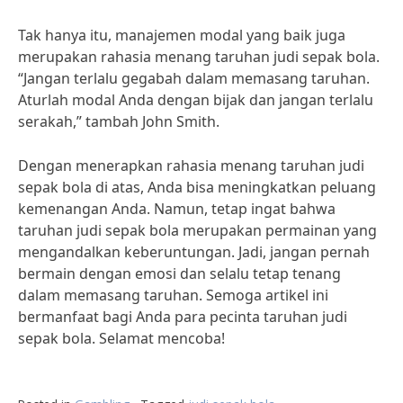
Tak hanya itu, manajemen modal yang baik juga
merupakan rahasia menang taruhan judi sepak bola.
“Jangan terlalu gegabah dalam memasang taruhan.
Aturlah modal Anda dengan bijak dan jangan terlalu
serakah,” tambah John Smith.
Dengan menerapkan rahasia menang taruhan judi
sepak bola di atas, Anda bisa meningkatkan peluang
kemenangan Anda. Namun, tetap ingat bahwa
taruhan judi sepak bola merupakan permainan yang
mengandalkan keberuntungan. Jadi, jangan pernah
bermain dengan emosi dan selalu tetap tenang
dalam memasang taruhan. Semoga artikel ini
bermanfaat bagi Anda para pecinta taruhan judi
sepak bola. Selamat mencoba!