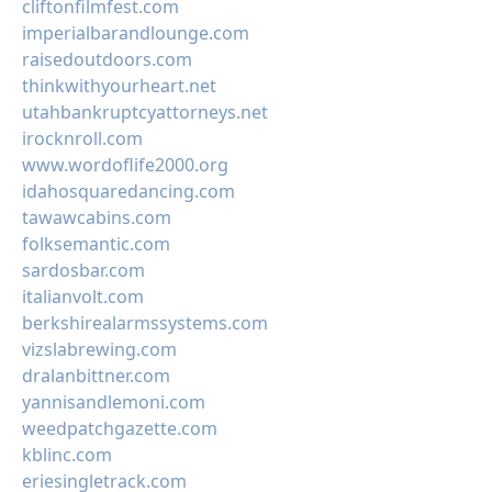
cliftonfilmfest.com
imperialbarandlounge.com
raisedoutdoors.com
thinkwithyourheart.net
utahbankruptcyattorneys.net
irocknroll.com
www.wordoflife2000.org
idahosquaredancing.com
tawawcabins.com
folksemantic.com
sardosbar.com
italianvolt.com
berkshirealarmssystems.com
vizslabrewing.com
dralanbittner.com
yannisandlemoni.com
weedpatchgazette.com
kblinc.com
eriesingletrack.com