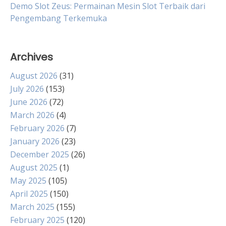
Demo Slot Zeus: Permainan Mesin Slot Terbaik dari
Pengembang Terkemuka
Archives
August 2026
(31)
July 2026
(153)
June 2026
(72)
March 2026
(4)
February 2026
(7)
January 2026
(23)
December 2025
(26)
August 2025
(1)
May 2025
(105)
April 2025
(150)
March 2025
(155)
February 2025
(120)