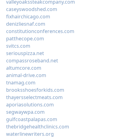
valleyoakssteakcompany.com
caseyswoodshed.com
fixhairchicago.com
denizliesnaf.com
constitutionconferences.com
patthecope.com
svitcs.com
seriouspizza.net
compassroseband.net
altumcore.com
animal-drive.com
tnamag.com
brooksshoesforkids.com
thayersselectmeats.com
aporiasolutions.com
segwaywpa.com
gulfcoastpalapas.com
thebridgehealthclinics.com
waterlinewriters.org