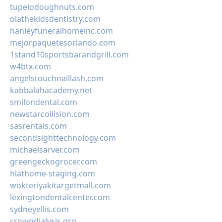
tupelodoughnuts.com
olathekidsdentistry.com
hanleyfuneralhomeinc.com
mejorpaquetesorlando.com
1stand10sportsbarandgrill.com
w4btx.com
angelstouchnaillash.com
kabbalahacademy.net
smilondental.com
newstarcollision.com
sasrentals.com
secondsighttechnology.com
michaelsarver.com
greengeckogrocer.com
hlathome-staging.com
wokteriyakitargetmall.com
lexingtondentalcenter.com
sydneyellis.com
crowndialysis.org