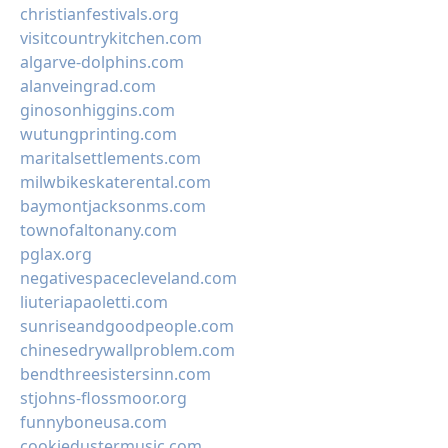
christianfestivals.org
visitcountrykitchen.com
algarve-dolphins.com
alanveingrad.com
ginosonhiggins.com
wutungprinting.com
maritalsettlements.com
milwbikeskaterental.com
baymontjacksonms.com
townofaltonany.com
pglax.org
negativespacecleveland.com
liuteriapaoletti.com
sunriseandgoodpeople.com
chinesedrywallproblem.com
bendthreesistersinn.com
stjohns-flossmoor.org
funnyboneusa.com
cookiedustermusic.com