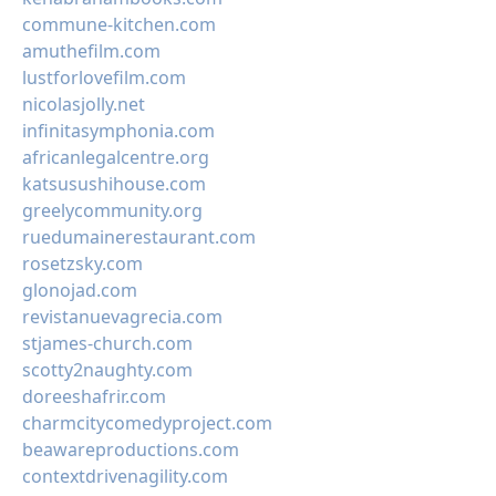
commune-kitchen.com
amuthefilm.com
lustforlovefilm.com
nicolasjolly.net
infinitasymphonia.com
africanlegalcentre.org
katsusushihouse.com
greelycommunity.org
ruedumainerestaurant.com
rosetzsky.com
glonojad.com
revistanuevagrecia.com
stjames-church.com
scotty2naughty.com
doreeshafrir.com
charmcitycomedyproject.com
beawareproductions.com
contextdrivenagility.com