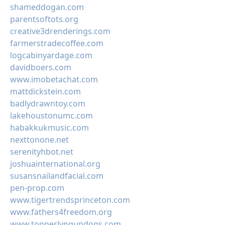
shameddogan.com
parentsoftots.org
creative3drenderings.com
farmerstradecoffee.com
logcabinyardage.com
davidboers.com
www.imobetachat.com
mattdickstein.com
badlydrawntoy.com
lakehoustonumc.com
habakkukmusic.com
nexttonone.net
serenityhbot.net
joshuainternational.org
susansnailandfacial.com
pen-prop.com
www.tigertrendsprinceton.com
www.fathers4freedom.org
www.topperlyngundogs.com