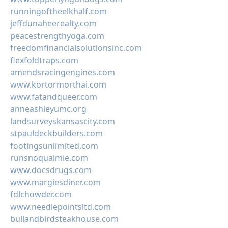
runningoftheelkhalf.com
jeffdunaheerealty.com
peacestrengthyoga.com
freedomfinancialsolutionsinc.com
flexfoldtraps.com
amendsracingengines.com
www.kortormorthai.com
www.fatandqueer.com
anneashleyumc.org
landsurveyskansascity.com
stpauldeckbuilders.com
footingsunlimited.com
runsnoqualmie.com
www.docsdrugs.com
www.margiesdiner.com
fdlchowder.com
www.needlepointsltd.com
bullandbirdsteakhouse.com