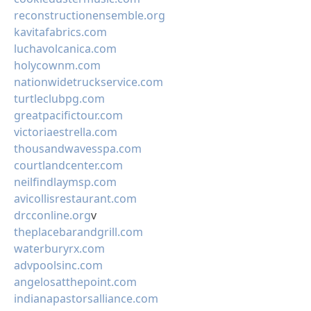
reconstructionensemble.org
kavitafabrics.com
luchavolcanica.com
holycownm.com
nationwidetruckservice.com
turtleclubpg.com
greatpacifictour.com
victoriaestrella.com
thousandwavesspa.com
courtlandcenter.com
neilfindlaymsp.com
avicollisrestaurant.com
drcconline.org
v
theplacebarandgrill.com
waterburyrx.com
advpoolsinc.com
angelosatthepoint.com
indianapastorsalliance.com