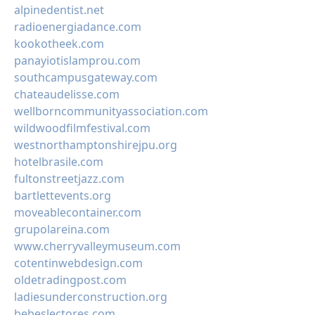
alpinedentist.net
radioenergiadance.com
kookotheek.com
panayiotislamprou.com
southcampusgateway.com
chateaudelisse.com
wellborncommunityassociation.com
wildwoodfilmfestival.com
westnorthamptonshirejpu.org
hotelbrasile.com
fultonstreetjazz.com
bartlettevents.org
moveablecontainer.com
grupolareina.com
www.cherryvalleymuseum.com
cotentinwebdesign.com
oldetradingpost.com
ladiesunderconstruction.org
bebeslectores.com