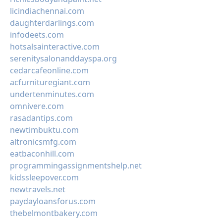
licindiachennai.com
daughterdarlings.com
infodeets.com
hotsalsainteractive.com
serenitysalonanddayspa.org
cedarcafeonline.com
acfurnituregiant.com
undertenminutes.com
omnivere.com
rasadantips.com
newtimbuktu.com
altronicsmfg.com
eatbaconhill.com
programmingassignmentshelp.net
kidssleepover.com
newtravels.net
paydayloansforus.com
thebelmontbakery.com