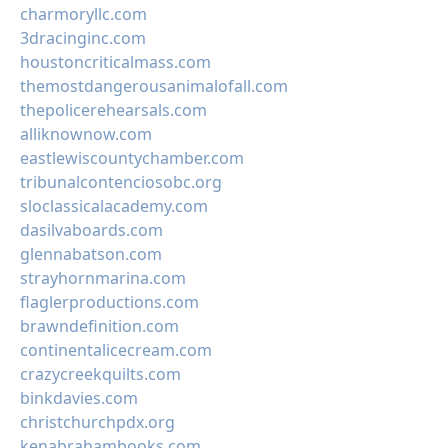
charmoryllc.com
3dracinginc.com
houstoncriticalmass.com
themostdangerousanimalofall.com
thepolicerehearsals.com
alliknownow.com
eastlewiscountychamber.com
tribunalcontenciosobc.org
sloclassicalacademy.com
dasilvaboards.com
glennabatson.com
strayhornmarina.com
flaglerproductions.com
brawndefinition.com
continentalicecream.com
crazycreekquilts.com
binkdavies.com
christchurchpdx.org
kenabrahambooks.com