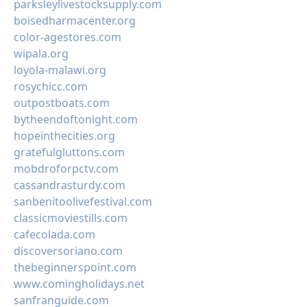
parksleylivestocksupply.com
boisedharmacenter.org
color-agestores.com
wipala.org
loyola-malawi.org
rosychicc.com
outpostboats.com
bytheendoftonight.com
hopeinthecities.org
gratefulgluttons.com
mobdroforpctv.com
cassandrasturdy.com
sanbenitoolivefestival.com
classicmoviestills.com
cafecolada.com
discoversoriano.com
thebeginnerspoint.com
www.comingholidays.net
sanfranguide.com