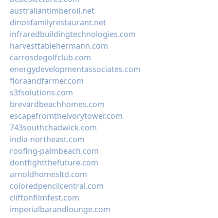
australiantimberoil.net
dinosfamilyrestaurant.net
infraredbuildingtechnologies.com
harvesttablehermann.com
carrosdegolfclub.com
energydevelopmentassociates.com
floraandfarmer.com
s3fsolutions.com
brevardbeachhomes.com
escapefromtheivorytower.com
743southchadwick.com
india-northeast.com
roofing-palmbeach.com
dontfightthefuture.com
arnoldhomesltd.com
coloredpencilcentral.com
cliftonfilmfest.com
imperialbarandlounge.com