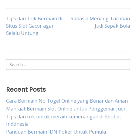
Post
Tips dan Trik Bermain di
Rahasia Menang Taruhan
Situs Slot Gacor agar
Judi Sepak Bola
Selalu Untung
navigation
Search
for:
Recent Posts
Cara Bermain No Togel Online yang Benar dan Aman
Manfaat Bermain Slot Online untuk Penggemar Judi
Tips dan trik untuk meraih kemenangan di Sbobet
Indonesia
Panduan Bermain IDN Poker Untuk Pemula