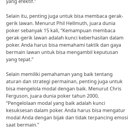
yang efektif.”
Selain itu, penting juga untuk bisa membaca gerak-
gerik lawan. Menurut Phil Hellmuth, juara dunia
poker sebanyak 15 kali, “Kemampuan membaca
gerak-gerik lawan adalah kunci keberhasilan dalam
poker. Anda harus bisa memahami taktik dan gaya
bermain lawan untuk bisa mengambil keputusan
yang tepat.”
Selain memiliki pemahaman yang baik tentang
aturan dan strategi permainan, penting juga untuk
bisa mengelola modal dengan baik. Menurut Chris
Ferguson, juara dunia poker tahun 2000,
“Pengelolaan modal yang baik adalah kunci
kesuksesan dalam poker. Anda harus bisa mengatur
modal Anda dengan bijak dan tidak terpancing emosi
saat bermain.”