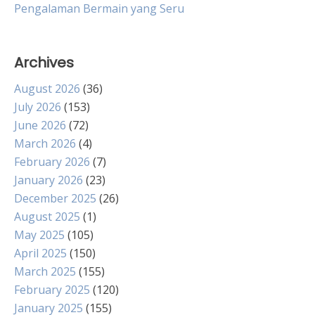
Pengalaman Bermain yang Seru
Archives
August 2026
(36)
July 2026
(153)
June 2026
(72)
March 2026
(4)
February 2026
(7)
January 2026
(23)
December 2025
(26)
August 2025
(1)
May 2025
(105)
April 2025
(150)
March 2025
(155)
February 2025
(120)
January 2025
(155)