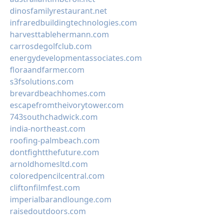
dinosfamilyrestaurant.net
infraredbuildingtechnologies.com
harvesttablehermann.com
carrosdegolfclub.com
energydevelopmentassociates.com
floraandfarmer.com
s3fsolutions.com
brevardbeachhomes.com
escapefromtheivorytower.com
743southchadwick.com
india-northeast.com
roofing-palmbeach.com
dontfightthefuture.com
arnoldhomesltd.com
coloredpencilcentral.com
cliftonfilmfest.com
imperialbarandlounge.com
raisedoutdoors.com