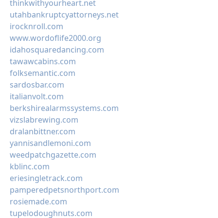
thinkwithyourheart.net
utahbankruptcyattorneys.net
irocknroll.com
www.wordoflife2000.org
idahosquaredancing.com
tawawcabins.com
folksemantic.com
sardosbar.com
italianvolt.com
berkshirealarmssystems.com
vizslabrewing.com
dralanbittner.com
yannisandlemoni.com
weedpatchgazette.com
kblinc.com
eriesingletrack.com
pamperedpetsnorthport.com
rosiemade.com
tupelodoughnuts.com