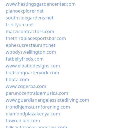
www.hastingsgardencenter.com
pianoexplorer.net
southsidegardens.net
trinityum.net
mazzicontractors.com
thethirdplacesportsbar.com
ephesusrestaurant.net
woodyswellington.com
fatbellyfreds.com
www.elpatiodesigns.com
hudsonquarteryork.com
fibota.com
www.cdgerba.com
parunocentraldemusica.com
www.guardianangelassistedliving.com
trondhjemsturnforening.com
diamondplazakenya.com
tbwredlion.com
billsautorepairandsales.com