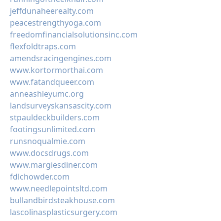
jeffdunaheerealty.com
peacestrengthyoga.com
freedomfinancialsolutionsinc.com
flexfoldtraps.com
amendsracingengines.com
www.kortormorthai.com
www.fatandqueer.com
anneashleyumc.org
landsurveyskansascity.com
stpauldeckbuilders.com
footingsunlimited.com
runsnoqualmie.com
www.docsdrugs.com
www.margiesdiner.com
fdlchowder.com
www.needlepointsltd.com
bullandbirdsteakhouse.com
lascolinasplasticsurgery.com