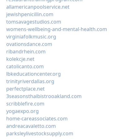
allamericanpoolservice.net
jewishpenicillin.com
tomsavagestudios.com
womens-wellbeing-and-mental-health.com
virginiafolkmusic.org
ovationsdance.com
ribandrhein.com
kolekcje.net
catolicanto.com
lbkeducationcenter.org
trinityriverdallas.org
perfectplace.net
3seasonsthaibistrooakland.com
scribblefire.com
yogaexpo.org
home-careassociates.com
andreacavaletto.com
parksleylivestocksupply.com