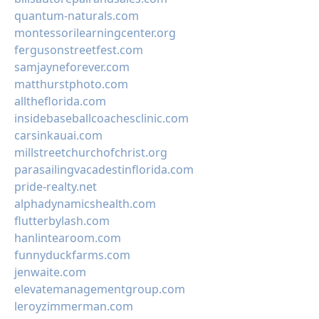
quantum-naturals.com
montessorilearningcenter.org
fergusonstreetfest.com
samjayneforever.com
matthurstphoto.com
alltheflorida.com
insidebaseballcoachesclinic.com
carsinkauai.com
millstreetchurchofchrist.org
parasailingvacadestinflorida.com
pride-realty.net
alphadynamicshealth.com
flutterbylash.com
hanlintearoom.com
funnyduckfarms.com
jenwaite.com
elevatemanagementgroup.com
leroyzimmerman.com