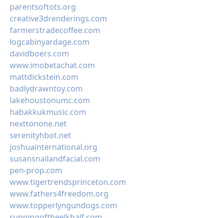
parentsoftots.org
creative3drenderings.com
farmerstradecoffee.com
logcabinyardage.com
davidboers.com
www.imobetachat.com
mattdickstein.com
badlydrawntoy.com
lakehoustonumc.com
habakkukmusic.com
nexttonone.net
serenityhbot.net
joshuainternational.org
susansnailandfacial.com
pen-prop.com
www.tigertrendsprinceton.com
www.fathers4freedom.org
www.topperlyngundogs.com
runningoftheelkhalf.com