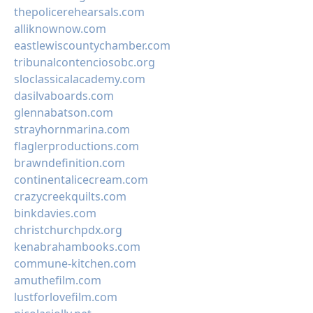
thepolicerehearsals.com
alliknownow.com
eastlewiscountychamber.com
tribunalcontenciosobc.org
sloclassicalacademy.com
dasilvaboards.com
glennabatson.com
strayhornmarina.com
flaglerproductions.com
brawndefinition.com
continentalicecream.com
crazycreekquilts.com
binkdavies.com
christchurchpdx.org
kenabrahambooks.com
commune-kitchen.com
amuthefilm.com
lustforlovefilm.com