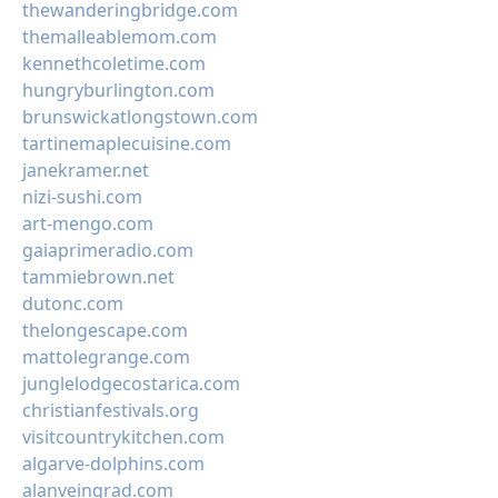
thewanderingbridge.com
themalleablemom.com
kennethcoletime.com
hungryburlington.com
brunswickatlongstown.com
tartinemaplecuisine.com
janekramer.net
nizi-sushi.com
art-mengo.com
gaiaprimeradio.com
tammiebrown.net
dutonc.com
thelongescape.com
mattolegrange.com
junglelodgecostarica.com
christianfestivals.org
visitcountrykitchen.com
algarve-dolphins.com
alanveingrad.com