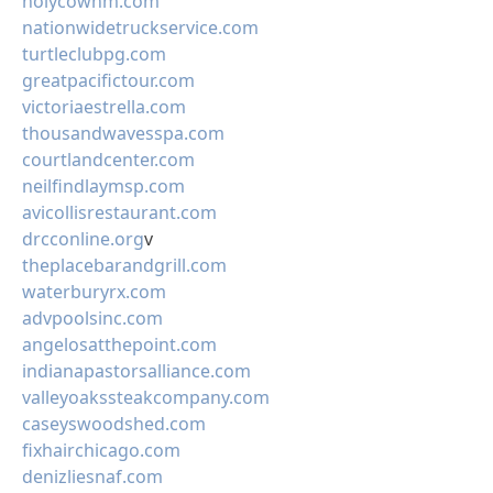
holycownm.com
nationwidetruckservice.com
turtleclubpg.com
greatpacifictour.com
victoriaestrella.com
thousandwavesspa.com
courtlandcenter.com
neilfindlaymsp.com
avicollisrestaurant.com
drcconline.org
v
theplacebarandgrill.com
waterburyrx.com
advpoolsinc.com
angelosatthepoint.com
indianapastorsalliance.com
valleyoakssteakcompany.com
caseyswoodshed.com
fixhairchicago.com
denizliesnaf.com