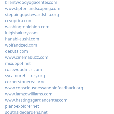
brentwoodyogacenter.com
www.tiptonlandscaping.com
steppingupstewardship.org
ccvoptica.com
washingtonlehigh.com
luigisbakery.com
hanabi-sushi.com
wolfandzed.com
dekuta.com
www.cinemabuzz.com
mixdepot.net
rosewoodmcs.com
sycamorehistory.org
cornerstonerealty.net
www.consciousnessandbiofeedback.org
www.iamzowilliams.com
www.hastingsgardencenter.com
pianoexplorer.net
southsidegardens.net