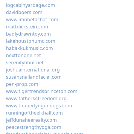
logcabinyardage.com
davidboers.com
www.imobetachat.com
mattdickstein.com
badlydrawntoy.com
lakehoustonumc.com
habakkukmusic.com
nexttonone.net
serenityhbot.net
joshuainternational.org
susansnailandfacial.com
pen-prop.com
www.tigertrendsprinceton.com
www.fathers4freedom.org
www.topperlyngundogs.com
runningoftheelkhalf.com
jeffdunaheerealty.com
peacestrengthyoga.com