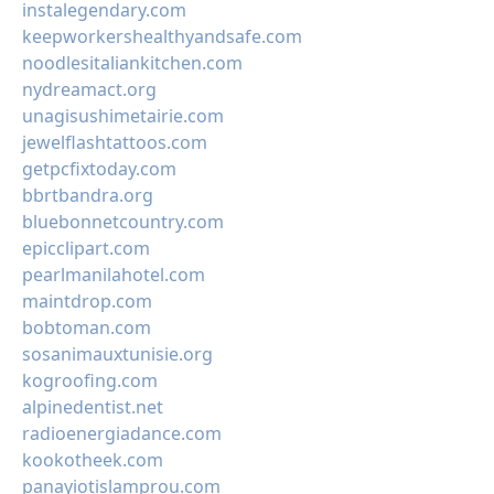
instalegendary.com
keepworkershealthyandsafe.com
noodlesitaliankitchen.com
nydreamact.org
unagisushimetairie.com
jewelflashtattoos.com
getpcfixtoday.com
bbrtbandra.org
bluebonnetcountry.com
epicclipart.com
pearlmanilahotel.com
maintdrop.com
bobtoman.com
sosanimauxtunisie.org
kogroofing.com
alpinedentist.net
radioenergiadance.com
kookotheek.com
panayiotislamprou.com