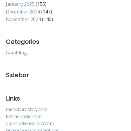
January 2025
(155)
December 2024
(147)
November 2024
(140)
Categories
Gambling
Sidebar
Links
missclaireshay.com
limras-india.com
elperiodicodelara.com
richiesbodyandpaint.net