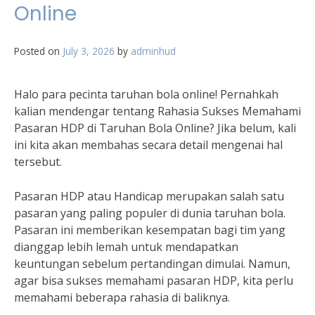
Online
Posted on
July 3, 2026
by
adminhud
Halo para pecinta taruhan bola online! Pernahkah
kalian mendengar tentang Rahasia Sukses Memahami
Pasaran HDP di Taruhan Bola Online? Jika belum, kali
ini kita akan membahas secara detail mengenai hal
tersebut.
Pasaran HDP atau Handicap merupakan salah satu
pasaran yang paling populer di dunia taruhan bola.
Pasaran ini memberikan kesempatan bagi tim yang
dianggap lebih lemah untuk mendapatkan
keuntungan sebelum pertandingan dimulai. Namun,
agar bisa sukses memahami pasaran HDP, kita perlu
memahami beberapa rahasia di baliknya.