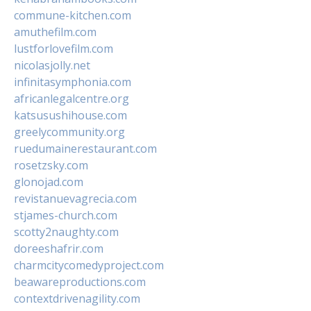
commune-kitchen.com
amuthefilm.com
lustforlovefilm.com
nicolasjolly.net
infinitasymphonia.com
africanlegalcentre.org
katsusushihouse.com
greelycommunity.org
ruedumainerestaurant.com
rosetzsky.com
glonojad.com
revistanuevagrecia.com
stjames-church.com
scotty2naughty.com
doreeshafrir.com
charmcitycomedyproject.com
beawareproductions.com
contextdrivenagility.com