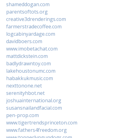
shameddogan.com
parentsoftots.org
creative3drenderings.com
farmerstradecoffee.com
logcabinyardage.com
davidboers.com
www.imobetachat.com
mattdickstein.com
badlydrawntoy.com
lakehoustonumc.com
habakkukmusic.com
nexttonone.net
serenityhbot.net
joshuainternational.org
susansnailandfacial.com
pen-prop.com
www.tigertrendsprinceton.com
www.fathers4freedom.org
www.topperlyngundogs.com