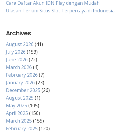
Cara Daftar Akun IDN Play dengan Mudah
Ulasan Terkini Situs Slot Terpercaya di Indonesia
Archives
August 2026
(41)
July 2026
(153)
June 2026
(72)
March 2026
(4)
February 2026
(7)
January 2026
(23)
December 2025
(26)
August 2025
(1)
May 2025
(105)
April 2025
(150)
March 2025
(155)
February 2025
(120)