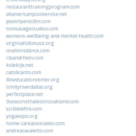
restauranttrainingprogram.com
allamericanpoolservice.net
jewishpenicillin.com
tomsavagestudios.com
womens-wellbeing-and-mental-health.com
virginiafolkmusic.org
ovationsdance.com
ribandrhein.com
kolekcje.net
catolicanto.com
lbkeducationcenter.org
trinityriverdallas.org
perfectplace.net
3seasonsthaibistrooakland.com
scribblefire.com
yogaexpo.org
home-careassociates.com
andreacavaletto.com