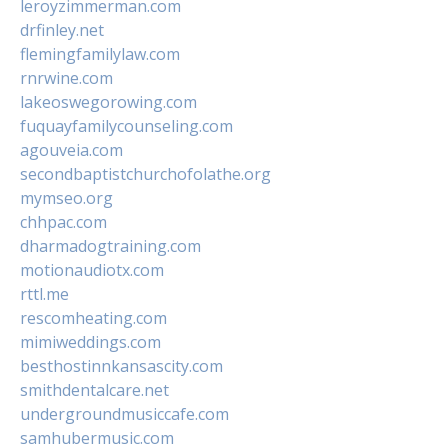
leroyzimmerman.com
drfinley.net
flemingfamilylaw.com
rnrwine.com
lakeoswegorowing.com
fuquayfamilycounseling.com
agouveia.com
secondbaptistchurchofolathe.org
mymseo.org
chhpac.com
dharmadogtraining.com
motionaudiotx.com
rttl.me
rescomheating.com
mimiweddings.com
besthostinnkansascity.com
smithdentalcare.net
undergroundmusiccafe.com
samhubermusic.com