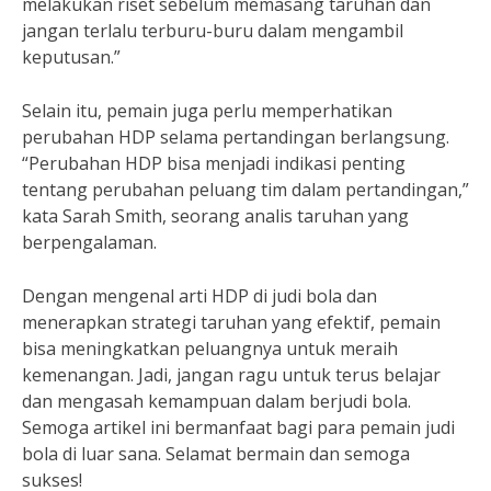
melakukan riset sebelum memasang taruhan dan
jangan terlalu terburu-buru dalam mengambil
keputusan.”
Selain itu, pemain juga perlu memperhatikan
perubahan HDP selama pertandingan berlangsung.
“Perubahan HDP bisa menjadi indikasi penting
tentang perubahan peluang tim dalam pertandingan,”
kata Sarah Smith, seorang analis taruhan yang
berpengalaman.
Dengan mengenal arti HDP di judi bola dan
menerapkan strategi taruhan yang efektif, pemain
bisa meningkatkan peluangnya untuk meraih
kemenangan. Jadi, jangan ragu untuk terus belajar
dan mengasah kemampuan dalam berjudi bola.
Semoga artikel ini bermanfaat bagi para pemain judi
bola di luar sana. Selamat bermain dan semoga
sukses!