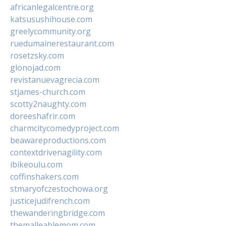
africanlegalcentre.org
katsusushihouse.com
greelycommunity.org
ruedumainerestaurant.com
rosetzsky.com
glonojad.com
revistanuevagrecia.com
stjames-church.com
scotty2naughty.com
doreeshafrir.com
charmcitycomedyproject.com
beawareproductions.com
contextdrivenagility.com
ibikeoulu.com
coffinshakers.com
stmaryofczestochowa.org
justicejudifrench.com
thewanderingbridge.com
themalleablemom.com