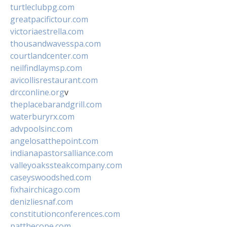
turtleclubpg.com
greatpacifictour.com
victoriaestrella.com
thousandwavesspa.com
courtlandcenter.com
neilfindlaymsp.com
avicollisrestaurant.com
drcconline.org
v
theplacebarandgrill.com
waterburyrx.com
advpoolsinc.com
angelosatthepoint.com
indianapastorsalliance.com
valleyoakssteakcompany.com
caseyswoodshed.com
fixhairchicago.com
denizliesnaf.com
constitutionconferences.com
patthecope.com