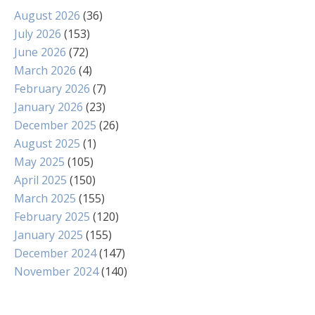
August 2026
(36)
July 2026
(153)
June 2026
(72)
March 2026
(4)
February 2026
(7)
January 2026
(23)
December 2025
(26)
August 2025
(1)
May 2025
(105)
April 2025
(150)
March 2025
(155)
February 2025
(120)
January 2025
(155)
December 2024
(147)
November 2024
(140)