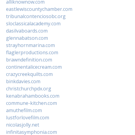
alliknownow.com
eastlewiscountychamber.com
tribunalcontenciosobc.org
sloclassicalacademy.com
dasilvaboards.com
glennabatson.com
strayhornmarina.com
flaglerproductions.com
brawndefinition.com
continentalicecream.com
crazycreekquilts.com
binkdavies.com
christchurchpdx.org
kenabrahambooks.com
commune-kitchen.com
amuthefilm.com
lustforlovefilm.com
nicolasjolly.net
infinitasymphonia.com