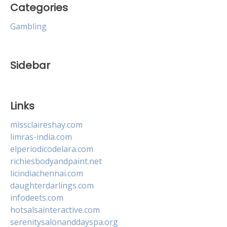
Categories
Gambling
Sidebar
Links
missclaireshay.com
limras-india.com
elperiodicodelara.com
richiesbodyandpaint.net
licindiachennai.com
daughterdarlings.com
infodeets.com
hotsalsainteractive.com
serenitysalonanddayspa.org