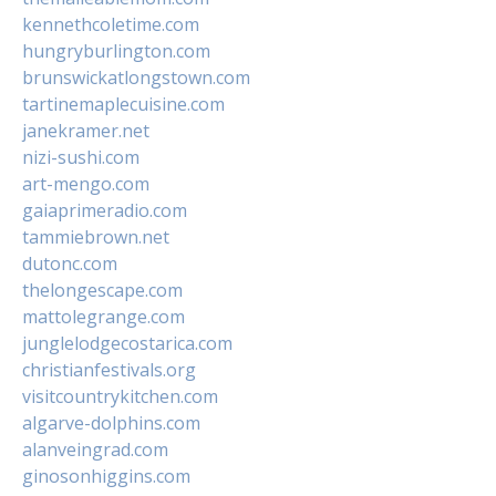
kennethcoletime.com
hungryburlington.com
brunswickatlongstown.com
tartinemaplecuisine.com
janekramer.net
nizi-sushi.com
art-mengo.com
gaiaprimeradio.com
tammiebrown.net
dutonc.com
thelongescape.com
mattolegrange.com
junglelodgecostarica.com
christianfestivals.org
visitcountrykitchen.com
algarve-dolphins.com
alanveingrad.com
ginosonhiggins.com