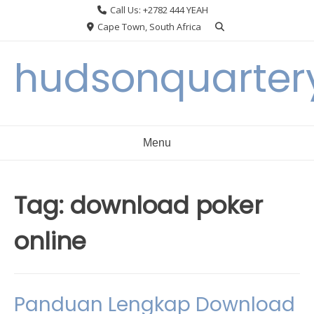
Skip
Call Us: +2782 444 YEAH
to
Cape Town, South Africa
content
hudsonquarter
Menu
Tag:
download poker
online
Panduan Lengkap Download