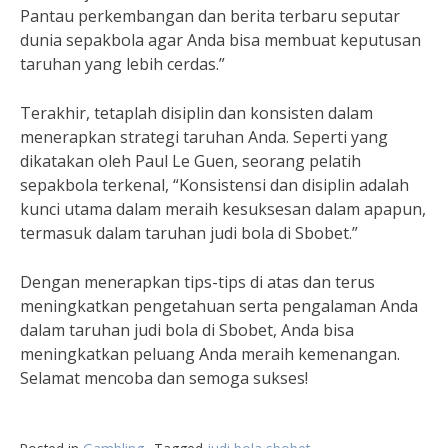
Pantau perkembangan dan berita terbaru seputar
dunia sepakbola agar Anda bisa membuat keputusan
taruhan yang lebih cerdas.”
Terakhir, tetaplah disiplin dan konsisten dalam
menerapkan strategi taruhan Anda. Seperti yang
dikatakan oleh Paul Le Guen, seorang pelatih
sepakbola terkenal, “Konsistensi dan disiplin adalah
kunci utama dalam meraih kesuksesan dalam apapun,
termasuk dalam taruhan judi bola di Sbobet.”
Dengan menerapkan tips-tips di atas dan terus
meningkatkan pengetahuan serta pengalaman Anda
dalam taruhan judi bola di Sbobet, Anda bisa
meningkatkan peluang Anda meraih kemenangan.
Selamat mencoba dan semoga sukses!