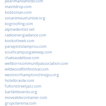
pearlmanilahotel.com
maintdrop.com
bobtoman.com
sosanimauxtunisie.org
kogroofing.com
alpinedentist.net
radioenergiadance.com
kookotheek.com
panayiotislamprou.com
southcampusgateway.com
chateaudelisse.com
wellborncommunityassociation.com
wildwoodfilmfestival.com
westnorthamptonshirejpu.org
hotelbrasile.com
fultonstreetjazz.com
bartlettevents.org
moveablecontainer.com
grupolareina.com