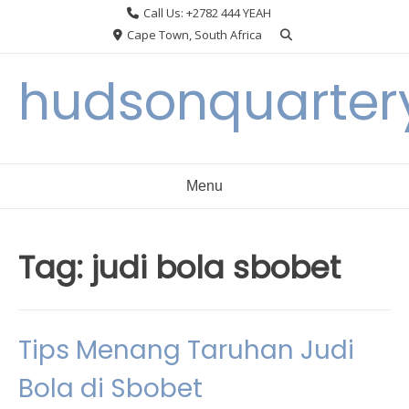
Skip
Call Us: +2782 444 YEAH
to
Cape Town, South Africa
content
hudsonquarter
Menu
Tag:
judi bola sbobet
Tips Menang Taruhan Judi
Bola di Sbobet