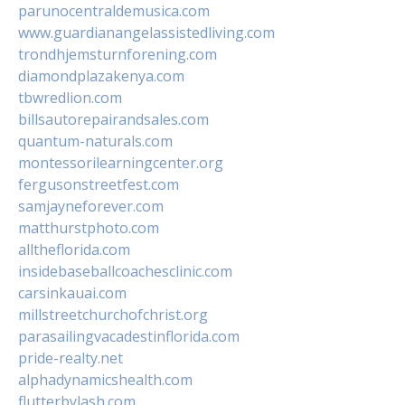
parunocentraldemusica.com
www.guardianangelassistedliving.com
trondhjemsturnforening.com
diamondplazakenya.com
tbwredlion.com
billsautorepairandsales.com
quantum-naturals.com
montessorilearningcenter.org
fergusonstreetfest.com
samjayneforever.com
matthurstphoto.com
alltheflorida.com
insidebaseballcoachesclinic.com
carsinkauai.com
millstreetchurchofchrist.org
parasailingvacadestinflorida.com
pride-realty.net
alphadynamicshealth.com
flutterbylash.com