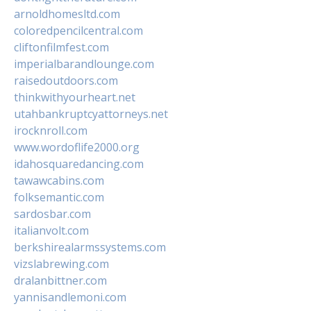
arnoldhomesltd.com
coloredpencilcentral.com
cliftonfilmfest.com
imperialbarandlounge.com
raisedoutdoors.com
thinkwithyourheart.net
utahbankruptcyattorneys.net
irocknroll.com
www.wordoflife2000.org
idahosquaredancing.com
tawawcabins.com
folksemantic.com
sardosbar.com
italianvolt.com
berkshirealarmssystems.com
vizslabrewing.com
dralanbittner.com
yannisandlemoni.com