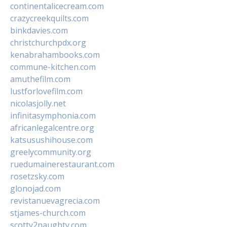
continentalicecream.com
crazycreekquilts.com
binkdavies.com
christchurchpdx.org
kenabrahambooks.com
commune-kitchen.com
amuthefilm.com
lustforlovefilm.com
nicolasjolly.net
infinitasymphonia.com
africanlegalcentre.org
katsusushihouse.com
greelycommunity.org
ruedumainerestaurant.com
rosetzsky.com
glonojad.com
revistanuevagrecia.com
stjames-church.com
scotty2naughty.com