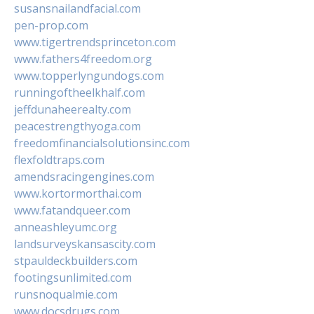
susansnailandfacial.com
pen-prop.com
www.tigertrendsprinceton.com
www.fathers4freedom.org
www.topperlyngundogs.com
runningoftheelkhalf.com
jeffdunaheerealty.com
peacestrengthyoga.com
freedomfinancialsolutionsinc.com
flexfoldtraps.com
amendsracingengines.com
www.kortormorthai.com
www.fatandqueer.com
anneashleyumc.org
landsurveyskansascity.com
stpauldeckbuilders.com
footingsunlimited.com
runsnoqualmie.com
www.docsdrugs.com