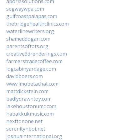
aporiasolutions.com
segwaywpa.com
gulfcoastpalapas.com
thebridgehealthclinics.com
waterlinewriters.org
shameddogan.com
parentsoftots.org
creative3drenderings.com
farmerstradecoffee.com
logcabinyardage.com
davidboers.com
www.imobetachat.com
mattdickstein.com
badlydrawntoy.com
lakehoustonumc.com
habakkukmusic.com
nexttonone.net
serenityhbot.net
joshuainternational.org