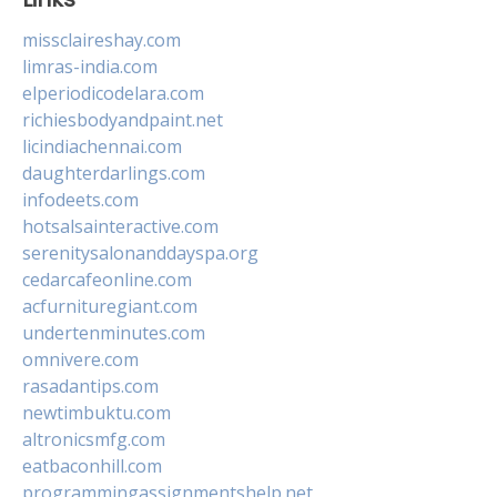
missclaireshay.com
limras-india.com
elperiodicodelara.com
richiesbodyandpaint.net
licindiachennai.com
daughterdarlings.com
infodeets.com
hotsalsainteractive.com
serenitysalonanddayspa.org
cedarcafeonline.com
acfurnituregiant.com
undertenminutes.com
omnivere.com
rasadantips.com
newtimbuktu.com
altronicsmfg.com
eatbaconhill.com
programmingassignmentshelp.net