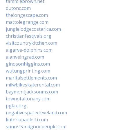
tammiebrown.net
dutonc.com
thelongescape.com
mattolegrange.com
junglelodgecostarica.com
christianfestivals.org
visitcountrykitchen.com
algarve-dolphins.com
alanveingrad.com
ginosonhiggins.com
wutungprinting.com
maritalsettlements.com
milwbikeskaterental.com
baymontjacksonms.com
townofaltonany.com
pglax.org
negativespacecleveland.com
liuteriapaoletti.com
sunriseandgoodpeople.com