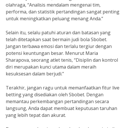
olahraga, “Analisis mendalam mengenai tim,
performa, dan statistik pertandingan sangat penting
untuk meningkatkan peluang menang Anda.”
Selain itu, selalu patuhi aturan dan batasan yang
telah ditetapkan saat bermain judi bola Sbobet.
Jangan terbawa emosi dan terlalu tergiur dengan
potensi keuntungan besar. Menurut Maria
Sharapova, seorang atlet tenis, “Disiplin dan kontrol
diri merupakan kunci utama dalam meraih
kesuksesan dalam berjudi.”
Terakhir, jangan ragu untuk memanfaatkan fitur live
betting yang disediakan oleh Sbobet. Dengan
memantau perkembangan pertandingan secara
langsung, Anda dapat membuat keputusan taruhan
yang lebih tepat dan akurat.