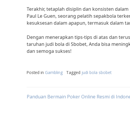
Terakhir, tetaplah disiplin dan konsisten dala
Paul Le Guen, seorang pelatih sepakbola terke
kesuksesan dalam apapun, termasuk dalam taru
Dengan menerapkan tips-tips di atas dan te
taruhan judi bola di Sbobet, Anda bisa meni
dan semoga sukses!
Posted in
Gambling
Tagged
judi bola sbobet
Post
Panduan Bermain Poker Online Resmi di Indon
navigation