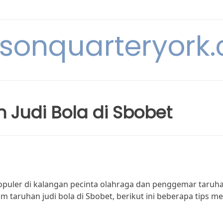
sonquarteryork
 Judi Bola di Sbobet
 populer di kalangan pecinta olahraga dan penggemar taruh
 taruhan judi bola di Sbobet, berikut ini beberapa tips m