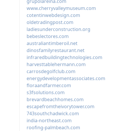
grupolareina.com
www.cherryvalleymuseum.com
cotentinwebdesign.com
oldetradingpost.com
ladiesunderconstruction.org
bebeslectores.com
australiantimberoil.net
dinosfamilyrestaurant.net
infraredbuildingtechnologies.com
harvesttablehermann.com
carrosdegolfclub.com
energydevelopmentassociates.com
floraandfarmer.com
s3fsolutions.com
brevardbeachhomes.com
escapefromtheivorytower.com
743southchadwick.com
india-northeast.com
roofing-palmbeach.com