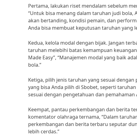
Pertama, lakukan riset mendalam sebelum mem
“Untuk bisa menang dalam taruhan judi bola, 
akan bertanding, kondisi pemain, dan performa
Anda bisa membuat keputusan taruhan yang le
Kedua, kelola modal dengan bijak. Jangan te
taruhan melebihi batas kemampuan keuangan An
Made Easy”, “Manajemen modal yang baik ada
bola.”
Ketiga, pilih jenis taruhan yang sesuai deng
yang bisa Anda pilih di Sbobet, seperti taruhan
sesuai dengan pengetahuan dan pemahaman A
Keempat, pantau perkembangan dan berita ter
komentator olahraga ternama, “Dalam taruhan 
perkembangan dan berita terbaru seputar du
lebih cerdas.”