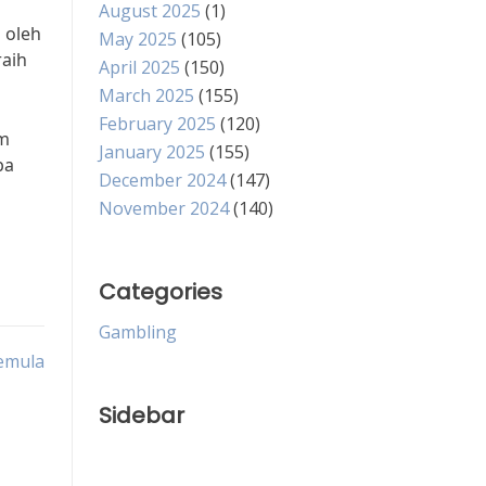
August 2025
(1)
 oleh
May 2025
(105)
raih
April 2025
(150)
March 2025
(155)
February 2025
(120)
am
January 2025
(155)
ba
December 2024
(147)
November 2024
(140)
Categories
Gambling
emula
Sidebar