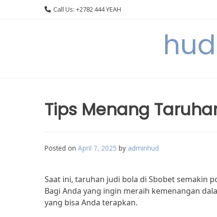
Skip
Call Us: +2782 444 YEAH
to
content
hud
Tips Menang Taruhan
Posted on
April 7, 2025
by
adminhud
Saat ini, taruhan judi bola di Sbobet semakin
Bagi Anda yang ingin meraih kemenangan dalam
yang bisa Anda terapkan.