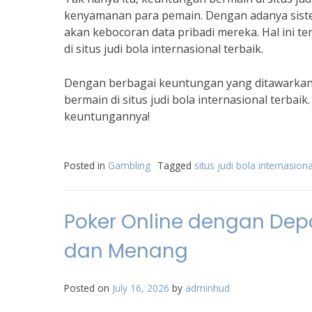
kenyamanan para pemain. Dengan adanya siste
akan kebocoran data pribadi mereka. Hal ini 
di situs judi bola internasional terbaik.
Dengan berbagai keuntungan yang ditawarkan,
bermain di situs judi bola internasional terbai
keuntungannya!
Posted in
Gambling
Tagged
situs judi bola internasiona
Poker Online dengan Depo
dan Menang
Posted on
July 16, 2026
by
adminhud