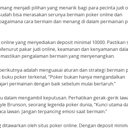
ang menjadi pilihan yang menarik bagi para pecinta judi o
sudah bisa merasakan serunya bermain poker online dan
agaimana cara bermain dan menang di dalam permainan 
online yang menyediakan deposit minimal 10000. Pastikan s
i. Menurut pakar judi online, keamanan dan kenyamanan dal
memastikan pengalaman bermain yang menyenangkan.
berikutnya adalah menguasai aturan dan strategi bermain 
is buku poker terkenal, “Poker bukan hanya mengandalkan
elajari permainan dengan baik sebelum mulai bertaruh.”
ru dalam mengambil keputusan. Perhatikan gerak-gerik law
oyle Brunson, seorang legenda poker dunia, “Kunci utama d
a lawan. Jangan terpancing emosi saat bermain.”
 ditawarkan oleh situs poker online. Dengan deposit minim