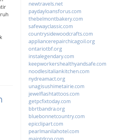
newtravels.net
tir
paydayloansforus.com
aruh
thebelmontbakery.com
safewayclassic.com
countrysidewoodcrafts.com
k
appliancerepairchicagoil.org
ontariotbf.org
instalegendary.com
keepworkershealthyandsafe.com
noodlesitaliankitchen.com
nydreamact.org
unagisushimetairie.com
jewelflashtattoos.com
n
getpcfixtoday.com
bbrtbandra.org
bluebonnetcountry.com
epicclipart.com
pearlmanilahotel.com
maintdrop.com