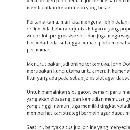
diminati oleh para pemain judi online karena 
mendapatkan keuntungan yang besar.
Pertama-tama, mari kita mengenal lebih dalam te
online. Ada beberapa jenis slot gacor yang popul
video slot, progressive slot, dan juga mega ways 
berbeda-beda, sehingga pemain perlu memaha
permainan.
Menurut pakar judi online terkemuka, John Doe
merupakan kunci utama untuk meraih kemenang
fitur yang ada pada setiap jenis slot agar dap
Untuk memainkan slot gacor, pemain perlu mem
yang akan dipasang, dan kemudian memutar gul
yang tinggi, namun juga memiliki tingkat volati
memperhatikan strategi bermain agar dapat 
Saat ini, banyak situs judi online yang menyedi