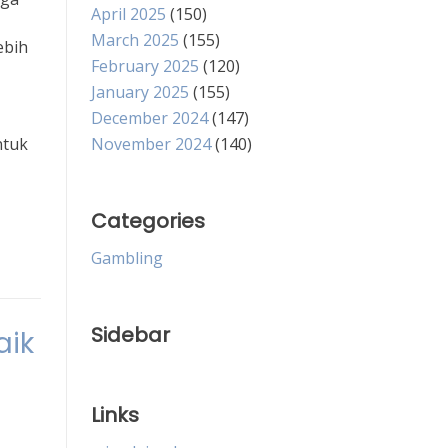
April 2025
(150)
March 2025
(155)
ebih
February 2025
(120)
January 2025
(155)
December 2024
(147)
ntuk
November 2024
(140)
Categories
Gambling
Sidebar
aik
Links