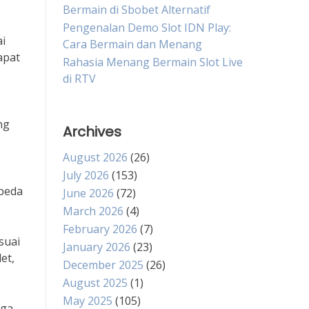
Bermain di Sbobet Alternatif
Pengenalan Demo Slot IDN Play:
ai
Cara Bermain dan Menang
apat
Rahasia Menang Bermain Slot Live
di RTV
ng
Archives
August 2026
(26)
July 2026
(153)
-beda
June 2026
(72)
March 2026
(4)
February 2026
(7)
suai
January 2026
(23)
et,
December 2025
(26)
August 2025
(1)
May 2025
(105)
uga