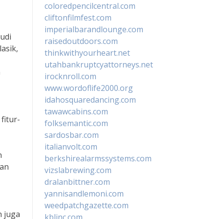
coloredpencilcentral.com
cliftonfilmfest.com
imperialbarandlounge.com
judi
raisedoutdoors.com
lasik,
thinkwithyourheart.net
utahbankruptcyattorneys.net
n
irocknroll.com
www.wordoflife2000.org
idahosquaredancing.com
tawawcabins.com
itur-
folksemantic.com
sardosbar.com
italianvolt.com
n
berkshirealarmssystems.com
gan
vizslabrewing.com
dralanbittner.com
yannisandlemoni.com
weedpatchgazette.com
n juga
kblinc.com