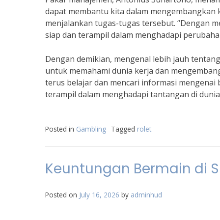
dapat membantu kita dalam mengembangkan k
menjalankan tugas-tugas tersebut. “Dengan men
siap dan terampil dalam menghadapi perubahan
Dengan demikian, mengenal lebih jauh tentang
untuk memahami dunia kerja dan mengembangkan
terus belajar dan mencari informasi mengenai b
terampil dalam menghadapi tantangan di dunia 
Posted in
Gambling
Tagged
rolet
Keuntungan Bermain di Sit
Posted on
July 16, 2026
by
adminhud