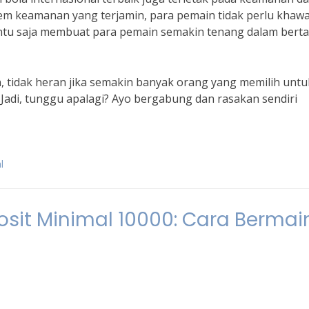
m keamanan yang terjamin, para pemain tidak perlu khawa
tentu saja membuat para pemain semakin tenang dalam bert
 tidak heran jika semakin banyak orang yang memilih untu
k. Jadi, tunggu apalagi? Ayo bergabung dan rasakan sendiri
l
sit Minimal 10000: Cara Bermai