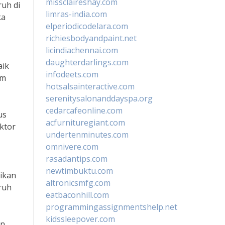
missclaireshay.com
ruh di
limras-india.com
ka
elperiodicodelara.com
richiesbodyandpaint.net
licindiachennai.com
daughterdarlings.com
aik
infodeets.com
am
hotsalsainteractive.com
serenitysalonanddayspa.org
cedarcafeonline.com
us
acfurnituregiant.com
aktor
undertenminutes.com
omnivere.com
rasadantips.com
newtimbuktu.com
rikan
altronicsmfg.com
ruh
eatbaconhill.com
programmingassignmentshelp.net
kidssleepover.com
an